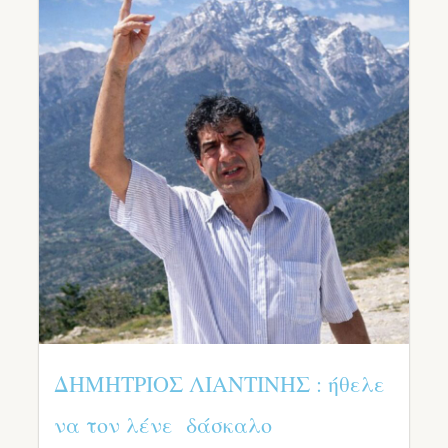
ΔΗΜΗΤΡΙΟΣ ΛΙΑΝΤΙΝΗΣ : ήθελε
να τον λένε δάσκαλο