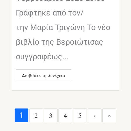
Γράφτηκε από τον/
την Μαρία Τριγώνη Το νέο
βιβλίο της Βεροιώτισας
συγγραφέως...
Διαβάστε τη συνέχεια
1
2
3
4
5
›
»