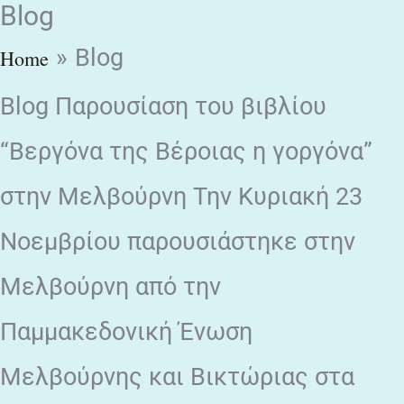
Blog
Skip
to
Blog
Home
content
Blog Παρουσίαση του βιβλίου
“Βεργόνα της Βέροιας η γοργόνα”
στην Μελβούρνη Την Κυριακή 23
Νοεμβρίου παρουσιάστηκε στην
Μελβούρνη από την
Παμμακεδονική Ένωση
Μελβούρνης και Βικτώριας στα