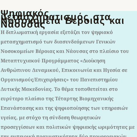
Ψηφιακός
μετασχηματισμός στα
Νοσοκομεία Βέροιας και
Νάουσας
Η διπλωματική εργασία εξετάζει τον ψηφιακό
μετασχηματισμό των διασυνδεόμενων Γενικών
Νοσοκομείων Βέροιας και Νάουσας στο πλαίσιο του
Μεταπτυχιακού Προγράμματος «Διοίκηση
Ανθρώπινου Δυναμικού, Επικοινωνία και Ηγεσία σε
Οργανισμούς/Επιχειρήσεις» του Πανεπιστημίου
Δυτικής Μακεδονίας. Το θέμα τοποθετείται στο
ευρύτερο πλαίσιο της Τέταρτης Βιομηχανικής
Επανάστασης και της ψηφιοποίησης των υπηρεσιών
υγείας, με στόχο τη σύνδεση θεωρητικών
προσεγγίσεων και πολιτικών ψηφιακής ωριμότητας με
την εμπειρική πραγματικότητα δύο περιφερειακών