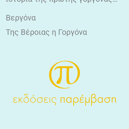
Βεργόνα
Της Βέροιας η Γοργόνα