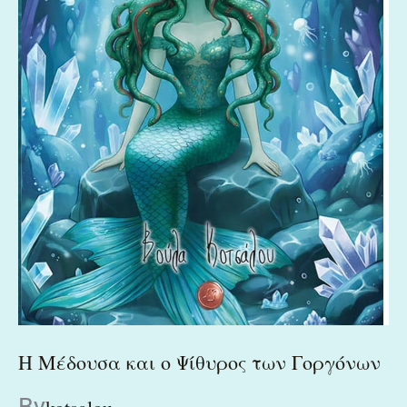
Η Μέδουσα και ο Ψίθυρος των Γοργόνων
By