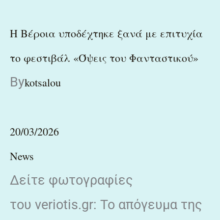
Η Βέροια υποδέχτηκε ξανά με επιτυχία
το φεστιβάλ «Όψεις του Φανταστικού»
By
kotsalou
20/03/2026
News
Δείτε φωτογραφίες
του veriotis.gr: Το απόγευμα της