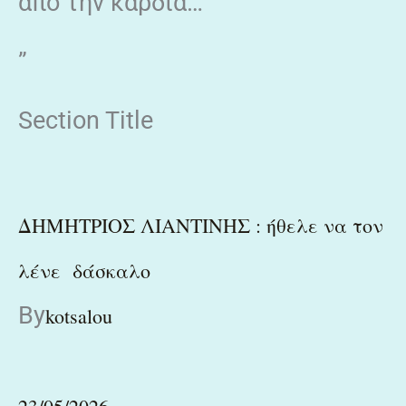
από την καρδιά…
”
Section Title
ΔΗΜΗΤΡΙΟΣ ΛΙΑΝΤΙΝΗΣ : ήθελε να τον
λένε δάσκαλο
By
kotsalou