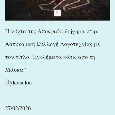
H νύχτα της Αποκριάς: διήγημα στην
Αστυνομική Συλλογή Λογοτεχνίας με
τον τίτλο “Εγκλήματα κάτω απο τη
Μάσκα”
By
kotsalou
27/02/2026