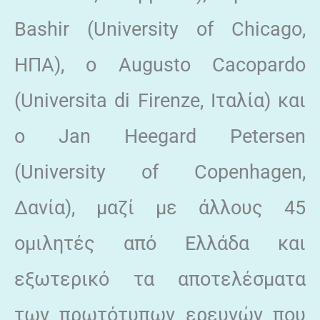
Bashir (University of Chicago,
ΗΠΑ), ο Αugusto Cacopardo
(Universita di Firenze, Ιταλία) και
ο Jan Heegard Petersen
(University of Copenhagen,
Δανία), μαζί με άλλους 45
ομιλητές από Ελλάδα και
εξωτερικό τα αποτελέσματα
των πρωτότυπων ερευνών που