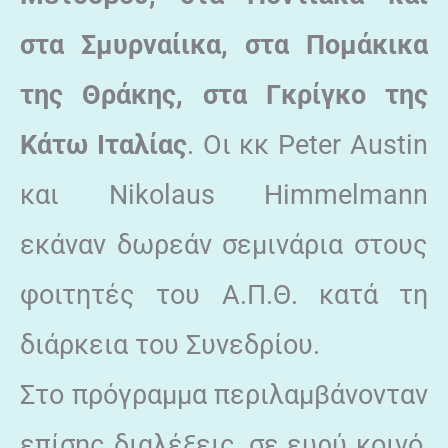
στα Σμυρναίικα, στα Πομάκικα
της Θράκης, στα Γκρίγκο της
Κάτω Ιταλίας
. Οι κκ Peter Austin
και Nikolaus Himmelmann
εκάναν δωρεάν σεμινάρια στους
φοιτητές του Α.Π.Θ. κατά τη
διάρκεια του Συνεδρίου.
Στο πρόγραμμα περιλαμβάνονταν
επίσης διαλέξεις, σε ευρύ κοινό,