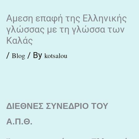
Skip
Αμεση επαφή της Ελληνικής
to
γλώσσας με τη γλώσσα των
content
Καλάς
/
/ By
Blog
kotsalou
ΔΙΕΘΝΕΣ ΣΥΝΕΔΡΙΟ ΤΟΥ
Α.Π.Θ.