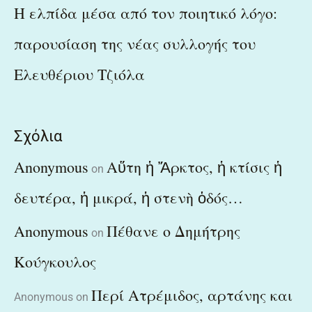
Η ελπίδα μέσα από τον ποιητικό λόγο:
παρουσίαση της νέας συλλογής του
Ελευθέριου Τζιόλα
Σχόλια
Anonymous
Αὕτη ἡ Ἄρκτος, ἡ κτίσις ἡ
on
δευτέρα, ἡ μικρά, ἡ στενὴ ὁδός…
Anonymous
Πέθανε ο Δημήτρης
on
Κούγκουλος
Περί Ατρέμιδος, αρτάνης και
Anonymous
on