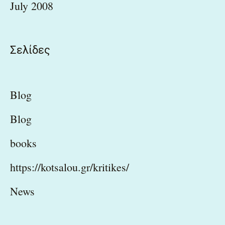
July 2008
Σελίδες
Blog
Blog
books
https://kotsalou.gr/kritikes/
News