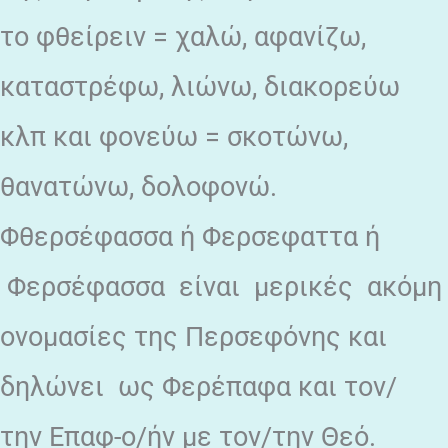
το φθείρειν = χαλώ, αφανίζω,
καταστρέφω, λιώνω, διακορεύω
κλπ και φονεύω = σκοτώνω,
θανατώνω, δολοφονώ.
Φθερσέφασσα ή Φερσεφαττα ή
Φερσέφασσα είναι μερικές ακόμη
ονομασίες της Περσεφόνης και
δηλώνει ως Φερέπαφα και τον/
την Επαφ-ο/ήν με τον/την Θεό.