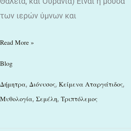
Θάλεια, και Ουρανία) Είναι η μούσα
των ιερών ύμνων και
Read More »
Blog
,
,
,
Δήμητρα
Διόνυσος
Κείμενα Αταργάτιδος
,
,
Μυθολογία
Σεμέλη
Τριπτόλεμος