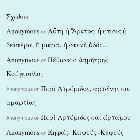
Σχόλια
Anonymous
Αὕτη ἡ Ἄρκτος, ἡ κτίσις ἡ
on
δευτέρα, ἡ μικρά, ἡ στενὴ ὁδός…
Anonymous
Πέθανε ο Δημήτρης
on
Κούγκουλος
Περί Ατρέμιδος, αρτάνης και
Anonymous
on
αμαρτίας
Περί Αρτέμιδος και άρταμου
Anonymous
on
Anonymous
Κηφάς- Καφεύς -Κηφεύς
on