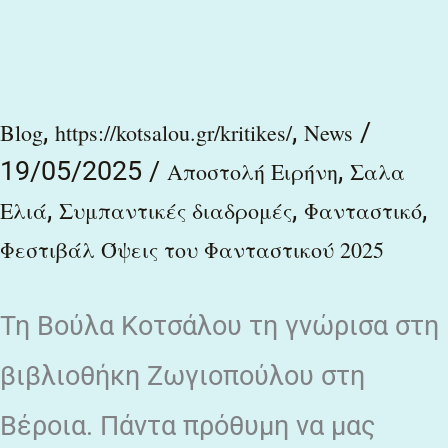
Βούλας
Κοτσάλου
της
,
,
/
Blog
https://kotsalou.gr/kritikes/
News
Αικατερίνης
19/05/2025
/
,
Αποστολή Ειρήνη
Σαλα
Παπαγεωργίου
,
,
,
Ελιά
Συμπαντικές διαδρομές
Φανταστικό
Φεστιβάλ Όψεις του Φανταστικού 2025
Τη Βούλα Κοτσάλου τη γνώρισα στη
βιβλιοθήκη Ζωγιοπούλου στη
Βέροια. Πάντα πρόθυμη να μας