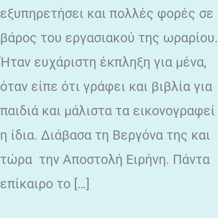
εξυπηρετήσει και πολλές φορές σε
βάρος του εργασιακού της ωραρίου.
Ήταν ευχάριστη έκπληξη για μένα,
όταν είπε ότι γράφει και βιβλία για
παιδιά και μάλιστα τα εικονογραφεί
η ίδια. Διάβασα τη Βεργόνα της και
τώρα την Αποστολή Ειρήνη. Πάντα
επίκαιρο το […]