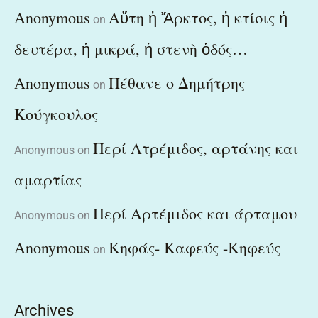
Anonymous
Αὕτη ἡ Ἄρκτος, ἡ κτίσις ἡ
on
δευτέρα, ἡ μικρά, ἡ στενὴ ὁδός…
Anonymous
Πέθανε ο Δημήτρης
on
Κούγκουλος
Περί Ατρέμιδος, αρτάνης και
Anonymous
on
αμαρτίας
Περί Αρτέμιδος και άρταμου
Anonymous
on
Anonymous
Κηφάς- Καφεύς -Κηφεύς
on
Archives