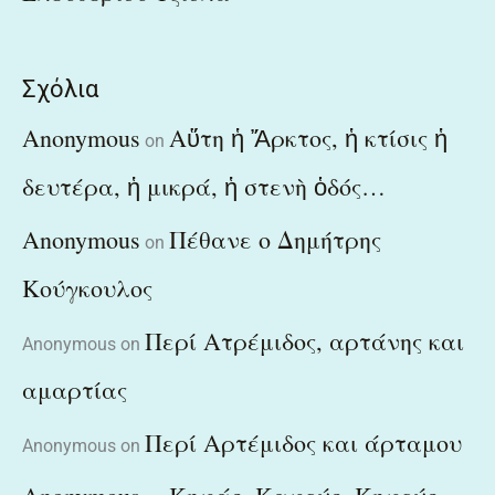
Σχόλια
Anonymous
Αὕτη ἡ Ἄρκτος, ἡ κτίσις ἡ
on
δευτέρα, ἡ μικρά, ἡ στενὴ ὁδός…
Anonymous
Πέθανε ο Δημήτρης
on
Κούγκουλος
Περί Ατρέμιδος, αρτάνης και
Anonymous
on
αμαρτίας
Περί Αρτέμιδος και άρταμου
Anonymous
on