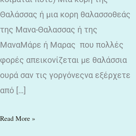
Θαλάσσας ή μια κορη θαλασσοθεάς
της Μανα-Θαλασσας ή της
ΜαναΜάρε ή Μαρας που πολλές
φορές απεικονίζεται με θαλάσσια
ουρά σαν τις γοργόνεςνα εξέρχετε
από […]
Read More »