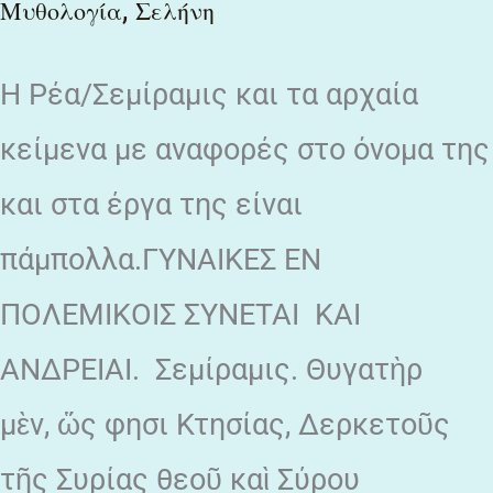
,
Μυθολογία
Σελήνη
H Ρέα/Σεμίραμις και τα αρχαία
κείμενα με αναφορές στο όνομα της
και στα έργα της είναι
πάμπολλα.ΓΥΝΑΙΚΕΣ ΕΝ
ΠΟΛΕΜΙΚΟΙΣ ΣΥΝΕΤΑΙ ΚΑΙ
ΑΝΔΡΕΙΑΙ. Σεμίραμις. Θυγατὴρ
μὲν, ὥς φησι Κτησίας, Δερκετοῦς
τῆς Συρίας θεοῦ καὶ Σύρου