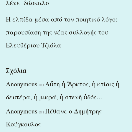
λένε δάσκαλο
Η ελπίδα μέσα από τον ποιητικό λόγο:
παρουσίαση της νέας συλλογής του
Ελευθέριου Τζιόλα
Σχόλια
Anonymous
Αὕτη ἡ Ἄρκτος, ἡ κτίσις ἡ
on
δευτέρα, ἡ μικρά, ἡ στενὴ ὁδός…
Anonymous
Πέθανε ο Δημήτρης
on
Κούγκουλος