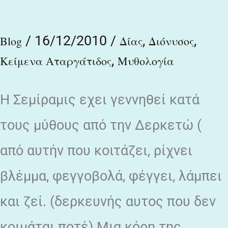
/
16/12/2010
/
,
,
Blog
Δίας
Διόνυσος
,
Κείμενα Αταργάτιδος
Μυθολογία
Η Σεμίραμις εχει γεννηθεί κατά
τους μύθους από την Δερκετώ (
από αυτήν που κοιτάζει, ρίχνει
βλέμμα, φεγγοβολά, φέγγει, λάμπει
και ζεί. (δερκευνής αυτος που δεν
κοιμάται ποτέ) Μια κόρη της