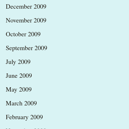
December 2009
November 2009
October 2009
September 2009
July 2009
June 2009
May 2009
March 2009
February 2009