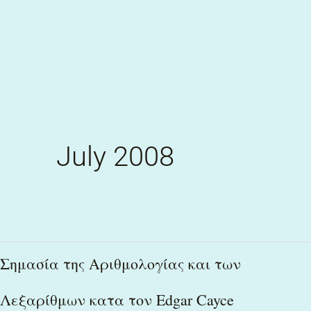
Skip
to
content
July 2008
Σημασία
Σημασία της Αριθμολογίας και των
της
Λεξαρίθμων κατα τον Edgar Cayce
Αριθμολογίας