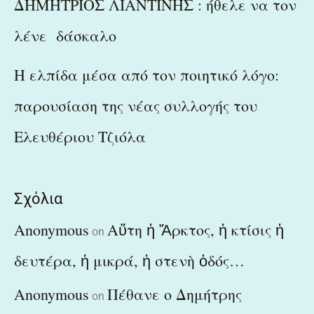
ΔΗΜΗΤΡΙΟΣ ΛΙΑΝΤΙΝΗΣ : ήθελε να τον
λένε δάσκαλο
Η ελπίδα μέσα από τον ποιητικό λόγο:
παρουσίαση της νέας συλλογής του
Ελευθέριου Τζιόλα
Σχόλια
Anonymous
Αὕτη ἡ Ἄρκτος, ἡ κτίσις ἡ
on
δευτέρα, ἡ μικρά, ἡ στενὴ ὁδός…
Anonymous
Πέθανε ο Δημήτρης
on