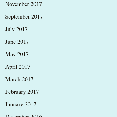
November 2017
September 2017
July 2017
June 2017
May 2017
April 2017
March 2017
February 2017
January 2017
December 2016