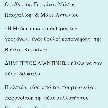
Ο μύθος της Γοργόνας Μίλτος
Πασχαλίδης & Μάκε Αντωνίου
«Η Μέδουσα και ο ψίθυρος των
γοργόνων: ένας θρύλος κατανόησης» της
Βούλας Κοτσάλου
ΔΗΜΗΤΡΙΟΣ ΛΙΑΝΤΙΝΗΣ : ήθελε να τον
λένε δάσκαλο
Η ελπίδα μέσα από τον ποιητικό λόγο:
παρουσίαση της νέας συλλογής του