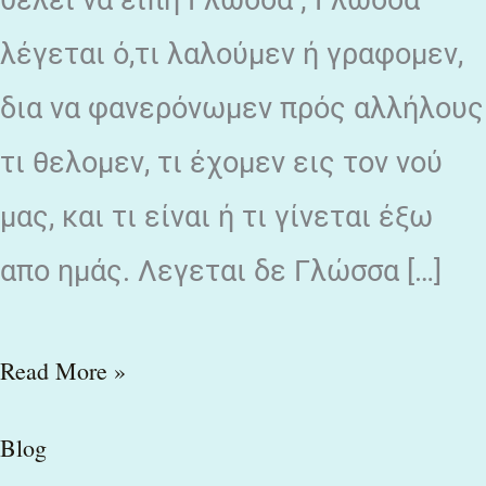
θελει να ειπή Γλώσσα ; Γλώσσα
λέγεται ό,τι λαλούμεν ή γραφομεν,
δια να φανερόνωμεν πρός αλλήλους
τι θελομεν, τι έχομεν εις τον νού
μας, και τι είναι ή τι γίνεται έξω
απο ημάς. Λεγεται δε Γλώσσα […]
Read More »
Blog