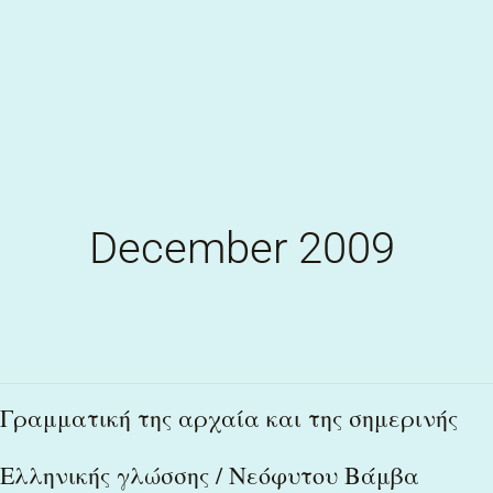
Skip
to
content
December 2009
Γραμματική
Γραμματική της αρχαία και της σημερινής
της
Ελληνικής γλώσσης / Νεόφυτου Βάμβα
αρχαία