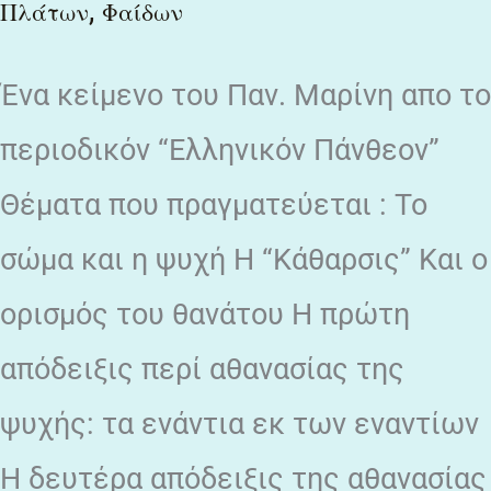
,
Πλάτων
Φαίδων
του
Πλάτωνος
Ένα κείμενο του Παν. Μαρίνη απο το
περιοδικόν “Ελληνικόν Πάνθεον”
Θέματα που πραγματεύεται : Το
σώμα και η ψυχή H “Κάθαρσις” Και ο
ορισμός του θανάτου Η πρώτη
απόδειξις περί αθανασίας της
ψυχής: τα ενάντια εκ των εναντίων
Η δευτέρα απόδειξις της αθανασίας