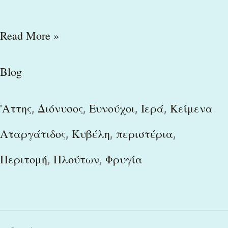
Read More »
Blog
,
,
,
,
'Αττης
Διόνυσος
Ευνούχοι
Ιερά
Κείμενα
,
,
,
Αταργάτιδος
Κυβέλη
περιστέρια
,
,
Περιτομή
Πλούτων
Φρυγία