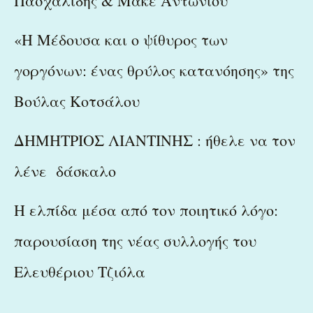
Πασχαλίδης & Μάκε Αντωνίου
«Η Μέδουσα και ο ψίθυρος των
γοργόνων: ένας θρύλος κατανόησης» της
Βούλας Κοτσάλου
ΔΗΜΗΤΡΙΟΣ ΛΙΑΝΤΙΝΗΣ : ήθελε να τον
λένε δάσκαλο
Η ελπίδα μέσα από τον ποιητικό λόγο:
παρουσίαση της νέας συλλογής του
Ελευθέριου Τζιόλα