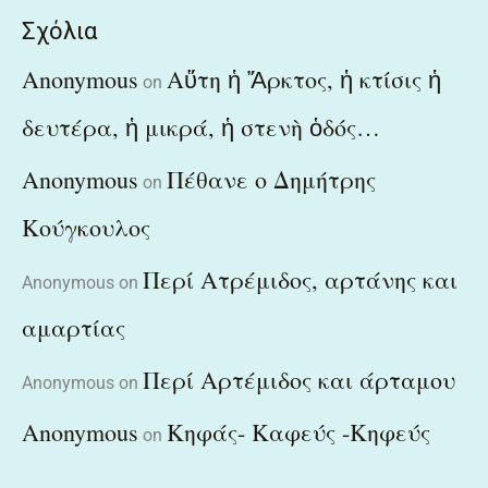
Σχόλια
Anonymous
Αὕτη ἡ Ἄρκτος, ἡ κτίσις ἡ
on
δευτέρα, ἡ μικρά, ἡ στενὴ ὁδός…
Anonymous
Πέθανε ο Δημήτρης
on
Κούγκουλος
Περί Ατρέμιδος, αρτάνης και
Anonymous
on
αμαρτίας
Περί Αρτέμιδος και άρταμου
Anonymous
on
Anonymous
Κηφάς- Καφεύς -Κηφεύς
on