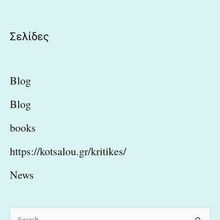
Σελίδες
Blog
Blog
books
https://kotsalou.gr/kritikes/
News