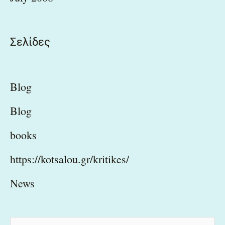
Σελίδες
Blog
Blog
books
https://kotsalou.gr/kritikes/
News