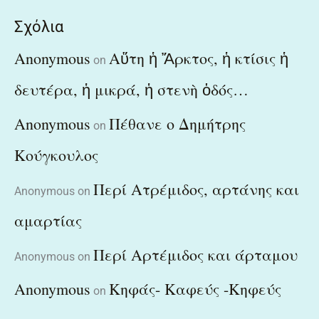
Σχόλια
Anonymous
Αὕτη ἡ Ἄρκτος, ἡ κτίσις ἡ
on
δευτέρα, ἡ μικρά, ἡ στενὴ ὁδός…
Anonymous
Πέθανε ο Δημήτρης
on
Κούγκουλος
Περί Ατρέμιδος, αρτάνης και
Anonymous
on
αμαρτίας
Περί Αρτέμιδος και άρταμου
Anonymous
on
Anonymous
Κηφάς- Καφεύς -Κηφεύς
on