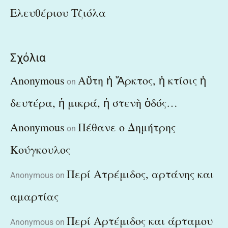
Ελευθέριου Τζιόλα
Σχόλια
Anonymous
Αὕτη ἡ Ἄρκτος, ἡ κτίσις ἡ
on
δευτέρα, ἡ μικρά, ἡ στενὴ ὁδός…
Anonymous
Πέθανε ο Δημήτρης
on
Κούγκουλος
Περί Ατρέμιδος, αρτάνης και
Anonymous
on
αμαρτίας
Περί Αρτέμιδος και άρταμου
Anonymous
on