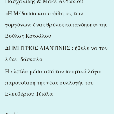
Πασχαλίδης & Μάκε Αντωνίου
«Η Μέδουσα και ο ψίθυρος των
γοργόνων: ένας θρύλος κατανόησης» της
Βούλας Κοτσάλου
ΔΗΜΗΤΡΙΟΣ ΛΙΑΝΤΙΝΗΣ : ήθελε να τον
λένε δάσκαλο
Η ελπίδα μέσα από τον ποιητικό λόγο:
παρουσίαση της νέας συλλογής του
Ελευθέριου Τζιόλα