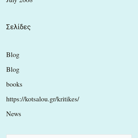
Σελίδες
Blog
Blog
books
https://kotsalou.gr/kritikes/
News