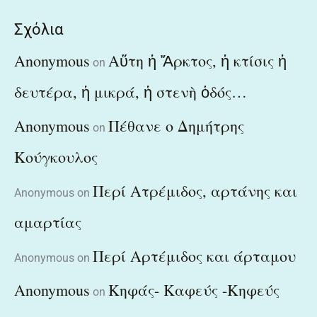
Σχόλια
Anonymous
Αὕτη ἡ Ἄρκτος, ἡ κτίσις ἡ
on
δευτέρα, ἡ μικρά, ἡ στενὴ ὁδός…
Anonymous
Πέθανε ο Δημήτρης
on
Κούγκουλος
Περί Ατρέμιδος, αρτάνης και
Anonymous
on
αμαρτίας
Περί Αρτέμιδος και άρταμου
Anonymous
on
Anonymous
Κηφάς- Καφεύς -Κηφεύς
on