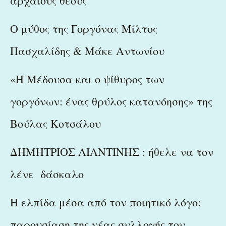
αρχαίους θεούς
Ο μύθος της Γοργόνας Μίλτος
Πασχαλίδης & Μάκε Αντωνίου
«Η Μέδουσα και ο ψίθυρος των
γοργόνων: ένας θρύλος κατανόησης» της
Βούλας Κοτσάλου
ΔΗΜΗΤΡΙΟΣ ΛΙΑΝΤΙΝΗΣ : ήθελε να τον
λένε δάσκαλο
Η ελπίδα μέσα από τον ποιητικό λόγο:
παρουσίαση της νέας συλλογής του