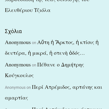
Ελευθέριου Τζιόλα
Σχόλια
Anonymous
Αὕτη ἡ Ἄρκτος, ἡ κτίσις ἡ
on
δευτέρα, ἡ μικρά, ἡ στενὴ ὁδός…
Anonymous
Πέθανε ο Δημήτρης
on
Κούγκουλος
Περί Ατρέμιδος, αρτάνης και
Anonymous
on
αμαρτίας