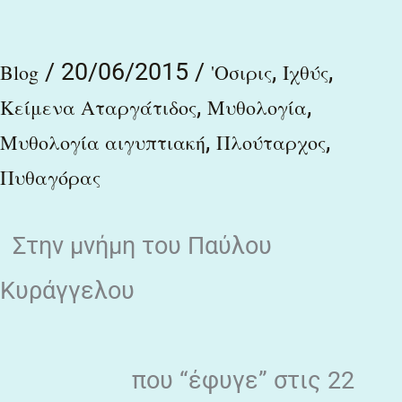
ἅπτεσθαι…
/
20/06/2015
/
,
,
Blog
'Οσιρις
Ιχθύς
,
,
Κείμενα Αταργάτιδος
Μυθολογία
,
,
Μυθολογία αιγυπτιακή
Πλούταρχος
Πυθαγόρας
Στην μνήμη του Παύλου
Κυράγγελου
που “έφυγε” στις 22