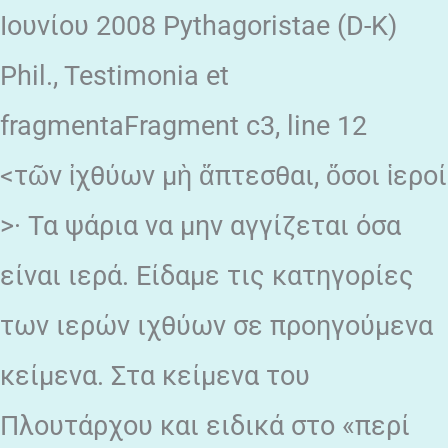
Ιουνίου 2008 Pythagoristae (D-K)
Phil., Testimonia et
fragmentaFragment c3, line 12
<τῶν ἰχθύων μὴ ἅπτεσθαι, ὅσοι ἱεροί
>· Τα ψάρια να μην αγγίζεται όσα
είναι ιερά. Είδαμε τις κατηγορίες
των ιερών ιχθύων σε προηγούμενα
κείμενα. Στα κείμενα του
Πλουτάρχου και ειδικά στο «περί