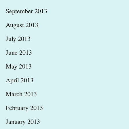
September 2013
August 2013
July 2013
June 2013
May 2013
April 2013
March 2013
February 2013
January 2013