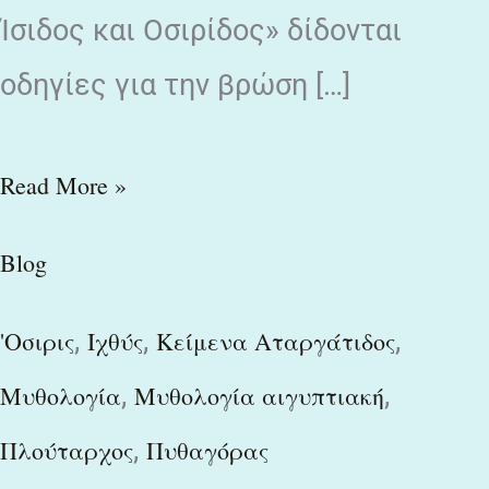
Ίσιδος και Οσιρίδος» δίδονται
οδηγίες για την βρώση […]
Read More »
Blog
,
,
,
'Οσιρις
Ιχθύς
Κείμενα Αταργάτιδος
,
,
Μυθολογία
Μυθολογία αιγυπτιακή
,
Πλούταρχος
Πυθαγόρας