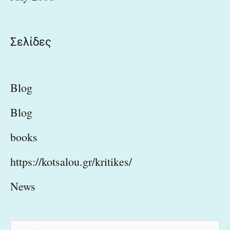
Σελίδες
Blog
Blog
books
https://kotsalou.gr/kritikes/
News