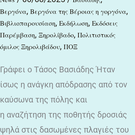
,
,
Βεργόνα
Βεργόνα της Βέροιας η γοργόνα
,
,
Βιβλιοπαρουσίαση
Εκδήλωση
Εκδόσεις
,
,
Παρέμβαση
Ξηρολίβαδο
Πολιτιστικός
,
όμιλος Ξηρολιβάδου
ΠΟΞ
Γράφει ο Τάσος Βασιάδης Ήταν
ίσως η ανάγκη απόδρασης από τον
καύσωνα της πόλης και
η αναζήτηση της ποθητής δροσιάς
ψηλά στις δασωμένες πλαγιές του