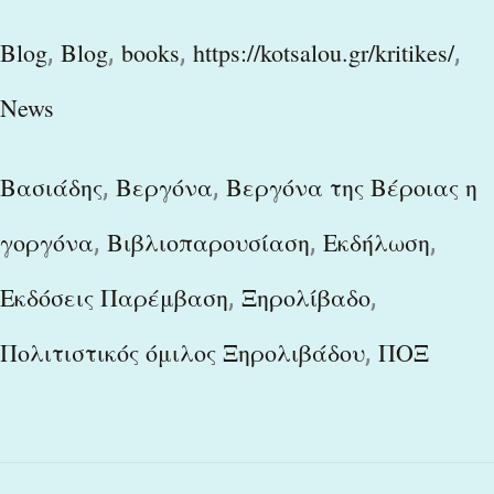
,
,
,
,
Blog
Blog
books
https://kotsalou.gr/kritikes/
News
,
,
Βασιάδης
Βεργόνα
Βεργόνα της Βέροιας η
,
,
,
γοργόνα
Βιβλιοπαρουσίαση
Εκδήλωση
,
,
Εκδόσεις Παρέμβαση
Ξηρολίβαδο
,
Πολιτιστικός όμιλος Ξηρολιβάδου
ΠΟΞ