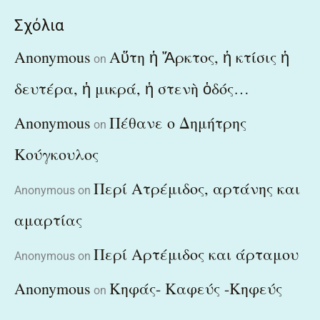
Σχόλια
Anonymous
Αὕτη ἡ Ἄρκτος, ἡ κτίσις ἡ
on
δευτέρα, ἡ μικρά, ἡ στενὴ ὁδός…
Anonymous
Πέθανε ο Δημήτρης
on
Κούγκουλος
Περί Ατρέμιδος, αρτάνης και
Anonymous
on
αμαρτίας
Περί Αρτέμιδος και άρταμου
Anonymous
on
Anonymous
Κηφάς- Καφεύς -Κηφεύς
on