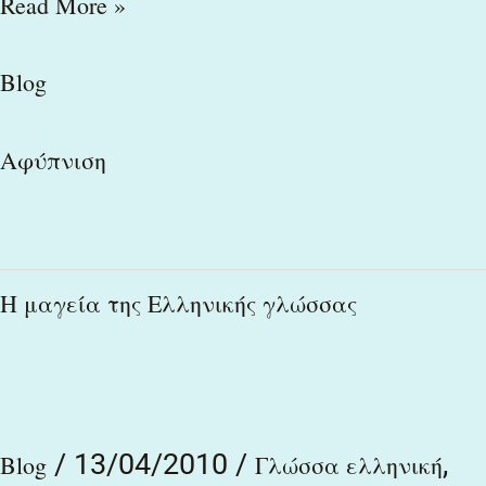
Read More »
Blog
Αφύπνιση
Η
Η μαγεία της Ελληνικής γλώσσας
μαγεία
της
Ελληνικής
/
13/04/2010
/
,
γλώσσας
Blog
Γλώσσα ελληνική