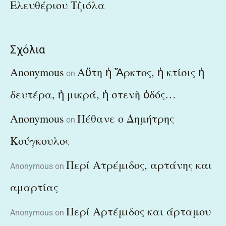
Ελευθέριου Τζιόλα
Σχόλια
Anonymous
Αὕτη ἡ Ἄρκτος, ἡ κτίσις ἡ
on
δευτέρα, ἡ μικρά, ἡ στενὴ ὁδός…
Anonymous
Πέθανε ο Δημήτρης
on
Κούγκουλος
Περί Ατρέμιδος, αρτάνης και
Anonymous
on
αμαρτίας
Περί Αρτέμιδος και άρταμου
Anonymous
on