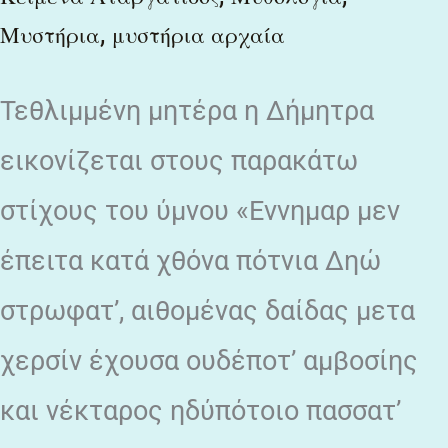
,
Μυστήρια
μυστήρια αρχαία
Τεθλιμμένη μητέρα η Δήμητρα
εικονίζεται στους παρακάτω
στίχους του ύμνου «Εννημαρ μεν
έπειτα κατά χθόνα πότνια Δηώ
στρωφατ’, αιθομένας δαίδας μετα
χερσίν έχουσα ουδέποτ’ αμβοσίης
και νέκταρος ηδύπότοιο πασσατ’