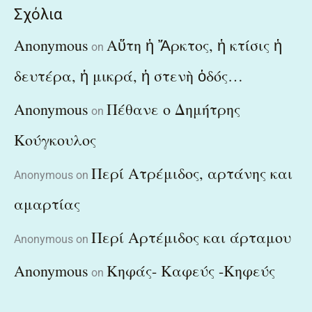
Σχόλια
Anonymous
Αὕτη ἡ Ἄρκτος, ἡ κτίσις ἡ
on
δευτέρα, ἡ μικρά, ἡ στενὴ ὁδός…
Anonymous
Πέθανε ο Δημήτρης
on
Κούγκουλος
Περί Ατρέμιδος, αρτάνης και
Anonymous
on
αμαρτίας
Περί Αρτέμιδος και άρταμου
Anonymous
on
Anonymous
Κηφάς- Καφεύς -Κηφεύς
on