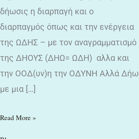
δήωσις η διαρπαγή και ο
διαρπαγμός όπως και την ενέργεια
της ΩΔΗΣ – με τον αναγραμματισμό
της ΔΗΟΥΣ (ΔΗΩ= ΩΔΗ) αλλα και
την ΟΟΔ(υν)η την ΟΔΥΝΗ Αλλά Δήω
με μια […]
Read More »