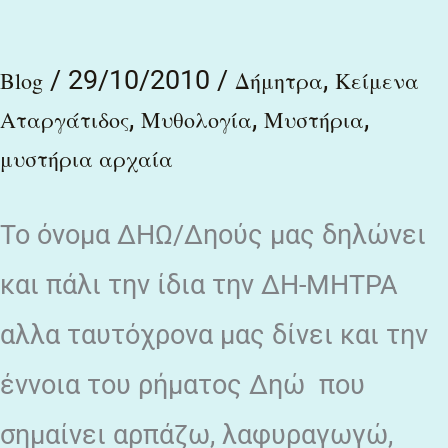
/
29/10/2010
/
,
Blog
Δήμητρα
Κείμενα
,
,
,
Αταργάτιδος
Μυθολογία
Μυστήρια
μυστήρια αρχαία
Το όνομα ΔΗΩ/Δηούς μας δηλώνει
και πάλι την ίδια την ΔΗ-ΜΗΤΡΑ
αλλα ταυτόχρονα μας δίνει και την
έννοια του ρήματος Δηώ που
σημαίνει αρπάζω, λαφυραγωγώ,