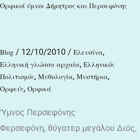
Ορφικοί
Ορφικοί ύμνοι Δήμητρος και Περσεφόνης
ύμνοι
Δήμητρος
και
/
12/10/2010
/
,
Περσεφόνης
Blog
Ελευσίνα
,
Ελληνική γλώσσα αρχαία
Ελληνικός
,
,
,
Πολιτισμός
Μυθολογία
Μυστήρια
,
Ορφεύς
Ορφικά
‘Υμνος Περσεφόνης
Φερσεφόνη, θύγατερ μεγάλου Διός,