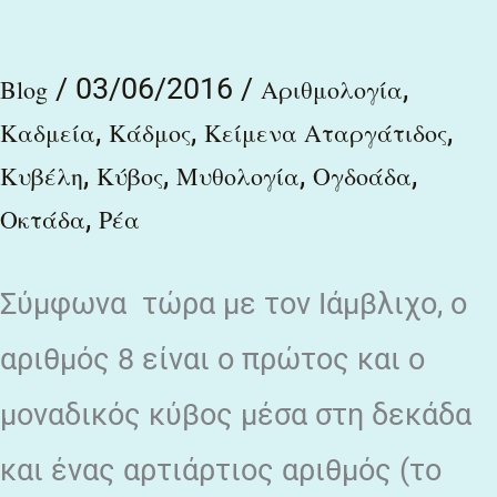
/
03/06/2016
/
,
Blog
Αριθμολογία
,
,
,
Καδμεία
Κάδμος
Κείμενα Αταργάτιδος
,
,
,
,
Κυβέλη
Κύβος
Μυθολογία
Ογδοάδα
,
Οκτάδα
Ρέα
Σύμφωνα τώρα με τον Ιάμβλιχο, o
αριθμός 8 είναι ο πρώτος και ο
μoναδικός κύβος μέσα στη δεκάδα
και ένας αρτιάρτιος αριθμός (το