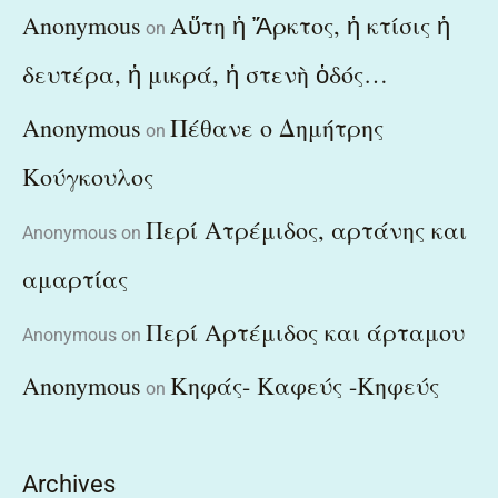
Anonymous
Αὕτη ἡ Ἄρκτος, ἡ κτίσις ἡ
on
δευτέρα, ἡ μικρά, ἡ στενὴ ὁδός…
Anonymous
Πέθανε ο Δημήτρης
on
Κούγκουλος
Περί Ατρέμιδος, αρτάνης και
Anonymous
on
αμαρτίας
Περί Αρτέμιδος και άρταμου
Anonymous
on
Anonymous
Κηφάς- Καφεύς -Κηφεύς
on
Archives