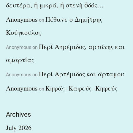
δευτέρα, ἡ μικρά, ἡ στενὴ ὁδός…
Anonymous
Πέθανε ο Δημήτρης
on
Κούγκουλος
Περί Ατρέμιδος, αρτάνης και
Anonymous
on
αμαρτίας
Περί Αρτέμιδος και άρταμου
Anonymous
on
Anonymous
Κηφάς- Καφεύς -Κηφεύς
on
Archives
July 2026