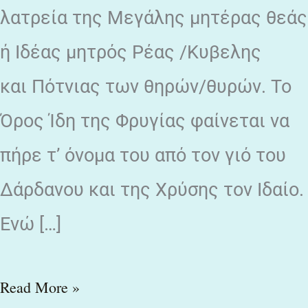
λατρεία της Μεγάλης μητέρας θεάς
ή Ιδέας μητρός Ρέας /Κυβελης
και Πότνιας των θηρών/θυρών. Το
Όρος Ίδη της Φρυγίας φαίνεται να
πήρε τ’ όνομα του από τον γιό του
Δάρδανου και της Χρύσης τον Ιδαίο.
Ενώ […]
Read More »