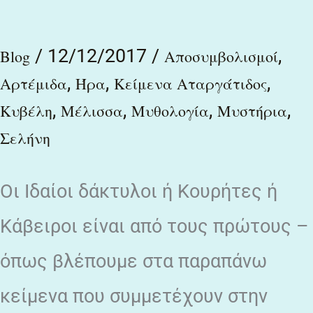
/
12/12/2017
/
,
Blog
Αποσυμβολισμοί
,
,
,
Αρτέμιδα
Ήρα
Κείμενα Αταργάτιδος
,
,
,
,
Κυβέλη
Μέλισσα
Μυθολογία
Μυστήρια
Σελήνη
Οι Ιδαίοι δάκτυλοι ή Κουρήτες ή
Κάβειροι είναι από τους πρώτους –
όπως βλέπουμε στα παραπάνω
κείμενα που συμμετέχουν στην