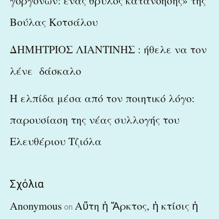
γοργόνων: ένας θρύλος κατανόησης» της
Βούλας Κοτσάλου
ΔΗΜΗΤΡΙΟΣ ΛΙΑΝΤΙΝΗΣ : ήθελε να τον
λένε δάσκαλο
Η ελπίδα μέσα από τον ποιητικό λόγο:
παρουσίαση της νέας συλλογής του
Ελευθέριου Τζιόλα
Σχόλια
Anonymous
Αὕτη ἡ Ἄρκτος, ἡ κτίσις ἡ
on