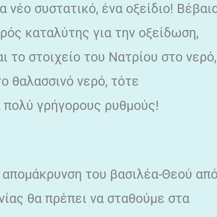
α νέο συστατικό, ένα οξείδιο! Βέβαι
υρός καταλύτης για την οξείδωση,
αι το στοιχείο του Νατρίου στο νερό,
ο θαλασσινό νερό, τότε
α πολύ γρήγορους ρυθμούς!
ν απομάκρυνση του βασιλέα-Θεού απ
νίας θα πρέπει να σταθούμε στα