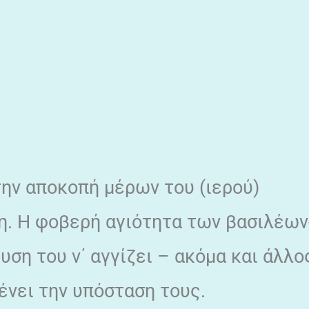
την αποκοπή μέρων του (ιερού)
η. Η φοβερή αγιότητα των βασιλέων
ση του ν΄ αγγίζει – ακόμα και άλλο
ένει την υπόσταση τους.