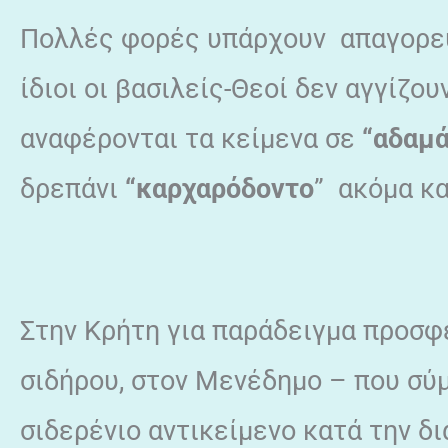
Πολλές φορές υπάρχουν απαγορεύσ
ίδιοι οι βασιλείς-Θεοί δεν αγγίζου
αναφέρονται τα κείμενα σε
“αδαμά
δρεπάνι
“καρχαρόδοντο
” ακόμα κ
Στην Κρήτη για παράδειγμα προσφ
σιδήρου, στον Μενέδημο – που σύ
σιδερένιο αντικείμενο κατά την δ