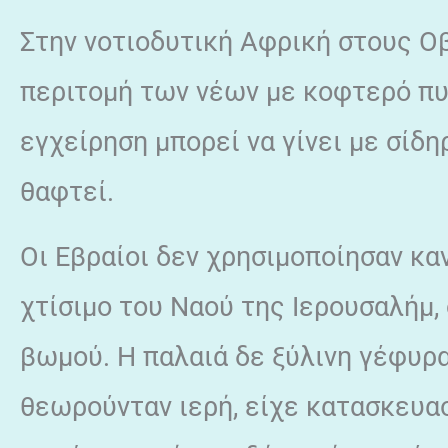
Στην νοτιοδυτική Αφρική στους Οβά
περιτομή των νέων με κοφτερό πυρ
εγχείρηση μπορεί να γίνει με σίδη
θαφτεί.
Οι Εβραίοι δεν χρησιμοποίησαν κα
χτίσιμο του Ναού της Ιερουσαλήμ,
βωμού. Η παλαιά δε ξύλινη γέφυρα
θεωρούνταν ιερή, είχε κατασκευασ