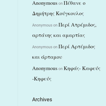
Anonymous
Πέθανε ο
on
Δημήτρης Κούγκουλος
Περί Ατρέμιδος,
Anonymous
on
αρτάνης και αμαρτίας
Περί Αρτέμιδος
Anonymous
on
και άρταμου
Anonymous
Κηφάς- Καφεύς
on
-Κηφεύς
Archives