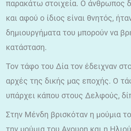
παρακάτω στοιχεία. Ο άνθρωπος δ
και αφού ο ίδιος είναι θνητός, ήτα
δημιουργήματα του μπορούν να βρ
κατάσταση.
Τον τάφο του Δία τον έδειχναν στ
αρχές της δικής μας εποχής. Ο τ
υπάρχει κάπου στους Δελφούς, δί
Στην Μένδη βρισκόταν η μούμια του
την μούμια του Ανουρη και η Ηλιο