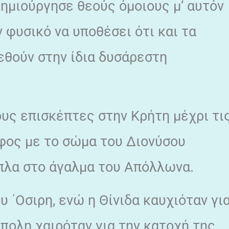
ημιούργησε θεούς όμοιους μ’ αυτόν
ν φυσικό να υποθέσει ότι και τα
εθούν στην ίδια δυσάρεστη
ους επισκέπτες στην Κρήτη μέχρι τι
άφος με το σώμα του Διονύσου
πλα στο άγαλμα του Απόλλωνα.
 ΄Οσιρη, ενώ η Θίνιδα καυχιόταν γι
ύπολη χαιρόταν για την κατοχή της