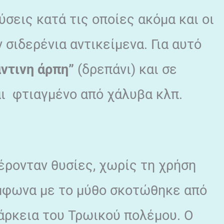
εις κατά τις οποίες ακόμα και οι
ν σιδερένια αντικείμενα. Για αυτό
ντινη άρπη”
(δρεπάνι) και σε
αι φτιαγμένο από χάλυβα κλπ.
έρονταν θυσίες, χωρίς τη χρήση
μφωνα με το μύθο σκοτώθηκε από
ιάρκεια του Τρωικού πολέμου. Ο