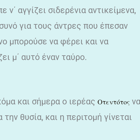
 ν΄ αγγίζει σιδερένια αντικείμενα,
συνό για τους άντρες που έπεσαν
ο μπορούσε να φέρει και να
ζει μ΄ αυτό έναν ταύρο.
κόμα και σήμερα ο ιερέας
ν
Οτεντότος
 την θυσία, και η περιτομή γίνεται