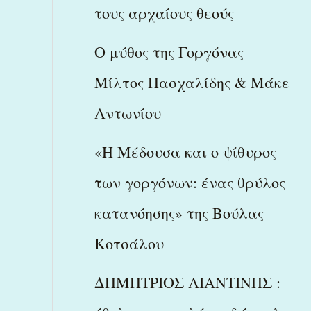
τους αρχαίους θεούς
Ο μύθος της Γοργόνας
Μίλτος Πασχαλίδης & Μάκε
Αντωνίου
«Η Μέδουσα και ο ψίθυρος
των γοργόνων: ένας θρύλος
κατανόησης» της Βούλας
Κοτσάλου
ΔΗΜΗΤΡΙΟΣ ΛΙΑΝΤΙΝΗΣ :