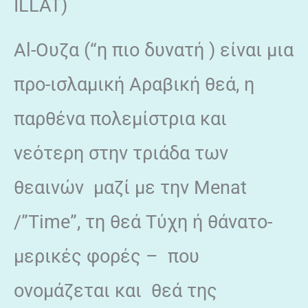
ILLAT)
Al-Ουζα (“η πιο δυνατή ) είναι μια
προ-ισλαμική Αραβική θεά, η
παρθένα πολεμίστρια και
νεότερη στην τριάδα των
θεαινών μαζί με την Menat
/”Time”, τη θεά Τύχη ή θάνατο-
μερικές φορές – που
ονομάζεται και θεά της