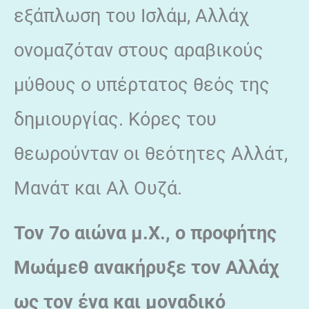
εξάπλωση του Ισλάμ, Αλλάχ
ονομαζόταν στους αραβικούς
μύθους ο υπέρτατος θεός της
δημιουργίας. Κόρες του
θεωρούνταν οι θεότητες Αλλάτ,
Μανάτ και Αλ Ουζά.
Τον 7ο αιώνα μ.Χ., ο προφήτης
Μωάμεθ ανακήρυξε τον Αλλάχ
ως τον ένα και μοναδικό