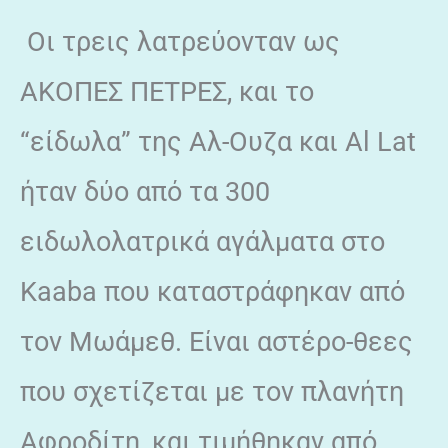
Οι τρεις λατρεύονταν ως
ΑΚΟΠΕΣ ΠΕΤΡΕΣ, και το
“είδωλα” της Αλ-Ουζα και Al Lat
ήταν δύο από τα 300
ειδωλολατρικά αγάλματα στο
Kaaba που καταστράφηκαν από
τον Μωάμεθ. Είναι αστέρο-θεες
που σχετίζεται με τον πλανήτη
Αφροδίτη, και τιμήθηκαν από