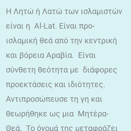
Η Λητώ ή Λατώ των ισλαμιστών
είναι η Al-Lat. Είναι προ-
ισλαμική θεά από την κεντρική
και βόρεια Αραβία. Είναι
σύνθετη θεότητα με διάφορες
προεκτάσεις και ιδιότητες.
Αντιπροσώπευσε τη γη και
θεωρήθηκε ως μια Μητέρα-
Θεά. Το όνομά της μεταφράζει