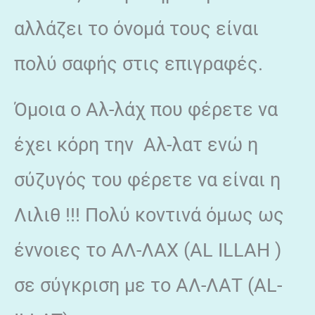
αλλάζει το όνομά τους είναι
πολύ σαφής στις επιγραφές.
Όμοια ο Αλ-λάχ που φέρετε να
έχει κόρη την Αλ-λατ ενώ η
σύζυγός του φέρετε να είναι η
Λιλιθ !!! Πολύ κοντινά όμως ως
έννοιες το ΑΛ-ΛΑΧ (AL ILLAH )
σε σύγκριση με το ΑΛ-ΛΑΤ (ΑL-