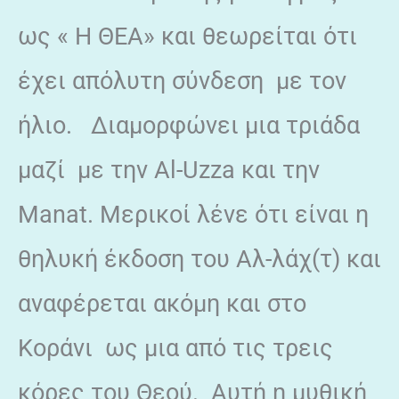
ως « Η ΘΕΑ» και θεωρείται ότι
έχει απόλυτη σύνδεση με τον
ήλιο. Διαμορφώνει μια τριάδα
μαζί με την Al-Uzza και την
Μanat. Μερικοί λένε ότι είναι η
θηλυκή έκδοση του Αλ-λάχ(τ) και
αναφέρεται ακόμη και στο
Κοράνι ως μια από τις τρεις
κόρες του Θεού. Αυτή η μυθική