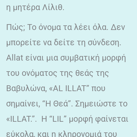
η μητέρα Λίλιθ.
Πώς; Το όνομα τα λέει όλα. Δεν
μπορείτε να δείτε τη σύνδεση.
Allat είναι μια συμβατική μορφή
του ονόματος της θεάς της
Βαβυλώνα, «AL ILLAT” που
σημαίνει, “Η Θεά”. Σημειώστε το
«ILLAT.”. Η “LIL” μορφή φαίνεται
εύκολα, και η κληρονομιά του