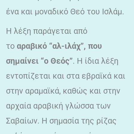
ένα και μοναδικό Θεό του Ισλάμ.
Η λέξη παράγεται από
το
αραβικό “αλ-ιλάχ”, που
σημαίνει “ο Θεός”
. Η ίδια λέξη
εντοπίζεται και στα εβραϊκά και
στην αραμαϊκά, καθώς και στην
αρχαία αραβική γλώσσα των
Σαβαίων. Η σημασία της ρίζας