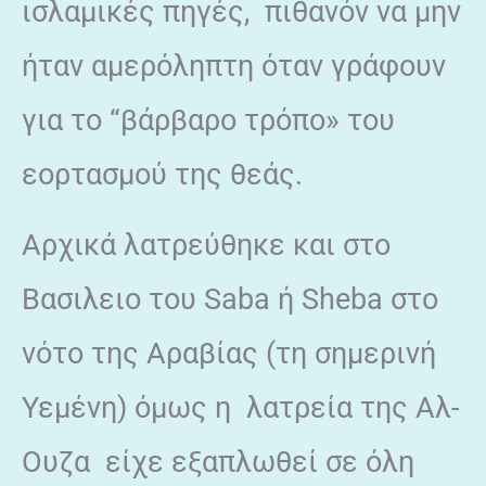
ισλαμικές πηγές, πιθανόν να μην
ήταν αμερόληπτη όταν γράφουν
για το “βάρβαρο τρόπο» του
εορτασμού της θεάς.
Αρχικά λατρεύθηκε και στο
Βασιλειο του Saba ή Sheba στο
νότο της Αραβίας (τη σημερινή
Υεμένη) όμως η λατρεία της Αλ-
Ουζα είχε εξαπλωθεί σε όλη