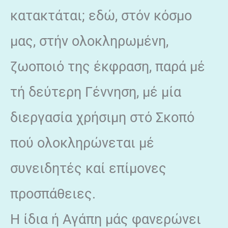
κατακτάται; εδώ, στόν κόσμο
μας, στήν ολοκληρωμένη,
ζωοποιό της έκφραση, παρά μέ
τή δεύτερη Γέννηση, μέ μία
διεργασία χρήσιμη στό Σκοπό
πού ολοκληρώνεται μέ
συνειδητές καί επίμονες
προσπάθειες.
Η ίδια ή Αγάπη μάς φανερώνει