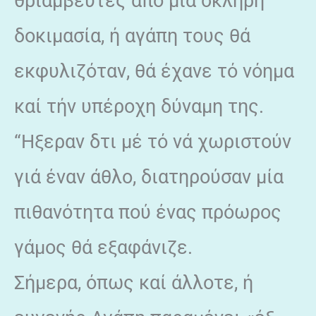
θριαμβευτές άπό μία σκληρή
δοκιμασία, ή αγάπη τους θά
εκφυλιζόταν, θά έχανε τό νόημα
καί τήν υπέροχη δύναμη της.
“Ηξεραν δτι μέ τό νά χωριστούν
γιά έναν άθλο, διατηρούσαν μία
πιθανότητα πού ένας πρόωρος
γάμος θά εξαφάνιζε.
Σήμερα, όπως καί άλλοτε, ή