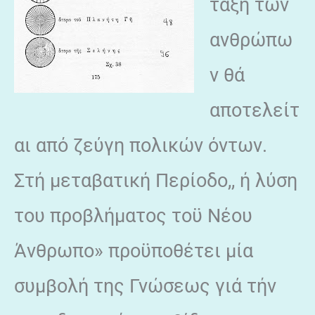
τάξη των
ανθρώπω
ν θά
αποτελείτ
αι από ζεύγη πολικών όντων.
Στή μεταβατική Περίοδο,, ή λύση
του προβλήματος τοϋ Νέου
Άνθρωπο» προϋποθέτει μία
συμβολή της Γνώσεως γιά τήν