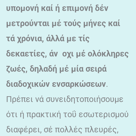
υπομονή καί ή επιμονή δέν
μετρούνται μέ τούς μήνες καί
τά χρόνια, άλλά με τίς
δεκαετίες, άν oχι μέ ολόκληρες
ζωές, δηλαδή μέ μία σειρά
διαδοχικών ενσαρκώσεων
.
Πρέπει νά συνειδητοποιήσουμε
ότι ή πρακτική τοΰ εσωτερισμού
διαφέρει, σέ πολλές πλευρές,