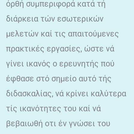
όρθή συμπεριφορά κατά τή
διάρκεια τών εσωτερικών
μελετών καί τις απαιτούμενες
πρακτικές εργασίες, ώστε νά
γίνει ικανός ο ερευνητής πού
έφθασε στό σημείο αυτό τής
διδασκαλίας, νά κρίνει καλύτερα
τίς ικανότητες του καί νά
βεβαιωθή οτι έν γνώσει του