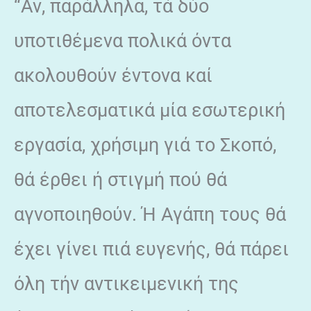
“Αν, παράλληλα, τά δύο
υποτιθέμενα πολικά όντα
ακολουθούν έντονα καί
αποτελεσματικά μία εσωτερική
εργασία, χρήσιμη γιά το Σκοπό,
θά έρθει ή στιγμή πού θά
αγνοποιηθούν. Ή Αγάπη τους θά
έχει γίνει πιά ευγενής, θά πάρει
όλη τήν αντικειμενική της