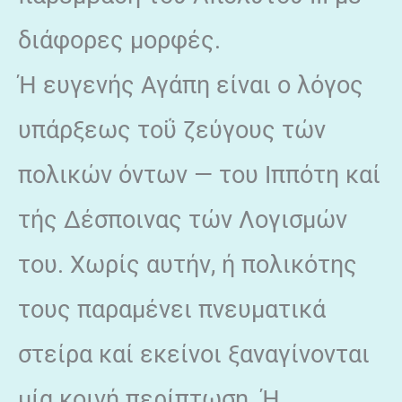
διάφορες μορφές.
Ή ευγενής Αγάπη είναι ο λόγος
υπάρξεως τοΰ ζεύγους τών
πολικών όντων — του Ιππότη καί
τής Δέσποινας τών Λογισμών
του. Χωρίς αυτήν, ή πολικότης
τους παραμένει πνευματικά
στείρα καί εκείνοι ξαναγίνονται
μία κοινή περίπτωση. Ή