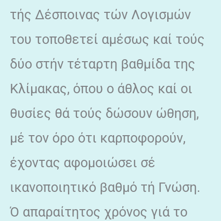
τής Δέσποινας τών Λογισμών
του τοποθετεί αμέσως καί τούς
δύο στήν τέταρτη βαθμίδα της
Κλίμακας, όπου ο άθλος καί oι
θυσίες θά τούς δώσουν ώθηση,
μέ τον όρο ότι καρποφορούν,
έχοντας αφομοιώσει σέ
ικανοποιητικό βαθμό τή Γνώση.
Ό απαραίτητος χρόνος γιά το