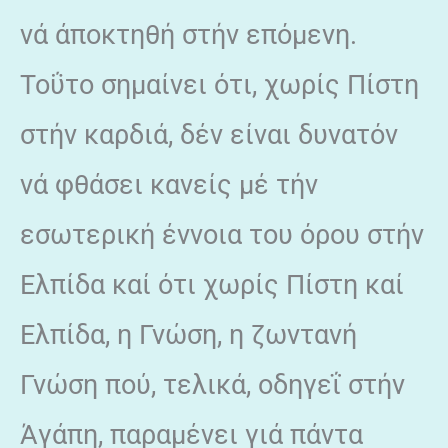
νά άποκτηθή στήν επόμενη.
Τοΰτο σημαίνει ότι, χωρίς Πίστη
στήν καρδιά, δέν είναι δυνατόν
νά φθάσει κανείς μέ τήν
εσωτερική έννοια του όρου στήν
Ελπίδα καί ότι χωρίς Πίστη καί
Ελπίδα, η Γνώση, η ζωντανή
Γνώση πού, τελικά, οδηγεΐ στήν
Άγάπη, παραμένει γιά πάντα