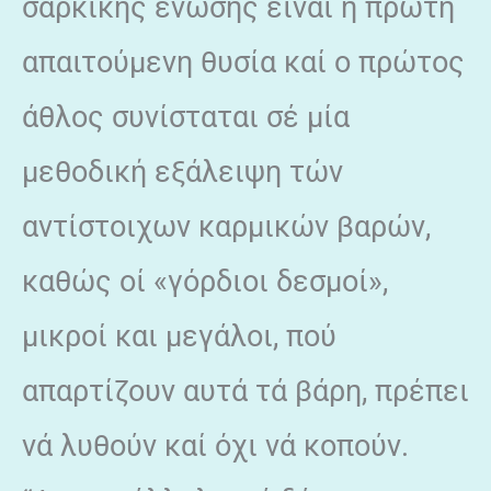
σαρκικής ένωσης είναι ή πρώτη
απαιτούμενη θυσία καί ο πρώτος
άθλος συνίσταται σέ μία
μεθοδική εξάλειψη τών
αντίστοιχων καρμικών βαρών,
καθώς οί «γόρδιοι δεσμοί»,
μικροί και μεγάλοι, πού
απαρτίζουν αυτά τά βάρη, πρέπει
νά λυθούν καί όχι νά κοπούν.