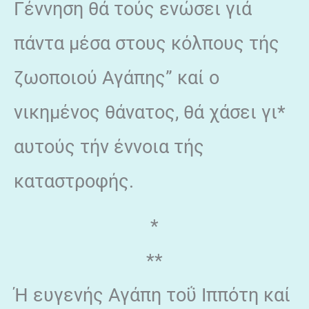
Γέννηση θά τούς ενώσει γιά
πάντα μέσα στους κόλπους τής
ζωοποιού Αγάπης” καί ο
νικημένος θάνατος, θά χάσει γι*
αυτούς τήν έννοια τής
καταστροφής.
*
**
Ή ευγενής Αγάπη τοΰ Ιππότη καί