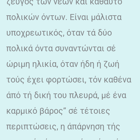
ζεύγος τών νέων καί καθαυτό
πολικών όντων. Είναι μάλιστα
υποχρεωτικός, όταν τά δύο
πολικά όντα συναντώνται σέ
ώριμη ηλικία, όταν ήδη ή ζωή
τούς έχει φορτώσει, τόν καθένα
άπό τή δική του πλευρά, μέ ένα
καρμικό βάρος” σέ τέτοιες
περιπτώσεις, η άπάρνηση τής