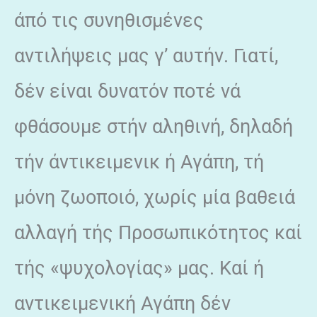
άπό τις συνηθισμένες
αντιλήψεις μας γ’ αυτήν. Γιατί,
δέν είναι δυνατόν ποτέ νά
φθάσουμε στήν αληθινή, δηλαδή
τήν άντικειμενικ ή Αγάπη, τή
μόνη ζωοποιό, χωρίς μία βαθειά
αλλαγή τής Προσωπικότητος καί
τής «ψυχολογίας» μας. Καί ή
αντικειμενική Αγάπη δέν