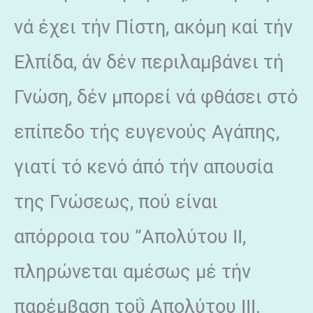
νά έχει τήν Πίστη, ακόμη καί τήν
Ελπίδα, άν δέν περιλαμβάνει τή
Γνώση, δέν μπορεί νά φθάσει στό
επίπεδο τής ευγενούς Αγάπης,
γιατί τό κενό άπό τήν απουσία
της Γνώσεως, πού είναι
απόρροια του “Απολύτου II,
πληρώνεται αμέσως μέ τήν
παρέμβαση τοΰ Απολύτου ΙΙΙ.