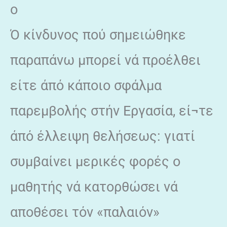
ο
Ό κίνδυνος πού σημειώθηκε
παραπάνω μπορεί νά προέλθει
είτε άπό κάποιο σφάλμα
παρεμβολής στήν Εργασία, εί¬τε
άπό έλλειψη θελήσεως: γιατί
συμβαίνει μερικές φορές ο
μαθητής νά κατορθώσει νά
αποθέσει τόν «παλαιόν»