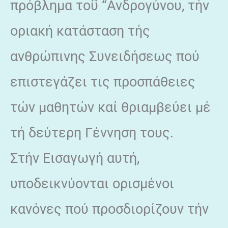
πρόβλημα τοΰ “Ανδρογύνου, τήν
οριακή κατάσταση τής
ανθρώπινης Συνειδήσεως πού
επιστεγάζει τις προσπάθειες
τών μαθητών καί θριαμβεύει μέ
τή δεύτερη Γέννηση τους.
Στήν Εισαγωγή αυτή,
υποδεικνύονται ορισμένοι
κανόνες πού προσδιορίζουν τήν