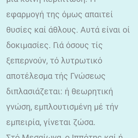
εφαρμογή της όμως απαιτεί
θυσίες καί άθλους. Αυτά είναι οί
δοκιμασίες. Γιά όσους τίς
ξεπερνούν, τό λυτρωτικό
αποτέλεσμα τής Γνώσεως
διπλασιάζεται: ή θεωρητική
γνώση, εμπλουτισμένη μέ τήν
εμπειρία, γίνεται ζώσα.
Στό Μεσαίωνα, ο Ιππότης καί ή