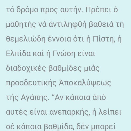
τό δρόμο προς αυτήν. Πρέπει ό
μαθητής νά άντιληφθή βαθειά τή
θεμελιώδη έννοια ότι ή Πίστη, ή
Ελπίδα καί ή Γνώση είναι
διαδοχικές βαθμίδες μιάς
προοδευτικής Άποκαλύψεως
τής Αγάπης. “Αν κάποια άπό
αυτές είναι ανεπαρκής, ή λείπει
σέ κάποια βαθμίδα, δέν μπορεί