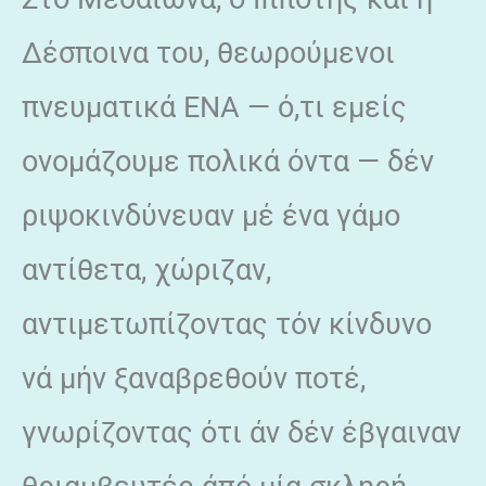
Δέσποινα του, θεωρούμενοι
πνευματικά ΕΝΑ — ό,τι εμείς
ονομάζουμε πολικά όντα — δέν
ριψοκινδύνευαν μέ ένα γάμο
αντίθετα, χώριζαν,
αντιμετωπίζοντας τόν κίνδυνο
νά μήν ξαναβρεθούν ποτέ,
γνωρίζοντας ότι άν δέν έβγαιναν