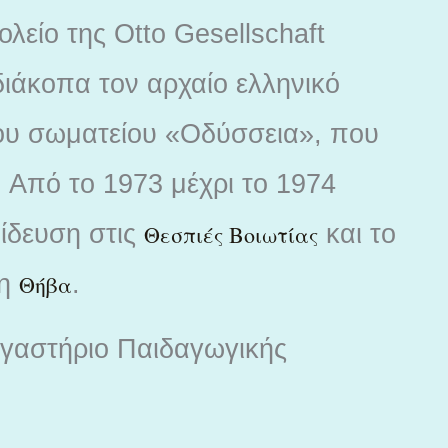
ολείο της Otto Gesellschaft
διάκοπα τον αρχαίο ελληνικό
του σωματείου «Οδύσσεια», που
 Από το 1973 μέχρι το 1974
ίδευση στις
και το
Θεσπιές Βοιωτίας
τη
.
Θήβα
ργαστήριο Παιδαγωγικής