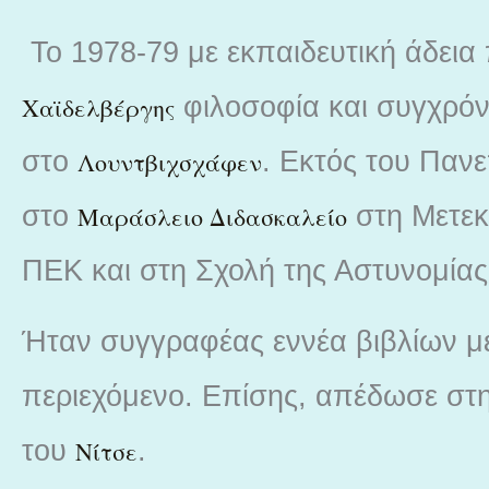
Το 1978-79 με εκπαιδευτική άδει
φιλοσοφία και συγχρόν
Χαϊδελβέργης
στο
. Εκτός του Παν
Λουντβιχσχάφεν
στο
στη Μετεκ
Μαράσλειο Διδασκαλείο
ΠΕΚ και στη Σχολή της Αστυνομίας
Ήταν συγγραφέας εννέα βιβλίων με
περιεχόμενο. Επίσης, απέδωσε στη
του
.
Νίτσε