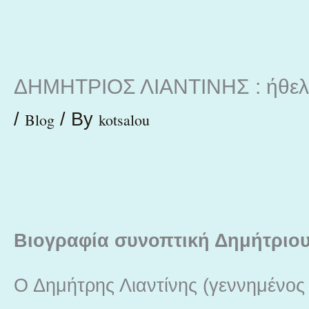
Skip
to
content
ΔΗΜΗΤΡΙΟΣ ΛΙΑΝΤΙΝΗΣ : ήθελε
/
/ By
Blog
kotsalou
Βιογραφία συνοπτική Δημήτριου
Ο Δημήτρης Λιαντίνης (γεννημένος