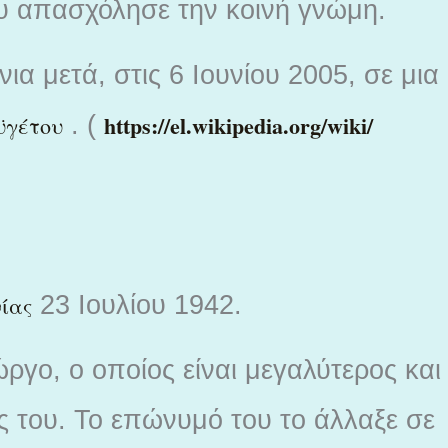
υ απασχόλησε την κοινή γνώμη.
ια μετά, στις 6 Ιουνίου 2005, σε μια
https://el.wikipedia.org/wiki/
. (
ϋγέτου
23 Ιουλίου 1942.
ίας
ργο, ο οποίος είναι μεγαλύτερος και
ος του. Το επώνυμό του το άλλαξε σε