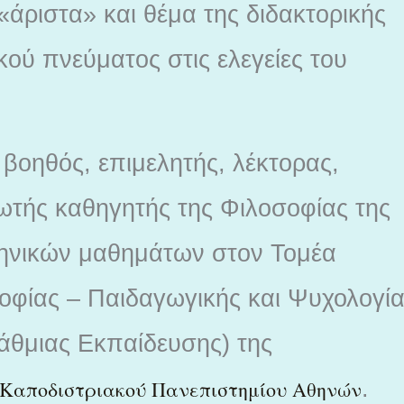
άριστα» και θέμα της διδακτορικής
κού πνεύματος στις ελεγείες του
βοηθός, επιμελητής, λέκτορας,
ωτής καθηγητής της Φιλοσοφίας της
ληνικών μαθημάτων στον Τομέα
οφίας – Παιδαγωγικής και Ψυχολογί
άθμιας Εκπαίδευσης) της
.
ι Καποδιστριακού Πανεπιστημίου Αθηνών