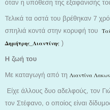
όταν η υπόθεση της εξαφάνισής το
Τελικά τα οστά του βρέθηκαν 7 χρόν
σπηλιά κοντά στην κορυφή του
Τα
Δημήτρης_Λιαντίνης
)
Η ζωή του
Με καταγωγή από τη
Λιαντίνα Λακων
Είχε άλλους δυο αδελφούς, τον Γιώ
τον Στέφανο, ο οποίος είναι δίδυμ