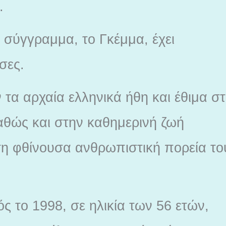
.
ό σύγγραμμα, το Γκέμμα, έχει
σες.
τα αρχαία ελληνικά ήθη και έθιμα σ
αθώς και στην καθημερινή ζωή
στη φθίνουσα ανθρωπιστική πορεία το
ς το 1998, σε ηλικία των 56 ετών,