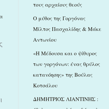
τους αρχαίους θεούς
α
Ο μύθος της Γοργόνας
Μίλτος Πασχαλίδης & Μάκε
Αντωνίου
ς
«Η Μέδουσα και ο ψίθυρος
των γοργόνων: ένας θρύλος
κατανόησης» της Βούλας
Κοτσάλου
ΔΗΜΗΤΡΙΟΣ ΛΙΑΝΤΙΝΗΣ :
ι