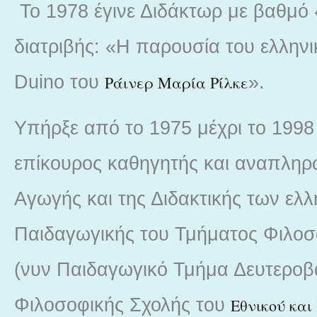
Το 1978 έγινε Διδάκτωρ με βαθμό «
διατριβής: «Η παρουσία του ελληνι
Duino του
».
Ράινερ Μαρία Ρίλκε
Υπήρξε από το 1975 μέχρι το 1998 
επίκουρος καθηγητής και αναπληρ
Αγωγής και της Διδακτικής των ελ
Παιδαγωγικής του Τμήματος Φιλοσ
(νυν Παιδαγωγικό Τμήμα Δευτεροβ
Φιλοσοφικής Σχολής του
Εθνικού κα