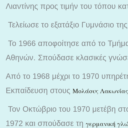
Λιαντίνης προς τιμήν του τόπου κα
Τελείωσε το εξατάξιο Γυμνάσιο τη
Το 1966 αποφοίτησε από το Τμήμα
Αθηνών. Σπούδασε κλασικές γνώσε
Από το 1968 μέχρι το 1970 υπηρέ
Εκπαίδευση στους
Μολάους Λακωνίας
Τον Οκτώβριο του 1970 μετέβη σ
1972 και σπούδασε τη
γερμανική γλ