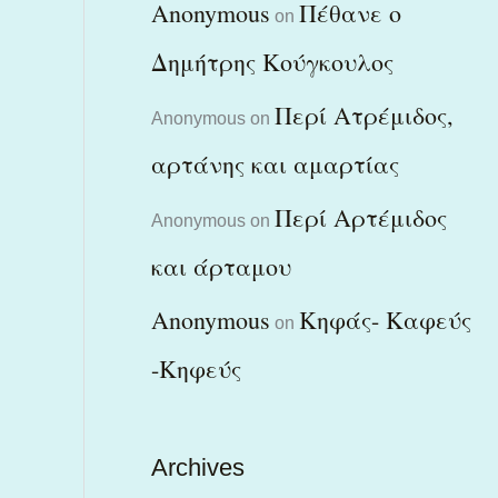
Anonymous
Πέθανε ο
on
Δημήτρης Κούγκουλος
Περί Ατρέμιδος,
Anonymous
on
αρτάνης και αμαρτίας
Περί Αρτέμιδος
Anonymous
on
και άρταμου
Anonymous
Κηφάς- Καφεύς
on
-Κηφεύς
Archives