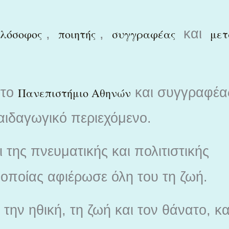
,
,
και
ιλόσοφος
ποιητής
συγγραφέας
μετ
στο
και συγγραφέα
Πανεπιστήμιο Αθηνών
αιδαγωγικό περιεχόμενο.
 της πνευματικής και πολιτιστικής
ς οποίας αφιέρωσε όλη του τη ζωή.
ην ηθική, τη ζωή και τον θάνατο, κα