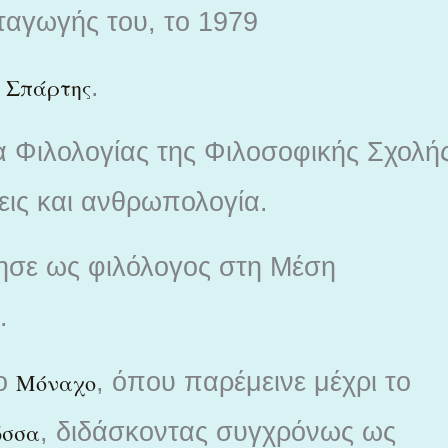
ταγωγής του, το 1979
ς
.
Σπάρτης
 Φιλολογίας της Φιλοσοφικής Σχολή
ις και ανθρωπολογία.
τησε ως φιλόλογος στη Μέση
.
το
, όπου παρέμεινε μέχρι το
Μόναχο
, διδάσκοντας συγχρόνως ως
ώσσα