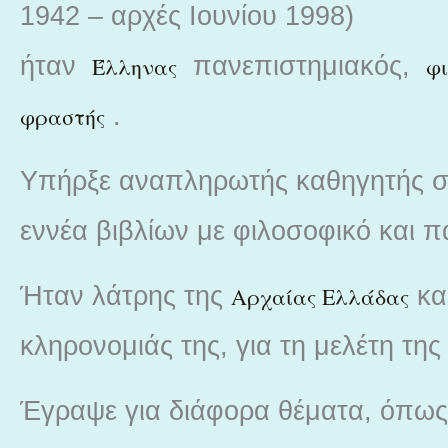
1942 – αρχές Ιουνίου 1998)
ήταν
πανεπιστημιακός,
Έλληνας
φ
.
φραστής
Υπήρξε αναπληρωτής καθηγητής 
εννέα βιβλίων με φιλοσοφικό και π
Ήταν λάτρης της
και
Αρχαίας Ελλάδας
κληρονομιάς της, για τη μελέτη τη
Έγραψε για διάφορα θέματα, όπως τ