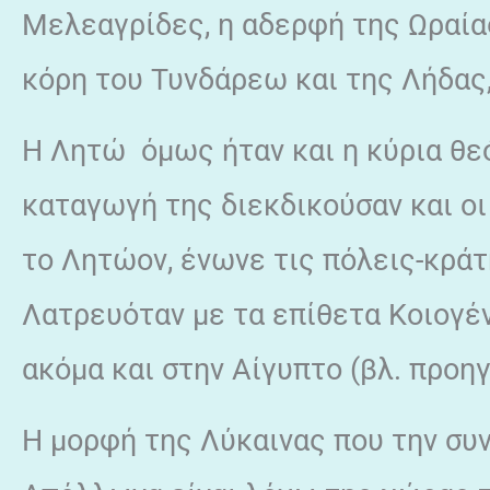
Μελεαγρίδες, η αδερφή της Ωραία
κόρη του Τυνδάρεω και της Λήδας,
Η Λητώ όμως ήταν και η κύρια θε
καταγωγή της διεκδικούσαν και οι 
το Λητώον, ένωνε τις πόλεις-κράτ
Λατρευόταν με τα επίθετα Κοιογέν
ακόμα και στην Αίγυπτο (βλ. προη
Η μορφή της Λύκαινας που την συν