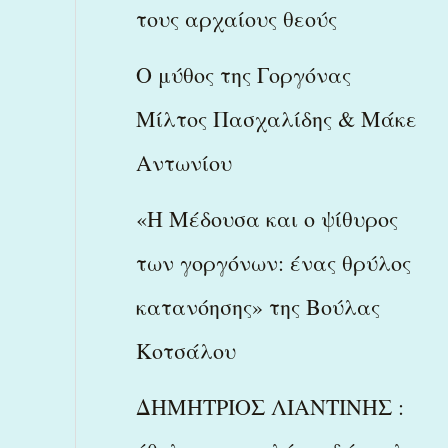
τους αρχαίους θεούς
Ο μύθος της Γοργόνας
Μίλτος Πασχαλίδης & Μάκε
Αντωνίου
«Η Μέδουσα και ο ψίθυρος
των γοργόνων: ένας θρύλος
κατανόησης» της Βούλας
Κοτσάλου
ΔΗΜΗΤΡΙΟΣ ΛΙΑΝΤΙΝΗΣ :