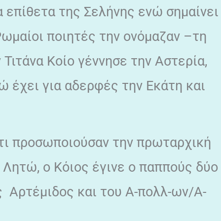
α επίθετα της Σελήνης ενώ σημαίνει
Ρωμαίοι ποιητές την ονόμαζαν –τη
 Τιτάνα Κοίο γέννησε την Αστερία,
τώ έχει για αδερφές την Εκάτη και
ότι προσωποιούσαν την πρωταρχική
 Λητώ, ο Κόιος έγινε ο παππούς δύο
 Αρτέμιδος και του Α-πολλ-ων/Α-