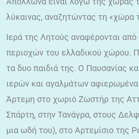
Απόλλωνα είναι λόγω της χώρας 
λύκαινας, αναζητώντας τη «χώρα τ
Ιερά της Λητούς αναφέρονται από
περιοχών του ελλαδικού χώρου. 
τα δυο παιδιά της. Ο Παυσανίας κ
ιερών και αγαλμάτων αφιερωμένα 
Άρτεμη στο χωριό Ζωστήρ της Αττ
Σπάρτη, στην Τανάγρα, στους Δελφ
μια ωδή του), στο Αρτεμίσιο της Ρ