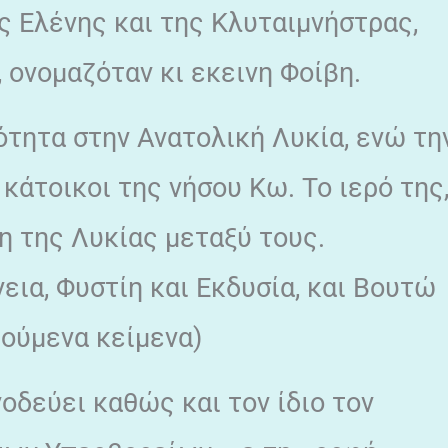
ς Ελένης και της Κλυταιμνήστρας,
 ονομαζόταν κι εκεινη Φοίβη.
ότητα στην Ανατολική Λυκία, ενώ τη
κάτοικοι της νήσου Κω. Το ιερό της
η της Λυκίας μεταξύ τους.
εια, Φυστίη και Εκδυσία, και Βουτώ
γούμενα κείμενα)
οδεύει καθώς και τον ίδιο τον