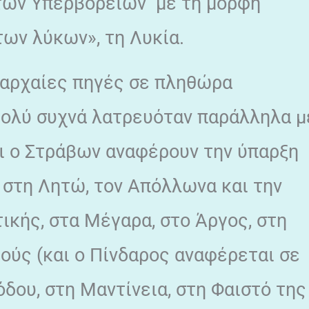
των Υπερβορείων με τη μορφή
ων λύκων», τη Λυκία.
 αρχαίες πηγές σε πληθώρα
Πολύ συχνά λατρευόταν παράλληλα μ
αι ο Στράβων αναφέρουν την ύπαρξη
στη Λητώ, τον Απόλλωνα και την
ικής, στα Μέγαρα, στο Άργος, στη
ούς (και ο Πίνδαρος αναφέρεται σε
όδου, στη Μαντίνεια, στη Φαιστό της