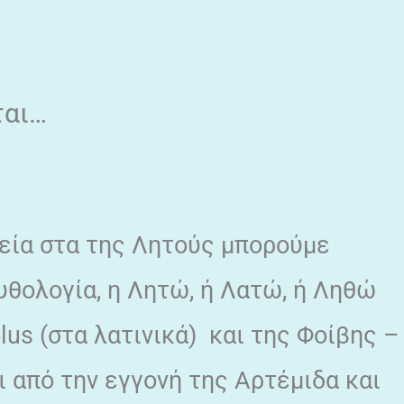
ται…
εία στα της Λητούς μπορούμε
υθολογία, η Λητώ, ή Λατώ, ή Ληθώ
lus (στα λατινικά) και της Φοίβης –
ι από την εγγονή της Αρτέμιδα και