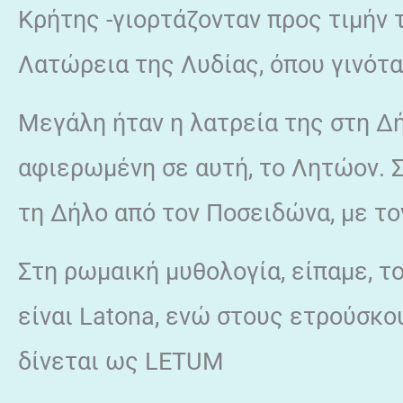
Κρήτης -γιορτάζονταν προς τιμήν τ
Λατώρεια της Λυδίας, όπου γινότα
Μεγάλη ήταν η λατρεία της στη Δ
αφιερωμένη σε αυτή, το Λητώον. 
τη Δήλο από τον Ποσειδώνα, με το
Στη ρωμαική μυθολογία, είπαμε, τ
είναι Latona, ενώ στους ετρούσκο
δίνεται ως LETUM