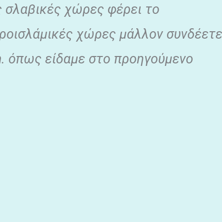
ς σλαβικές χώρες φέρει το
προισλάμικές χώρες μάλλον συνδέετ
h.
όπως είδαμε στο προηγούμενο