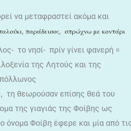
ορεί να μεταφραστεί ακόμα και
,
,
παλούκι
παράδεισος
σπρώχνω με κοντάρι
ος- το νησί- πρίν γίνει φανερή =
λοξενία της Λητούς και της
Απόλλωνος
ς, τη θεωρούσαν επίσης θεά του
ομα της γιαγιάς της Φοίβης ως
το όνομα Φοίβη έφερε και μία από τι