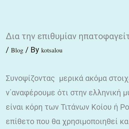
Skip
to
content
Δια την επιθυμίαν ηπατοφαγεί
/
/ By
Blog
kotsalou
Συνοψίζοντας μερικά ακόμα στοιχ
ν΄αναφέρουμε ότι στην ελληνική μ
είναι κόρη των Τιτάνων Κοίου ή Po
επίθετο που θα χρησιμοποιηθεί κα