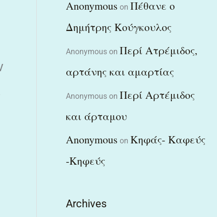
Anonymous
Πέθανε ο
on
Δημήτρης Κούγκουλος
Περί Ατρέμιδος,
Anonymous
on
ν
αρτάνης και αμαρτίας
,
Περί Αρτέμιδος
Anonymous
on
και άρταμου
Anonymous
Κηφάς- Καφεύς
on
-Κηφεύς
Archives