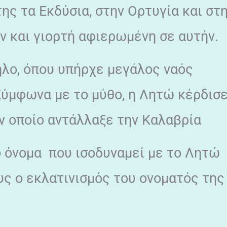
ης τα Εκδύσια, στην Ορτυγία και στ
ν και γιορτή αφιερωμένη σε αυτήν.
ήλο, όπου υπήρχε μεγάλος ναός
Σύμφωνα με το μύθο, η Λητώ κέρδισ
ν οποίο αντάλλαξε την Καλαβρία
ο όνομα που ισοδυναμεί με το Λητώ
υς ο εκλατινισμός του ονοματός της