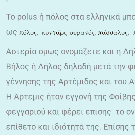
Το polus ή πόλος στα ελληνικά μπ
ως
,
,
,
,
πόλος
κοντάρι
ουρανός
πάσσαλος
Αστερία όμως ονομάζετε και η Δήλ
Βήλος ή Δήλος δηλαδή μετά την φι
γέννησης της Αρτέμιδος και του 
Η Άρτεμις ήταν εγγονή της Φοίβη
φεγγαριού και φέρει επισης το ον
επίθετο και ιδιότητά της. Επίσης 