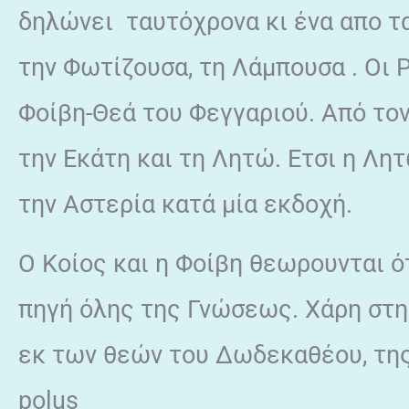
δηλώνει ταυτόχρονα κι ένα απο τ
την Φωτίζουσα, τη Λάμπουσα . Οι 
Φοίβη-Θεά του Φεγγαριού. Από τον
την Εκάτη και τη Λητώ. Ετσι η Λη
την Αστερία κατά μία εκδοχή.
Ο Κοίος και η Φοίβη θεωρουνται 
πηγή όλης της Γνώσεως. Χάρη στη
εκ των θεών του Δωδεκαθέου, της
polus