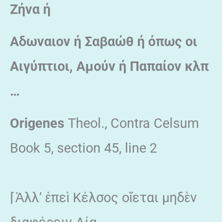
Ζήνα ή
Αδωναιον ή Σαβαώθ ή όπως οι
Αιγύπτιοι, Αμούν ή Παπαίον κλπ
…
Origenes
Theol., Contra Celsum
Book 5, section 45, line 2
⌈Ἀλλ’ ἐπεὶ Κέλσος οἴεται μηδὲν