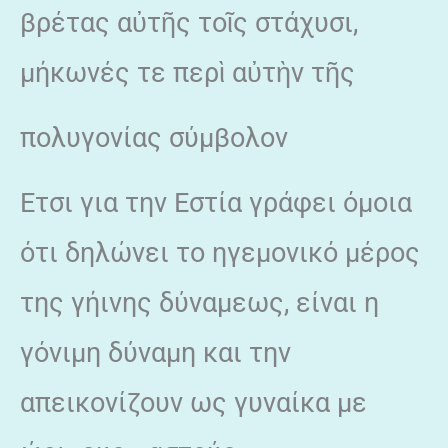
βρέτας αὐτῆς τοῖς στάχυσι,
μήκωνές τε περὶ αὐτὴν τῆς
πολυγονίας σύμβολον
Ετσι για την Εστία γράφει όμοια
ότι δηλώνει το ηγεμονικό μέρος
της γήινης δύναμεως, είναι η
γόνιμη δύναμη και την
απεικονίζουν ως γυναίκα με