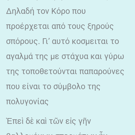
Δηλαδή τον Κόρο που
προέρχεται από τους ξηρούς
σπόρους. Γι’ αυτό κοσμειται το
αγαλμά της με στάχυα και γύρω
της τοποθετούνται παπαρούνες
που είναι το σύμβολο της
πολυγονίας
Ἐπεὶ δὲ καὶ τῶν εἰς γῆν