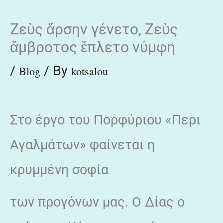
Skip
Ζεὺς ἄρσην γένετο, Ζεὺς
to
ἄμβροτος ἔπλετο νύμφη
content
/
/ By
Blog
kotsalou
Στο έργο του Πορφύριου «Περι
Αγαλμάτων» φαίνεται η
κρυμμένη σοφία
των προγόνων μας. Ο Δίας ο