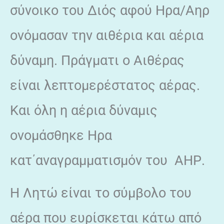
σύνοικο του Διός αφού Ηρα/Αηρ
ονόμασαν την αιθέρια και αέρια
δύναμη. Πράγματι ο Αιθέρας
είναι λεπτομερέστατος αέρας.
Και όλη η αέρια δύναμις
ονομάσθηκε Ηρα
κατ΄αναγραμματισμόν του ΑΗΡ.
Η Λητώ είναι το σύμβολο του
αέρα που ευρίσκεται κάτω από