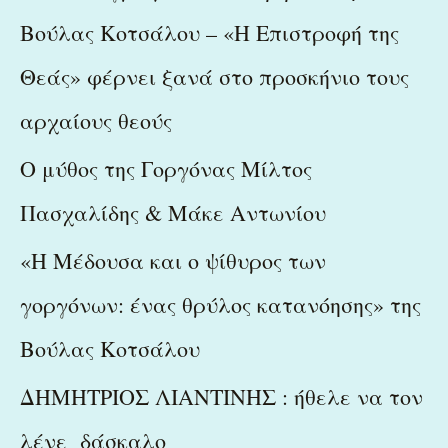
h
Βούλας Κοτσάλου – «Η Επιστροφή της
f
Θεάς» φέρνει ξανά στο προσκήνιο τους
o
r
αρχαίους θεούς
:
Ο μύθος της Γοργόνας Μίλτος
Πασχαλίδης & Μάκε Αντωνίου
«Η Μέδουσα και ο ψίθυρος των
γοργόνων: ένας θρύλος κατανόησης» της
Βούλας Κοτσάλου
ΔΗΜΗΤΡΙΟΣ ΛΙΑΝΤΙΝΗΣ : ήθελε να τον
λένε δάσκαλο