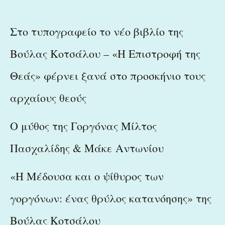
Στο τυπογραφείο το νέο βιβλίο της
Βούλας Κοτσάλου – «Η Επιστροφή της
Θεάς» φέρνει ξανά στο προσκήνιο τους
αρχαίους θεούς
Ο μύθος της Γοργόνας Μίλτος
Πασχαλίδης & Μάκε Αντωνίου
«Η Μέδουσα και ο ψίθυρος των
γοργόνων: ένας θρύλος κατανόησης» της
Βούλας Κοτσάλου