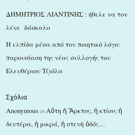
ΔΗΜΗΤΡΙΟΣ ΛΙΑΝΤΙΝΗΣ : ήθελε να τον
λένε δάσκαλο
Η ελπίδα μέσα από τον ποιητικό λόγο:
παρουσίαση της νέας συλλογής του
Ελευθέριου Τζιόλα
Σχόλια
Anonymous
Αὕτη ἡ Ἄρκτος, ἡ κτίσις ἡ
on
δευτέρα, ἡ μικρά, ἡ στενὴ ὁδός…