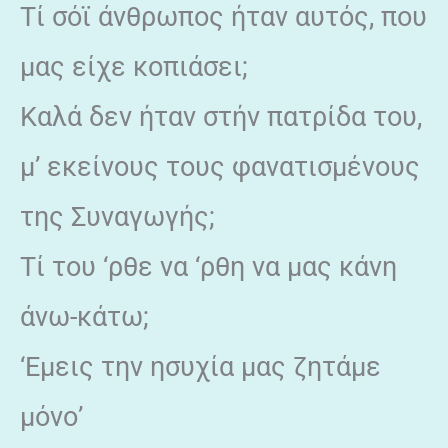
Τί σόϊ άνθρωπος ήταν αυτός, που
μας είχε κοπιάσει;
Καλά δεν ήταν στήν πατρίδα του,
μ’ εκείνους τους φανατισμένους
της Συναγωγής;
Τί του ‘ρθε να ‘ρθη να μας κάνη
άνω-κάτω;
‘Εμεις την ησυχία μας ζητάμε
μόνο’