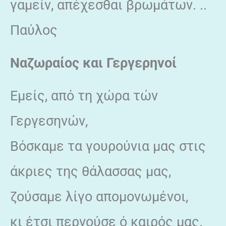
γαμείν, απέχεσθαι βρωμάτων. ..
Παύλος
Ναζωραίος και Γεργερηνοί
Εμείς, από τη χώρα τών
Γεργεσηνών,
Βόσκαμε τα γουρούνια μας στις
άκριες της θάλασσας μας,
ζούσαμε λίγο απομονωμένοι,
κι έτσι περνούσε ό καιρός μας.