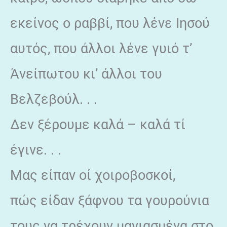
εκείνος ο ραββί, που λένε Ιησού
αυτός, που άλλοι λένε γυιό τ’
Άνείπωτου κι’ άλλοι του
Βελζεβούλ. . .
Δεν ξέρουμε καλά – καλά τί
έγινε. . .
Μας είπαν οί χοιροβοσκοί,
πώς είδαν ξάφνου τα γουρούνια
τους να τρέχουν μανιασμένα στο