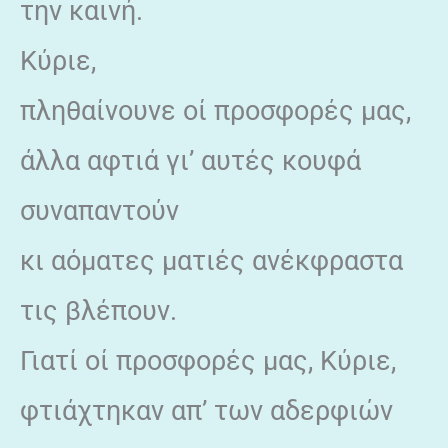
την καινή.
Κύριε,
πληθαίνουνε οί προσφορές μας,
άλλα αφτιά γι’ αυτές κουφά
συναπαντούν
κι αόματες ματιές ανέκφραστα
τις βλέπουν.
Γιατί οί προσφορές μας, Κύριε,
φτιάχτηκαν απ’ των αδερφιών