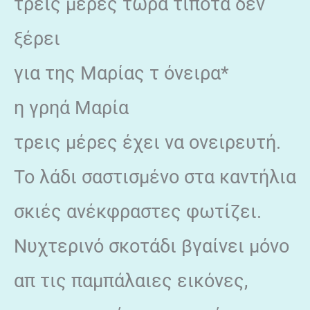
τρεις μέρες τώρα τίποτα δεν
ξέρει
για της Μαρίας τ όνειρα*
η γρηά Μαρία
τρεις μέρες έχει να ονειρευτή.
Το λάδι σαστισμένο στα καντήλια
σκιές ανέκφραστες φωτίζει.
Νυχτερινό σκοτάδι βγαίνει μόνο
απ τις παμπάλαιες εικόνες,