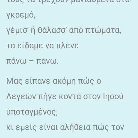
γκρεμό,
γέμισ’ ή θάλασσ’ από πτώματα,
τα είδαμε να πλένε
πάνω – πάνω.
Μας είπανε ακόμη πώς ο
Λεγεών πήγε κοντά στον Ιησού
υποταγμένος,
κι εμείς είναι αλήθεια πώς τον