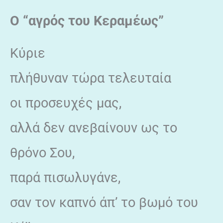
Ο “αγρός του Κεραμέως”
Κύριε
πλήθυναν τώρα τελευταία
οι προσευχές μας,
αλλά δεν ανεβαίνουν ως το
θρόνο Σου,
παρά πισωλυγάνε,
σαν τον καπνό άπ’ το βωμό του