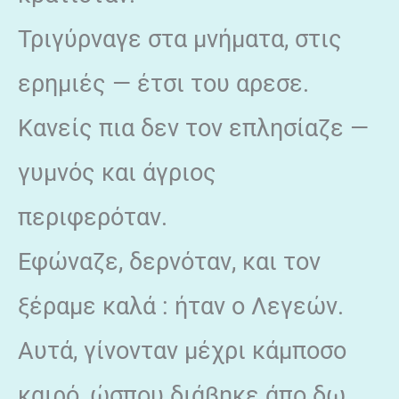
Τριγύρναγε στα μνήματα, στις
ερημιές — έτσι του αρεσε.
Κανείς πια δεν τον επλησίαζε —
γυμνός και άγριος
περιφερόταν.
Εφώναζε, δερνόταν, και τον
ξέραμε καλά : ήταν ο Λεγεών.
Αυτά, γίνονταν μέχρι κάμποσο
καιρό, ώσπου διάβηκε άπο δω