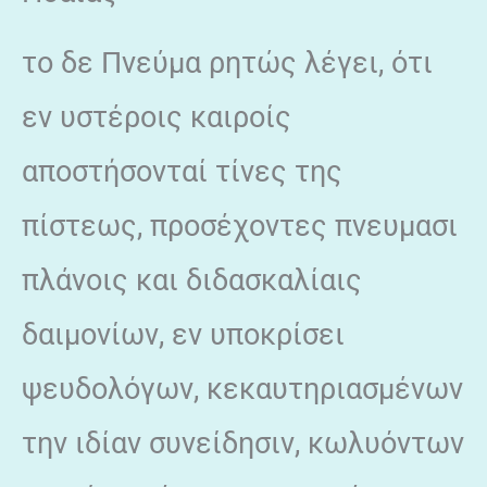
το δε Πνεύμα ρητώς λέγει, ότι
εν υστέροις καιροίς
αποστήσονταί τίνες της
πίστεως, προσέχοντες πνευμασι
πλάνοις και διδασκαλίαις
δαιμονίων, εν υποκρίσει
ψευδολόγων, κεκαυτηριασμένων
την ιδίαν συνείδησιν, κωλυόντων