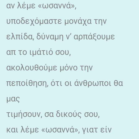
αν λέμε «ωσαννά»,
υποδεχόμαστε μονάχα την
ελπίδα, δύναμη ν’ αρπάξουμε
απ το ιμάτιό σου,
ακολουθούμε μόνο την
πεποίθηση, ότι οι άνθρωποι θα
μας
τιμήσουν, σα δικούς σου,
και λέμε «ωσαννά», γιατ είν