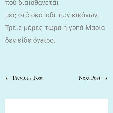
πού διαισθάνεται
μες στό σκοτάδι των εικόνων…
Τρεις μέρες τώρα ή γρηά Μαρία
δεν είδε όνειρο.
←
Previous Post
Next Post
→