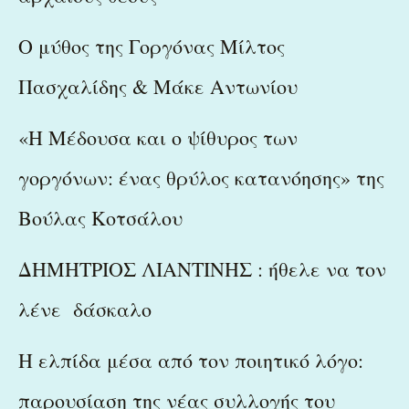
Ο μύθος της Γοργόνας Μίλτος
Πασχαλίδης & Μάκε Αντωνίου
«Η Μέδουσα και ο ψίθυρος των
γοργόνων: ένας θρύλος κατανόησης» της
Βούλας Κοτσάλου
ΔΗΜΗΤΡΙΟΣ ΛΙΑΝΤΙΝΗΣ : ήθελε να τον
λένε δάσκαλο
Η ελπίδα μέσα από τον ποιητικό λόγο:
παρουσίαση της νέας συλλογής του