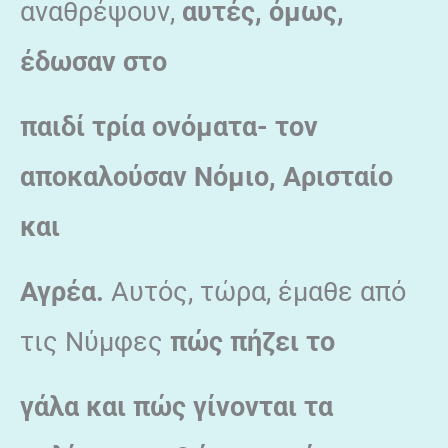
αναθρέψουν,
αυτές, όμως,
έδωσαν στο
παιδί τρία ονόματα- τον
αποκαλούσαν Νόμιο, Αρισταίο
και
Αγρέα.
Αυτός, τώρα, έμαθε από
τις Νύμφες
πώς πήζει το
γάλα και πώς γίνονται τα