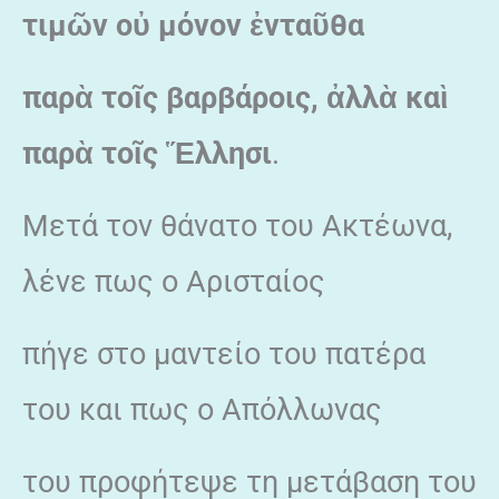
τιμῶν οὐ μόνον ἐνταῦθα
παρὰ τοῖς βαρβάροις, ἀλλὰ καὶ
παρὰ τοῖς Ἕλλησι
.
Μετά τον θάνατο του Ακτέωνα,
λένε πως ο Αρισταίος
πήγε στο μαντείο του πατέρα
του και πως ο Απόλλωνας
του προφήτεψε τη μετάβαση του