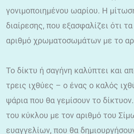
γονιμοποιημένου ωαρίου. Η μίτωση
διαίρεσης, που εξασφαλίζει ότι τα
αριθμό χρωματοσωμάτων με το αρ
Το δίκτυ ή σαγήνη καλύπτει και α
τρεις ιχθύες – ο ένας ο καλός ιχθ
ψάρια που θα γεμίσουν το δίκτυον
του κύκλου με τον αριθμό του Σίμ
ευαγγελίων, που θα δημιουργήσου