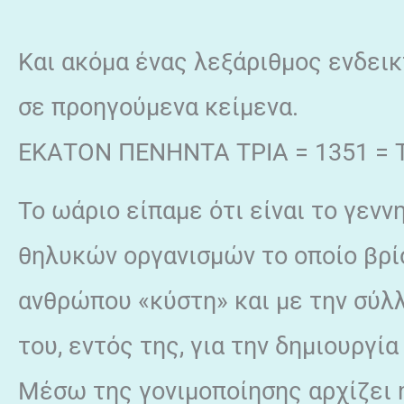
Και ακόμα ένας λεξάριθμος ενδεικ
σε προηγούμενα κείμενα.
ΕΚΑΤΟΝ ΠΕΝΗΝΤΑ ΤΡΙΑ = 1351 = 
Το ωάριο είπαμε ότι είναι το γενν
θηλυκών οργανισμών το οποίο βρί
ανθρώπου «κύστη» και με την σύλ
του, εντός της, για την δημιουργί
Μέσω της γονιμοποίησης αρχίζει η