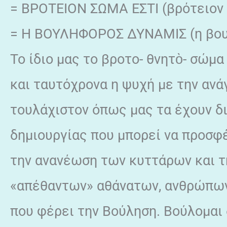
= ΒΡΟΤΕΙΟΝ ΣΩΜΑ ΕΣΤΙ (βρότειον 
= Η ΒΟΥΛΗΦΟΡΟΣ ΔΥΝΑΜΙΣ (η βου
Το ίδιο μας το βροτο- θνητὸ- σώμ
και ταυτόχρονα η ψυχή με την ανά
τουλάχιστον όπως μας τα έχουν δ
δημιουργίας που μπορεί να προσφ
την ανανέωση των κυττάρων και τ
«απέθαντων» αθάνατων, ανθρώπων
που φέρει την Βούληση. Βούλομαι