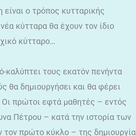
 είναι ο τρόπος κυτταρικής
 νέα κύτταρα θα έχουν τον ίδιο
χικό κύτταρο…
πό-καλύπτει τους εκατόν πενήντα
ύς θα δημιουργήσει και θα φέρει
. Οι πρώτοι εφτά μαθητές – εντός
ωνα Πέτρου – κατά την ιστορία των
ν τον πρώτο κύκλο – της δημιουργί