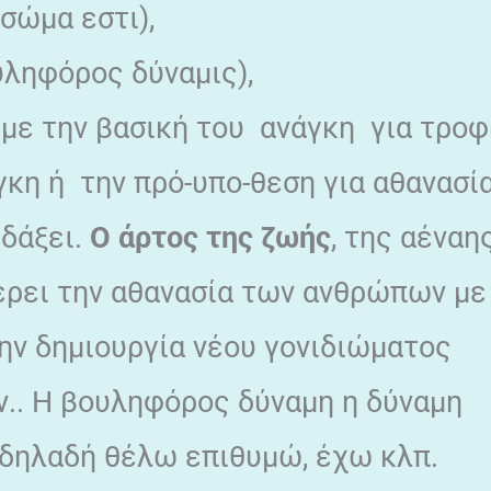
σώμα εστι),
ληφόρος δύναμις),
α με την βασική του ανάγκη για τροφ
γκη ή την πρό-υπο-θεση για αθανασία
ιδάξει.
Ο άρτος της ζωής
, της αέναη
έρει την αθανασία των ανθρώπων με
ην δημιουργία νέου γονιδιώματος
.. Η βουληφόρος δύναμη η δύναμη
 δηλαδή θέλω επιθυμώ, έχω κλπ.