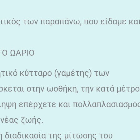
τικός των παραπάνω, που είδαμε κα
ΤΟ ΩΑΡΙΟ
ητικό κύτταρο (γαμέτης) των
σκεται στην ωοθήκη, την κατά μέτρο
ληψη επέρχετε και πολλαπλασιασμό
α νέας ζωής.
 διαδικασία της μίτωσης του