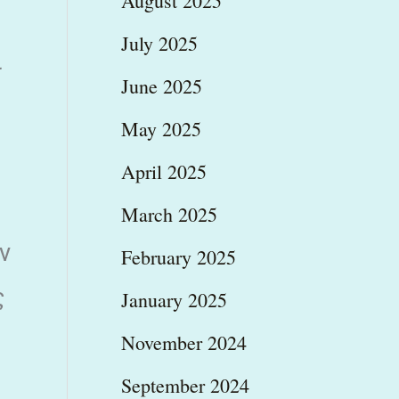
August 2025
July 2025
ι
June 2025
May 2025
April 2025
March 2025
ν
February 2025
ς
January 2025
November 2024
September 2024