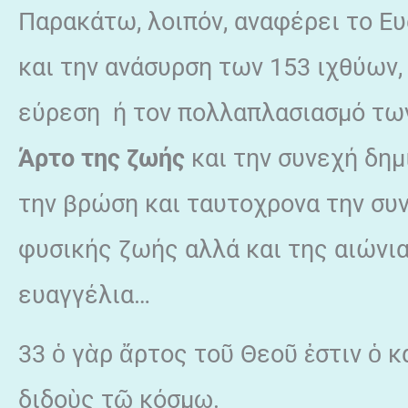
Παρακάτω, λοιπόν, αναφέρει το Ευ
και την ανάσυρση των 153 ιχθύων,
εύρεση ή τον πολλαπλασιασμό των
Άρτο της ζωής
και την συνεχή δημ
την βρώση και ταυτοχρονα την συν
φυσικής ζωής αλλά και της αιώνι
ευαγγέλια…
33 ὁ γὰρ ἄρτος τοῦ Θεοῦ ἐστιν ὁ 
διδοὺς τῷ κόσμῳ.