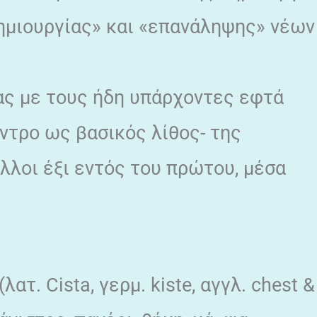
ημιουργίας» και «επανάληψης» νέων
ας με τους ήδη υπάρχοντες εφτά
ντρο ως βασικός λίθος- της
λλοι έξι εντός του πρώτου, μέσα
.
ατ. Cista, γερμ. kiste, αγγλ. chest &