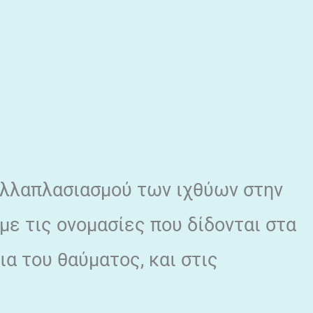
ολλαπλασιασμού των ιχθύων στην
με τις ονομασίες που δίδονται στα
α του θαύματος, και στις