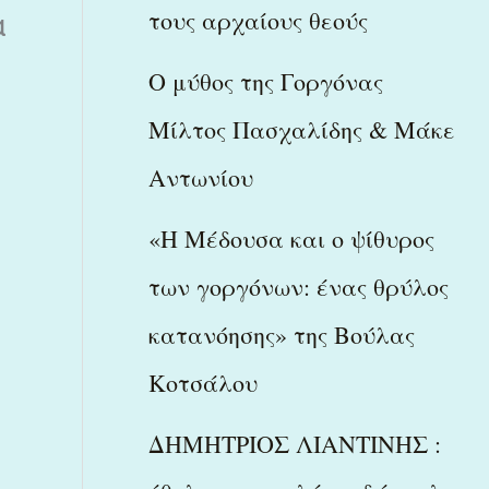
τους αρχαίους θεούς
α
Ο μύθος της Γοργόνας
Μίλτος Πασχαλίδης & Μάκε
Αντωνίου
«Η Μέδουσα και ο ψίθυρος
των γοργόνων: ένας θρύλος
κατανόησης» της Βούλας
Κοτσάλου
ΔΗΜΗΤΡΙΟΣ ΛΙΑΝΤΙΝΗΣ :