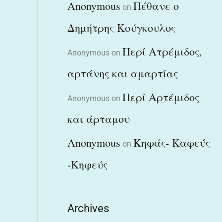
Anonymous
Πέθανε ο
on
Δημήτρης Κούγκουλος
Περί Ατρέμιδος,
Anonymous
on
αρτάνης και αμαρτίας
Περί Αρτέμιδος
Anonymous
on
και άρταμου
Anonymous
Κηφάς- Καφεύς
on
-Κηφεύς
Archives