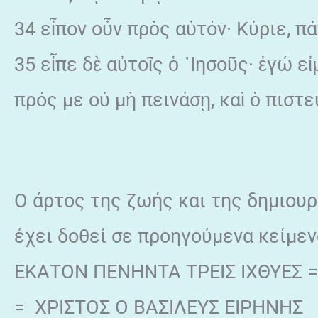
34 εἶπον οὖν πρὸς αὐτόν· Κύριε, π
35 εἶπε δὲ αὐτοῖς ὁ ᾿Ιησοῦς· ἐγώ ε
πρός με οὐ μὴ πεινάσῃ, καὶ ὁ πιστ
Ο άρτος της ζωής και της δημιουρ
έχει δοθεί σε προηγούμενα κείμεν
ΕΚΑΤΟΝ ΠΕΝΗΝΤΑ ΤΡΕΙΣ ΙΧΘΥΕΣ =
= ΧΡΙΣΤΟΣ Ο ΒΑΣΙΛΕΥΣ ΕΙΡΗΝΗΣ