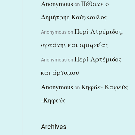
Anonymous
Πέθανε ο
on
Δημήτρης Κούγκουλος
Περί Ατρέμιδος,
Anonymous
on
αρτάνης και αμαρτίας
Περί Αρτέμιδος
Anonymous
on
και άρταμου
Anonymous
Κηφάς- Καφεύς
on
-Κηφεύς
Archives