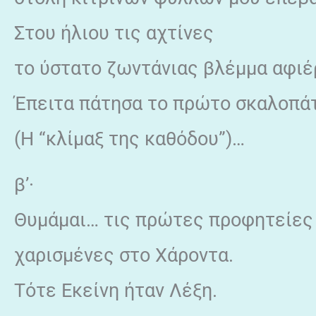
Στου ήλιου τις αχτίνες
το ύστατο ζωντάνιας βλέμμα αφι
Έπειτα πάτησα το πρώτο σκαλοπά
(Η “κλίμαξ της καθόδου”)…
β’·
Θυμάμαι… τις πρώτες προφητείες 
χαρισμένες στο Χάροντα.
Τότε Εκείνη ήταν Λέξη.