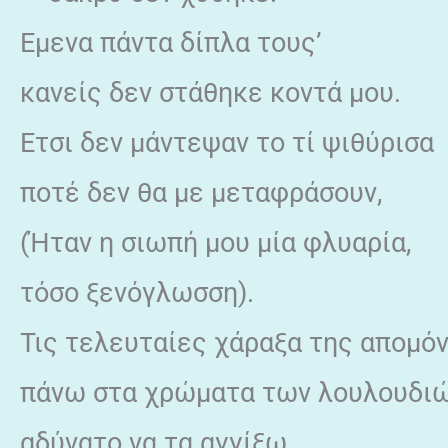
Εμενα πάντα δίπλα τους’
κανείς δεν στάθηκε κοντά μου.
Ετσι δεν μάντεψαν το τί ψιθύρισα
ποτέ δεν θα με μεταφράσουν,
(Ήταν η σιωπή μου μία φλυαρία,
τόσο ξενόγλωσση).
Τις τελευταίες χάραξα της απομ
πάνω στα χρώματα των λουλουδι
αδύνατο να τα αγγίξω.