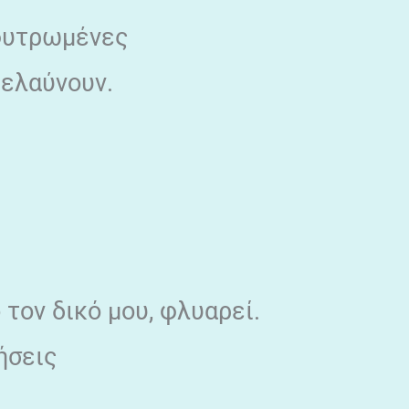
 φυτρωμένες
ρελαύνουν.
 τον δικό μου, φλυαρεί.
ήσεις