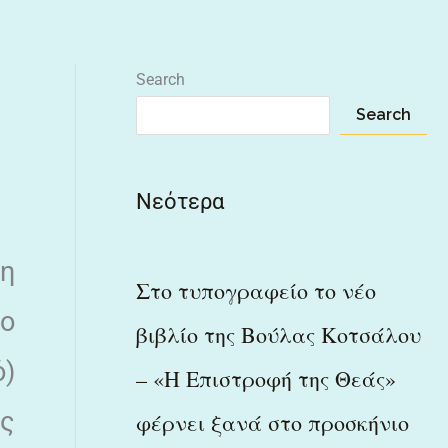
Search
Search
Νεότερα
ρη
Στο τυπογραφείο το νέο
το
βιβλίο της Βούλας Κοτσάλου
ό)
– «Η Επιστροφή της Θεάς»
ης
φέρνει ξανά στο προσκήνιο