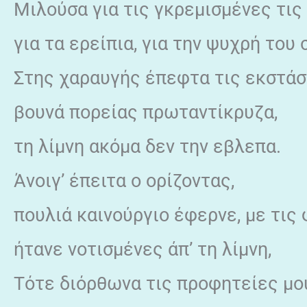
Μιλούσα για τις γκρεμισμένες τις
για τα ερείπια, για την ψυχρή του
Στης χαραυγής έπεφτα τις εκστάσ
βουνά πορείας πρωταντίκρυζα,
τη λίμνη ακόμα δεν την εβλεπα.
Άνοιγ’ έπειτα ο ορίζοντας,
πουλιά καινούργιο έφερνε, με τις
ήτανε νοτισμένες άπ’ τη λίμνη,
Τότε διόρθωνα τις προφητείες μο