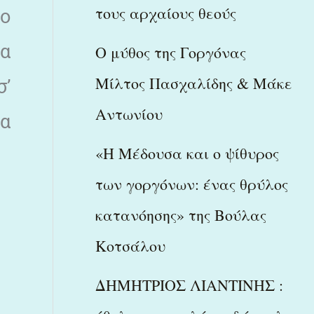
τους αρχαίους θεούς
το
τα
Ο μύθος της Γοργόνας
Μίλτος Πασχαλίδης & Μάκε
σ’
Αντωνίου
ια
«Η Μέδουσα και ο ψίθυρος
των γοργόνων: ένας θρύλος
κατανόησης» της Βούλας
Κοτσάλου
ΔΗΜΗΤΡΙΟΣ ΛΙΑΝΤΙΝΗΣ :