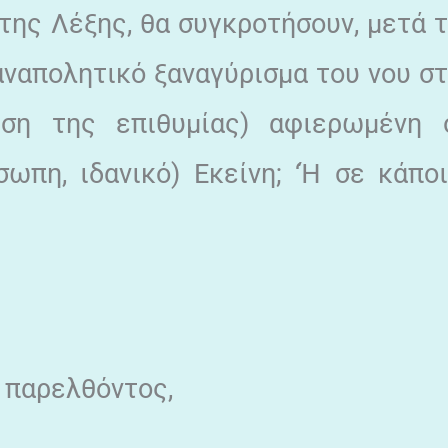
της Λέξης, θα συγκροτήσουν, μετά 
αναπολητικό ξαναγύρισμα του νου σ
ιση της επιθυμίας) αφιερωμένη 
ωπη, ιδανικό) Εκείνη; ‘Ή σε κάπο
 παρελθόντος,