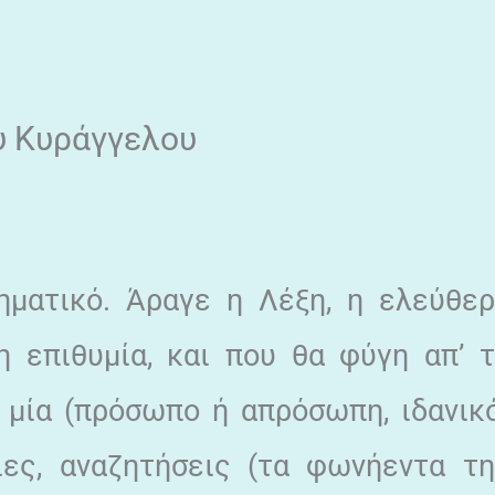
ου Κυράγγελου
ηματικό. Άραγε η Λέξη, η ελεύθε
 επιθυμία, και που θα φύγη απ’ 
ια μία (πρόσωπο ή απρόσωπη, ιδανικ
ίες, αναζητήσεις (τα φωνήεντα τ