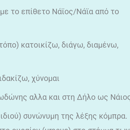
με το επίθετο Νάϊος/Νάϊα από το
τόπο) κατοικίζω, διάγω, διαμένω,
ιδακίζω, χύνομαι
ωδώνης αλλα και στη Δήλο ως Νάιος
φιδιού) συνώνυμη της λέξης κόμπρα.