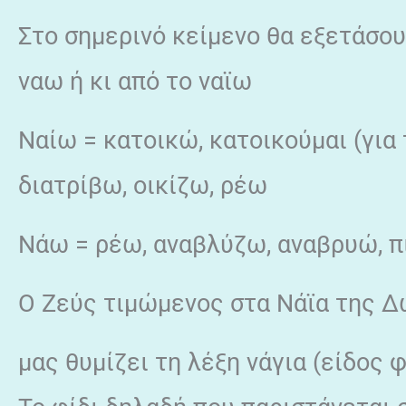
Στο σημερινό κείμενο θα εξετάσου
ναω ή κι από το ναϊω
Ναίω = κατοικώ, κατοικούμαι (για 
διατρίβω, οικίζω, ρέω
Νάω = ρέω, αναβλύζω, αναβρυώ, π
Ο Ζεύς τιμώμενος στα Νάϊα της Δ
μας θυμίζει τη λέξη νάγια (είδος 