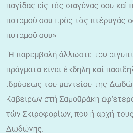
παγίδας εἰς τὰς σιαγόνας σου καὶ
ποταμοῦ σου πρὸς τὰς πτέρυγάς σο
ποταμοῦ σου»
Ή παρεμβολή άλλωστε του αιγυπτι
πράγματα είναι έκδηλη καί πασίδη
ιδρύσεως του μαντείου της Δωδών
Καβείρων στή Σαμοθράκη άφ’έτέρο
τών Σκιροφορίων, που ή αρχή τους
Δωδώνης.