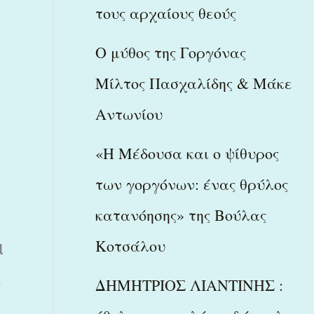
τους αρχαίους θεούς
Ο μύθος της Γοργόνας
Μίλτος Πασχαλίδης & Μάκε
Αντωνίου
«Η Μέδουσα και ο ψίθυρος
των γοργόνων: ένας θρύλος
κατανόησης» της Βούλας
Κοτσάλου
α
ο
ΔΗΜΗΤΡΙΟΣ ΛΙΑΝΤΙΝΗΣ :