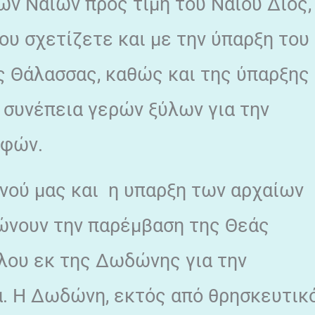
των Ναϊων προς τιμή του Ναϊου Διός,
ου σχετίζετε και με την ύπαρξη του
ς Θάλασσας, καθώς και της ύπαρξης
 συνέπεια γερών ξύλων για την
αφών.
 νού μας και η υπαρξη των αρχαίων
νουν την παρέμβαση της Θεάς
ύλου εκ της Δωδώνης για την
α. Η Δωδώνη, εκτός από θρησκευτικ