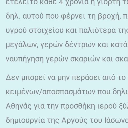
ετελείτο κάθε 4 χρόνια η γιορτή 
δηλ. αυτού που φέρνει τη βροχή, π
υγρού στοιχείου και παλιότερα τη
μεγάλων, γερών δέντρων και κατά
ναυπήγηση γερών σκαριών και σκ
Δεν μπορεί να μην περάσει από το
κειμένων/αποσπασμάτων που δηλώ
Αθηνάς για την προσθήκη ιερού ξ
δημιουργία της Αργούς του Ιάσων