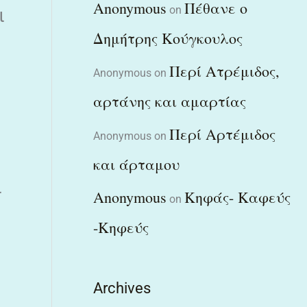
Anonymous
Πέθανε ο
on
ι
Δημήτρης Κούγκουλος
Περί Ατρέμιδος,
Anonymous
on
αρτάνης και αμαρτίας
Περί Αρτέμιδος
Anonymous
on
και άρταμου
ί
Anonymous
Κηφάς- Καφεύς
on
-Κηφεύς
Archives