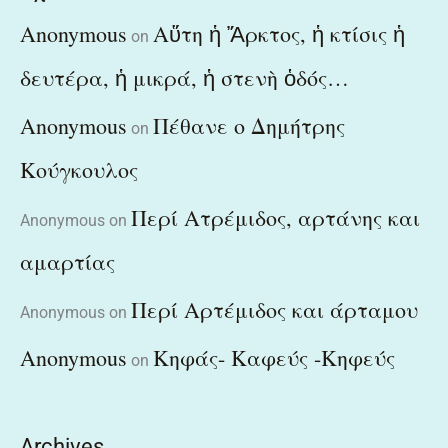
Anonymous
Αὕτη ἡ Ἄρκτος, ἡ κτίσις ἡ
on
δευτέρα, ἡ μικρά, ἡ στενὴ ὁδός…
Anonymous
Πέθανε ο Δημήτρης
on
Κούγκουλος
Περί Ατρέμιδος, αρτάνης και
Anonymous
on
αμαρτίας
Περί Αρτέμιδος και άρταμου
Anonymous
on
Anonymous
Κηφάς- Καφεύς -Κηφεύς
on
Archives