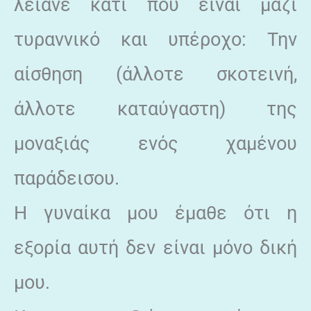
λείανε κάτι που είναι μαζί
τυραννικό και υπέροχο: Την
αίσθηση (άλλοτε σκοτεινή,
άλλοτε καταύγαστη) της
μοναξιάς ενός χαμένου
παράδεισου.
Η γυναίκα μου έμαθε ότι η
εξορία αυτή δεν είναι μόνο δική
μου.