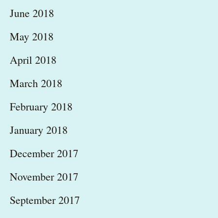
June 2018
May 2018
April 2018
March 2018
February 2018
January 2018
December 2017
November 2017
September 2017