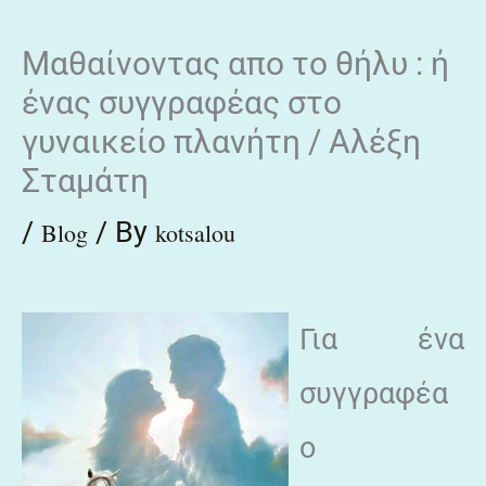
Skip
Μαθαίνοντας απο το θήλυ : ή
to
ένας συγγραφέας στο
content
γυναικείο πλανήτη / Αλέξη
Σταμάτη
/
/ By
Blog
kotsalou
Για ένα
συγγραφέα
ο