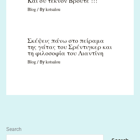
Και σύ τέκνον Βρούτε !!!
Blog
kotsalou
/ By
Σκέψεις πάνω στο πείραμα
της γάτας του Σρέντιγκερ και
τη φιλοσοφία του Λιαντίνη
Blog
kotsalou
/ By
Search