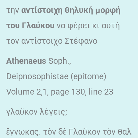
την
αντίστοιχη θηλυκή μορφή
του Γλαύκου
να φέρει κι αυτή
τον αντίστοιχο Στέφανο
Athenaeus
Soph.,
Deipnosophistae (epitome)
Volume 2,1, page 130, line 23
γλαῦκον λέγεις;
ἔγνωκας. τὸν δὲ Γλαῦκον τὸν θαλ