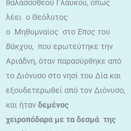
θαλασσοθεού Γλαύκου, όπως
λέει ο Θεόλυτος
ο Μηθυμναίος στο
Έπος του
Βάκχου,
που ερωτεύτηκε την
Αριάδνη, όταν παρασύρθηκε από
το Διόνυσο στο νησί του Δία και
εξουδετερωθεί από τον Διόνυσο,
και ήταν
δεμένος
χειροπόδαρα
με τα δεσμά της