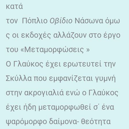
κατά
τον Πόπλιο
Οβίδιο
Νάσωνα όμω
ς οι εκδοχές αλλάζουν στο έργο
του «Μεταμορφώσεις »
Ο Γλαύκος έχει ερωτευτεί την
Σκύλλα που εμφανίζεται γυμνή
στην ακρογιαλιά ενώ ο Γλαύκος
έχει ήδη μεταμορφωθεί σ΄ ένα
ψαρόμορφο δαίμονα- θεότητα