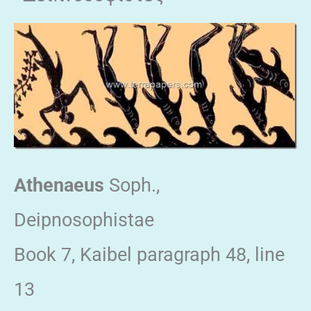
Athenaeus
Soph.,
Deipnosophistae
Book 7, Kaibel paragraph 48, line
13