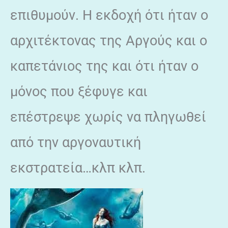
επιθυμούν. Η εκδοχή ότι ήταν ο
αρχιτέκτονας της Αργούς και ο
καπετάνιος της και ότι ήταν ο
μόνος που ξέφυγε και
επέστρεψε χωρίς να πληγωθεί
από την αργοναυτική
εκστρατεία…κλπ κλπ.