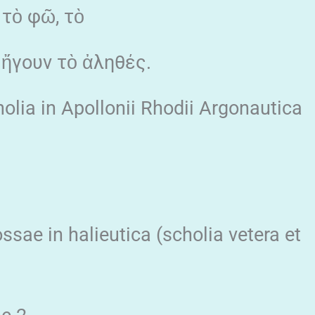
τὸ φῶ, τὸ
, ἤγουν τὸ ἀληθές.
olia in Apollonii Rhodii Argonautica
sae in halieutica (scholia vetera et