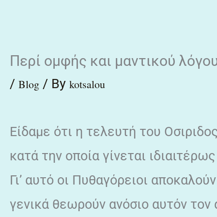
Skip
to
content
Περί ομφής και μαντικού λόγο
/
/ By
Blog
kotsalou
Είδαμε ότι η τελευτή του Οσιριδο
κατά την οποία γίνεται ιδιαιτέρω
Γι’ αυτό οι Πυθαγόρειοι αποκαλού
γενικά θεωρούν ανόσιο αυτόν τον 