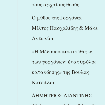
τους αρχαίους θεούς
Ο μύθος της Γοργόνας
Μίλτος Πασχαλίδης & Μάκε
Αντωνίου
«Η Μέδουσα και ο ψίθυρος
των γοργόνων: ένας θρύλος
κατανόησης» της Βούλας
Κοτσάλου
ΔΗΜΗΤΡΙΟΣ ΛΙΑΝΤΙΝΗΣ :