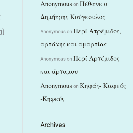
Anonymous
Πέθανε ο
on
Δημήτρης Κούγκουλος
ὰ
Περί Ατρέμιδος,
αὶ
Anonymous
on
αρτάνης και αμαρτίας
Περί Αρτέμιδος
Anonymous
on
και άρταμου
Anonymous
Κηφάς- Καφεύς
on
-Κηφεύς
Archives