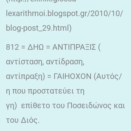
lexarithmoi.blogspot.gr/2010/10/
blog-post_29.html)
812 = ΔΗΩ = ΑΝΤΙΠΡΑΞΙΣ (
αντίσταση, αντίδραση,
αντίπραξη) = ΓΑΙΗΟΧΟΝ (Αυτός/
η που προστατεύει τη
γη) επίθετο του Ποσειδώνος και
του Διός.