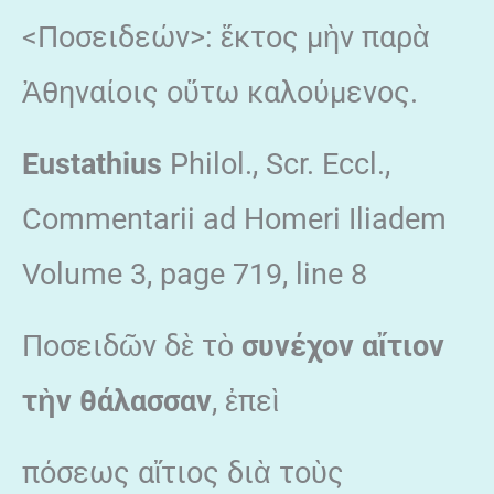
<Ποσειδεών>: ἕκτος μὴν παρὰ
Ἀθηναίοις οὕτω καλούμενος.
Eustathius
Philol., Scr. Eccl.,
Commentarii ad Homeri Iliadem
Volume 3, page 719, line 8
Ποσειδῶν δὲ τὸ
συνέχον αἴτιον
τὴν θάλασσαν
, ἐπεὶ
πόσεως αἴτιος διὰ τοὺς