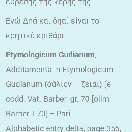
εύρεσης της κόρης της.
Ενώ Δηά και δηαί είναι το
κρητικό κριθάρι
Etymologicum Gudianum
,
Additamenta in Etymologicum
Gudianum (ἀάλιον – ζειαί) (e
codd. Vat. Barber. gr. 70 [olim
Barber. I 70] + Pari
Alphabetic entry delta, page 355,