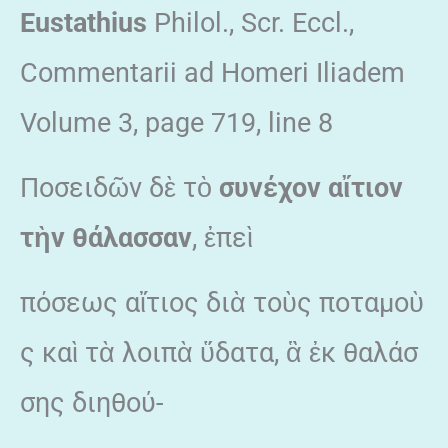
Eustathius
Philol., Scr. Eccl.,
Commentarii ad Homeri Iliadem
Volume 3, page 719, line 8
Ποσειδῶν δὲ τὸ
συνέχον αἴτιον
τὴν θάλασσαν
, ἐπεὶ
πόσεως αἴτιος διὰ τοὺς ποταμοὺ
ς καὶ τὰ λοιπὰ ὕδατα, ἃ ἐκ θαλάσ
σης διηθού-