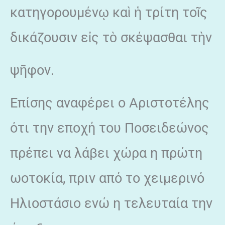
κατηγορουμένῳ καὶ ἡ τρίτη τοῖς
δικάζουσιν εἰς τὸ σκέψασθαι τὴν
ψῆφον.
Επίσης αναφέρει ο Αριστοτέλης
ότι την εποχή του Ποσειδεώνος
πρέπει να λάβει χώρα η πρώτη
ωοτοκία, πριν από το χειμερινό
Ηλιοστάσιο ενώ η τελευταία την