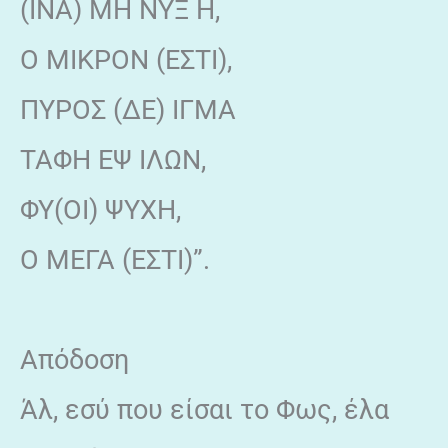
(ΙΝΑ) ΜΗ ΝΥΞ Η,
Ο ΜΙΚΡΟΝ (ΕΣΤΙ),
ΠΥΡΟΣ (ΔΕ) ΙΓΜΑ
ΤΑΦΗ ΕΨ ΙΛΩΝ,
ΦΥ(ΟΙ) ΨΥΧΗ,
Ο ΜΕΓΑ (ΕΣΤΙ)”.
Απόδοση
Άλ, εσύ που είσαι το Φως, έλα