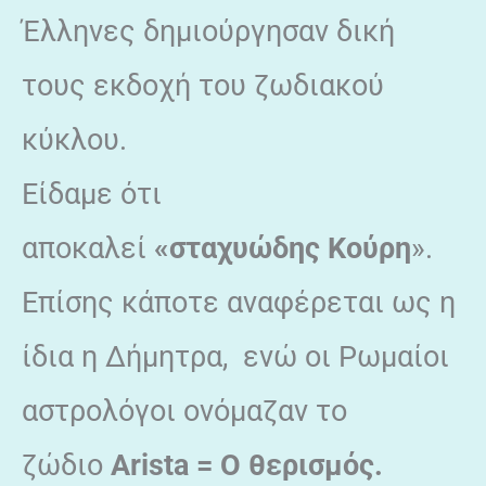
Έλληνες δημιούργησαν δική
τους εκδοχή του ζωδιακού
κύκλου.
Είδαμε ότι
αποκαλεί
«σταχυώδης Κούρη
».
Επίσης κάποτε αναφέρεται ως η
ίδια η Δήμητρα, ενώ οι Ρωμαίοι
αστρολόγοι ονόμαζαν το
ζώδιο
Arista
=
O
θερισμός.