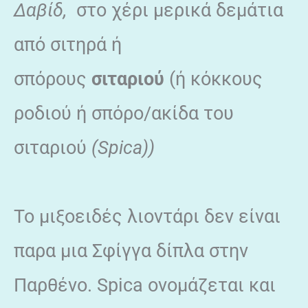
Δαβίδ,
στο χέρι μερικά δεμάτια
από σιτηρά ή
σπόρους
σιταριού
(ή κόκκους
ροδιού ή σπόρο/ακίδα του
σιταριού
(Spica))
Το μιξοειδές λιοντάρι δεν είναι
παρα μια Σφίγγα δίπλα στην
Παρθένο. Spica ονομάζεται και