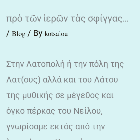
Skip
πρὸ τῶν ἱερῶν τὰς σφίγγας…
to
content
/
/ By
Blog
kotsalou
Στην Λατοπολή ή την πόλη της
Λατ(ους) αλλά και του Λάτου
της μυθικής σε μέγεθος και
όγκο πέρκας του Νείλου,
γνωρίσαμε εκτός από την