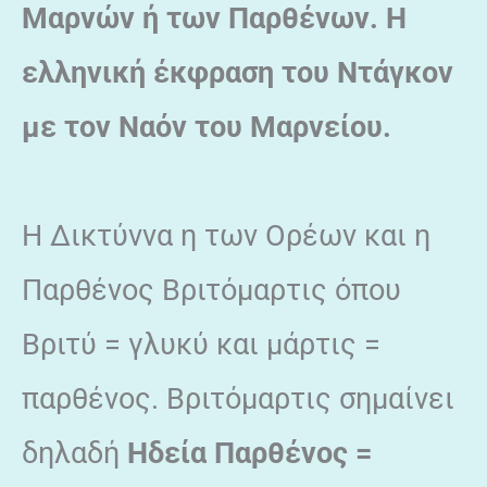
Μαρνών ή των Παρθένων. Η
ελληνική έκφραση του Ντάγκον
με τον Ναόν του Μαρνείου.
Η Δικτύννα η των Ορέων και η
Παρθένος Βριτόμαρτις όπου
Βριτύ = γλυκύ και μάρτις =
παρθένος. Βριτόμαρτις σημαίνει
δηλαδή
Ηδεία Παρθένος =