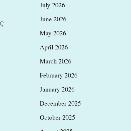
July 2026
June 2026
ύς
May 2026
April 2026
March 2026
February 2026
January 2026
December 2025
October 2025