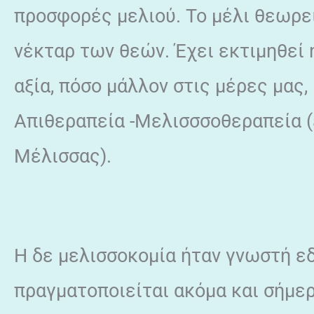
προσφορές μελιού. Το μέλι θεωρεί
νέκταρ των θεών. Έχει εκτιμηθεί 
αξία, πόσο μάλλον στις μέρες μας
Απιθεραπεία -Μελισσσοθεραπεία (a
Μέλισσας).
Η δε μελισσοκομία ήταν γνωστή εδ
πραγματοποιείται ακόμα και σήμε