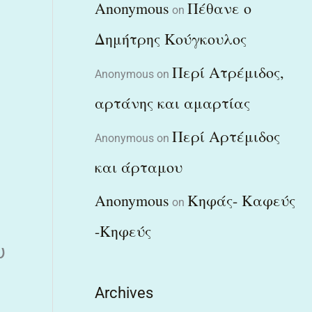
Anonymous
Πέθανε ο
on
Δημήτρης Κούγκουλος
Περί Ατρέμιδος,
Anonymous
on
αρτάνης και αμαρτίας
Περί Αρτέμιδος
Anonymous
on
και άρταμου
Anonymous
Κηφάς- Καφεύς
on
-Κηφεύς
υ
Archives