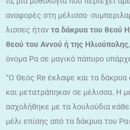
ία, μια μυθολογία που περιέχει α
αναφορές στη μέλισσα· συμπεριλα
λισσες ήταν
τα δάκρυα του θεού Η
θεού του Αννού ή της
Ηλιούπολης
όνομα Ρα σε μαγικό πάπυρο υπάρχ
“Ο Θεός Re έκλαψε και τα δάκρυα 
και μετατράπηκαν σε μέλισσα. Η μ
ασχολήθηκε με τα λουλούδια κάθε 
μέλι επίσης από τα δάκρυα του Ρα