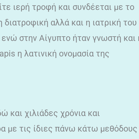
τε ιερή τροφή και συνδέεται με το
η διατροφική αλλά και η ιατρική του
, ενώ στην Αίγυπτο ήταν γνωστή και 
pis η λατινική ονομασία της
ώ και χιλιάδες χρόνια και
ρα με τις ίδιες πάνω κάτω μεθόδους