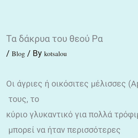
Skip
to
content
Τα δάκρυα του θεού Ρα
/
/ By
Blog
kotsalou
Οι άγριες ή οικόσιτες μέλισσες (Ap
τους, το
κύριο γλυκαντικό για πολλά τρόφι
μπορεί να ήταν περισσότερες