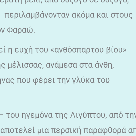
 περιλαμβάνονταν ακόμα και στους
ον Φαραώ.
εί η ευχή του «ανθόσπαρτου βίου»
ς μέλισσας, ανάμεσα στα άνθη,
ήνας που φέρει την γλύκα του
– του ηγεμόνα της Αιγύπτου, από τη
 αποτελεί μια περσική παραφθορά απ