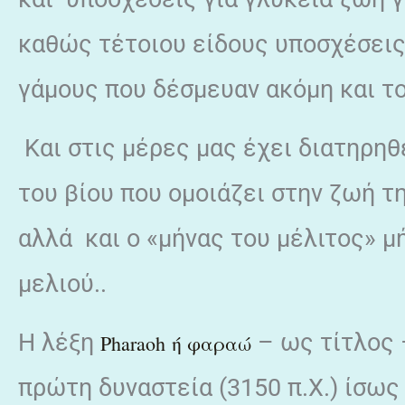
καθώς τέτοιου είδους υποσχέσεις
γάμους που δέσμευαν ακόμη και τ
Και στις μέρες μας έχει διατηρηθ
του βίου που ομοιάζει στην ζωή τη
αλλά και ο «μήνας του μέλιτος» μ
μελιού..
Η λέξη
– ως τίτλος 
Pharaoh ή φαραώ
πρώτη δυναστεία (3150 π.Χ.) ίσως