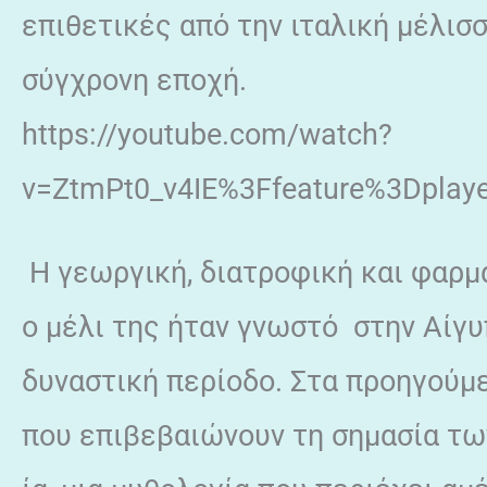
επιθετικές από την ιταλική μέλισσ
σύγχρονη εποχή.
https://youtube.com/watch?
v=ZtmPt0_v4IE%3Ffeature%3Dplay
Η γεωργική, διατροφική και φαρμ
ο μέλι της ήταν γνωστό στην Αίγυ
δυναστική περίοδο. Στα προηγούμ
που επιβεβαιώνουν τη σημασία τω