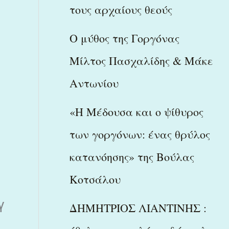
τους αρχαίους θεούς
η
Ο μύθος της Γοργόνας
Μίλτος Πασχαλίδης & Μάκε
Αντωνίου
«Η Μέδουσα και ο ψίθυρος
των γοργόνων: ένας θρύλος
κατανόησης» της Βούλας
Κοτσάλου
γ
ΔΗΜΗΤΡΙΟΣ ΛΙΑΝΤΙΝΗΣ :