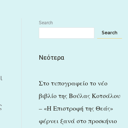
Search
Search
Νεότερα
ι
Στο τυπογραφείο το νέο
βιβλίο της Βούλας Κοτσάλου
ς
– «Η Επιστροφή της Θεάς»
φέρνει ξανά στο προσκήνιο