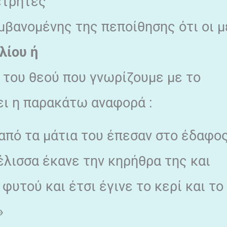
μέτρητες
μβανομένης της πεποίθησης ότι οι μ
λίου ή
, του θεού που γνωρίζουμε με το
ει η παρακάτω αναφορά :
από τα μάτια του έπεσαν στο έδαφο
έλισσα έκανε την κηρήθρα της και
φυτού και έτσι έγινε το κερί και το
»