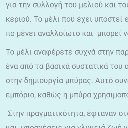
για την συλλογή του μελιού και το
κεριού. Το μέλι που έχει υποστεί
πο μένει αναλλοίωτο και μπορεί να
Το μέλι αναφέρετε συχνά στην παρ
ένα από τα βασικά συστατικά του 
στην δημιουργία μπύρας. Αυτό συ
εμπόριο, καθώς η μπύρα χρησιμοπ
Στην πραγματικότητα, έφταναν στο
και υποσχέσεις για γλυκειά ζωή γ