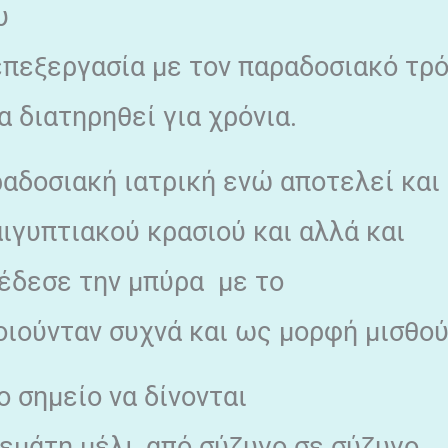
υ
 επεξεργασία με τον παραδοσιακό τρ
 διατηρηθεί για χρόνια.
αδοσιακή ιατρική ενώ αποτελεί και
αιγυπτιακού κρασιού και αλλά και
νέδεσε την μπύρα με το
οιούνταν συχνά και ως μορφή μισθού
 σημείο να δίνονται
εμάτη μέλι, από σύζυγο σε σύζυγο,