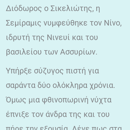
Διόδωρος ο Σικελιώτης, η
Σεμίραμις νυμφεύθηκε τον Νίνο,
ιδρυτή της Νινευί και του
βασιλείου των Ασσυρίων.
Υπήρξε σύζυγος πιστή για
σαράντα δύο ολόκληρα χρόνια.
Όμως μια φθινοπωρινή νύχτα
έπνιξε τον άνδρα της και του
πήρε την εξουσία. Λένε πως στα