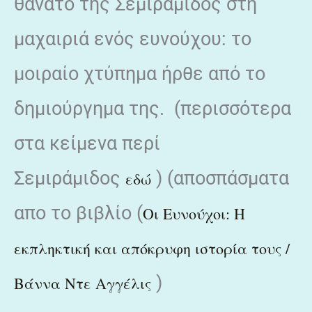
θάνατο της Σεμιράμιδος στη
μαχαιριά ενός ευνούχου: το
μοιραίο χτύπημα ήρθε από το
δημιούργημα της. (περισσότερα
στα κείμενα περί
Σεμιράμιδος
) (αποσπάσματα
εδώ
απο το βιβλίο (
Οι Ευνούχοι: Η
εκπληκτική και απόκρυφη ιστορία τους /
)
Βάννα Ντε Αγγέλις