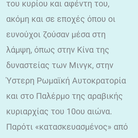
του κυρίου και αφέντη του,
ακόμη και σε εποχές όπου οι
ευνούχοι ζούσαν μέσα στη
λάμψη, όπως στην Κίνα της
δυναστείας των Μινγκ, στην
Ύστερη Ρωμαϊκή Αυτοκρατορία
και στο Παλέρμο της αραβικής
κυριαρχίας του 10ου αιώνα.
Παρότι «κατασκευασμένος» από