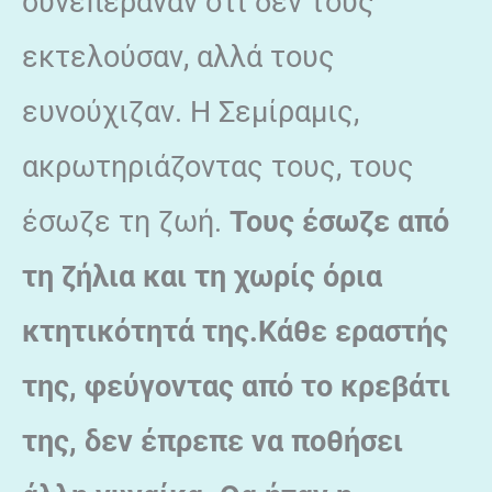
συνεπέραναν ότι δεν τους
εκτελούσαν, αλλά τους
ευνούχιζαν. Η Σεμίραμις,
ακρωτηριάζοντας τους, τους
έσωζε τη ζωή.
Τους έσωζε από
τη ζήλια και τη χωρίς όρια
κτητικότητά της.Κάθε εραστής
της, φεύγοντας από το κρεβάτι
της, δεν έπρεπε να ποθήσει