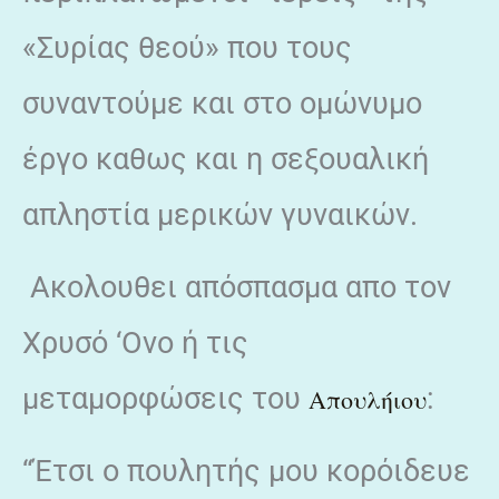
«Συρίας θεού» που τους
συναντούμε και στο ομώνυμο
έργο καθως και η σεξουαλική
απληστία μερικών γυναικών.
Ακολουθει απόσπασμα απο τον
Χρυσό ‘Ονο ή τις
μεταμορφώσεις του
:
Απουλήιου
“Έτσι ο πουλητής μου κορόιδευε