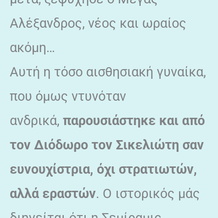
Αλέξανδρος, νέος και ωραίος
ακόμη…
Αυτή η τόσο αισθησιακή γυναίκα,
που όμως ντυνόταν
ανδρικά,
παρουσιάστηκε και από
τον Διόδωρο τον Σικελιώτη σαν
ευνουχίστρια, όχι στρατιωτών,
αλλά εραστών
. Ο ιστορικός μάς
διηγείται ότι η Σεμίραμις