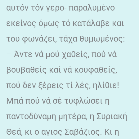
αυτόν τόν γερο- παραλυμένο
εκείνος όμως τό κατάλαβε και
του φωνάζει, τάχα θυμωμένος:
– Άντε νά μού χαθείς, πού νά
βουβαθείς καί νά κουφαθείς,
πού δεν ξέρεις τί λές, ηλίθιε!
Μπά πού νά σέ τυφλώσει η
παντοδύναμη μητέρα, η Συριακή
Θεά, κι ο αγιος Σαβάζιος. Κι η