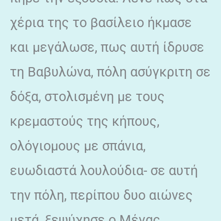
χέρια της το βασίλειο ήκμασε
και μεγάλωσε, πως αυτή ίδρυσε
τη Βαβυλώνα, πόλη ασύγκριτη σε
δόξα, στολισμένη με τους
κρεμαστούς της κήπους,
ολόγιομους με σπάνια,
ευωδιαστά λουλούδια- σε αυτή
την πόλη, περίπου δυο αιώνες
μετά, ξεψύχησε ο Μέγας