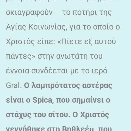
σκιαγραφούν – το ποτήρι της
Αγίας Κοινωνίας, για το οποίο ο
Χριστός είπε: «Πίετε εξ αυτού
πάντες» στην ανωτάτη του
έννοια συνδέεται με το ιερό
Gral.
Ο λαμπρότατος αστέρας
είναι ο Spica, που σημαίνει ο
στάχυς του σίτου. Ο Χριστός
γεννήθηκε στη Βηθλεέμ, που