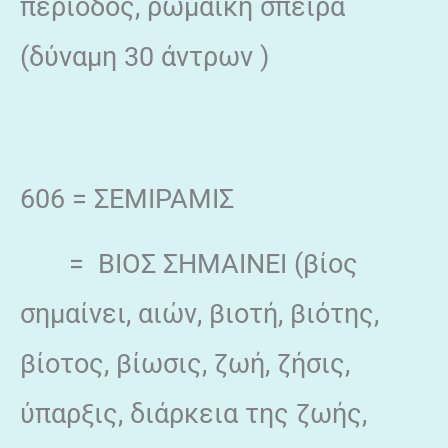
περίοδος, ρωμαϊκή σπείρα
(δύναμη 30 άντρων )
606 = ΣΕΜΙΡΑΜΙΣ
= ΒΙΟΣ ΣΗΜΑΙΝΕΙ (βίος
σημαίνει, αιών, βιοτή, βιότης,
βίοτος, βίωσις, ζωή, ζήσις,
ύπαρξις, διάρκεια της ζωής,