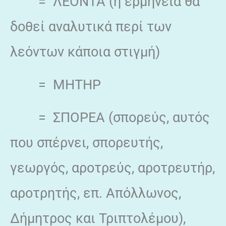
= ΛΕΟΝΤΑ (η ερμηνεία θα
δοθεί αναλυτικά περί των
λεόντων κάποια στιγμή)
= ΜΗΤΗΡ
= ΣΠΟΡΕΑ (σπορεύς, αυτός
που σπέρνει, σπορευτής,
γεωργός, αροτρεύς, αροτρευτήρ,
αροτρητής, επ. Απόλλωνος,
Δήμητρος και Τριπτολέμου),