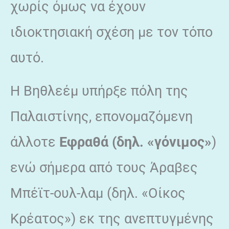
χωρίς όμως να έχουν
ιδιοκτησιακή σχέση με τον τόπο
αυτό.
Η Βηθλεέμ υπήρξε πόλη της
Παλαιστίνης, επονομαζόμενη
άλλοτε
Εφραθά (δηλ. «γόνιμος»
)
ενώ σήμερα από τους Άραβες
Μπέϊτ-ουλ-λαμ (δηλ. «Οίκος
Κρέατος») εκ της ανεπτυγμένης