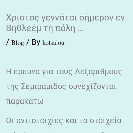
Skip
Χριστός γεννάται σήμερον εν
to
Βηθλεέμ τη πόλη …
content
/
/ By
Blog
kotsalou
Η έρευνα για τους Λεξάριθμους
της Σεμιράμιδος συνεχίζονται
παρακάτω
Οι αντιστοιχίες και τα στοιχεία