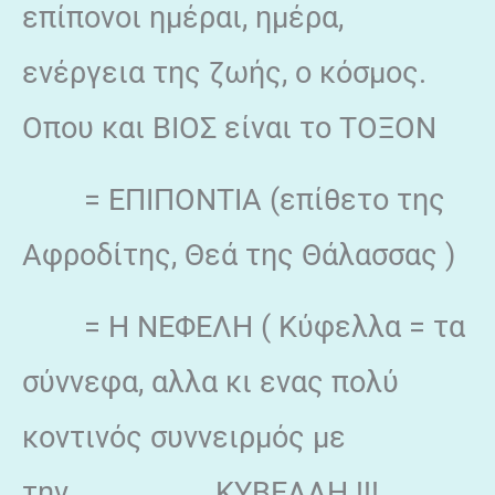
επίπονοι ημέραι, ημέρα,
ενέργεια της ζωής, ο κόσμος.
Οπου και ΒΙΟΣ είναι το ΤΟΞΟΝ
= ΕΠΙΠΟΝΤΙΑ (επίθετο της
Αφροδίτης, Θεά της Θάλασσας )
= Η ΝΕΦΕΛΗ ( Κύφελλα = τα
σύννεφα, αλλα κι ενας πολύ
κοντινός συννειρμός με
την ΚΥΒΕΛΛΗ !!!