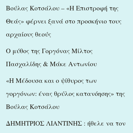
Βούλας Κοτσάλου – «Η Επιστροφή της
Θεάς» φέρνει ξανά στο προσκήνιο τους
αρχαίους θεούς
Ο μύθος της Γοργόνας Μίλτος
Πασχαλίδης & Μάκε Αντωνίου
«Η Μέδουσα και ο ψίθυρος των
γοργόνων: ένας θρύλος κατανόησης» της
Βούλας Κοτσάλου
ΔΗΜΗΤΡΙΟΣ ΛΙΑΝΤΙΝΗΣ : ήθελε να τον