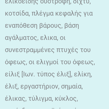
ελικοειδής συστροφή, δίχτυ,
κοτσίδα, πλέγμα κεφαλής για
εναπόθεση βάρους, βάση
αγάλματος, ελικα, οι
συνεστραμμένες πτυχές του
όφεως, οι ελιγμοί του όφεως,
είλιξ [Ιων. τύπος έλιξ], ελίκη,
έλιξ, εργαστήριον, σημαία,
έλικας, τύλιγμα, κύκλος,