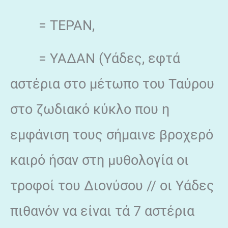
= ΤΕΡΑΝ,
= ΥΑΔΑΝ (Υάδες, εφτά
αστέρια στο μέτωπο του Ταύρου
στο ζωδιακό κύκλο που η
εμφάνιση τους σήμαινε βροχερό
καιρό ήσαν στη μυθολογία οι
τροφοί του Διονύσου // οι Υάδες
πιθανόν να είναι τά 7 αστέρια