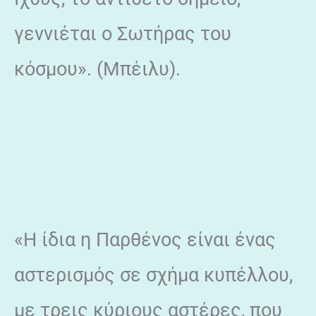
γεννιέται ο Σωτήρας του
κόσμου». (Μπέιλυ).
«Η ίδια η Παρθένος είναι ένας
αστερισμός σε σχήμα κυπέλλου,
με τρεις κύριους αστέρες, που