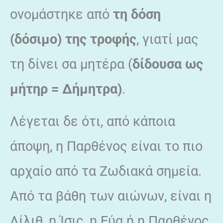
ονομάστηκε από
τη δόση
(δόσιμο) της τροφής
, γιατί μας
τη δίνει σα μητέρα (
δίδουσα ως
μήτηρ = Δήμητρα)
.
Λέγεται δε ότι, από κάποια
άποψη, η Παρθένος είναι το πιο
αρχαίο από τα Ζωδιακά σημεία.
Από τα βάθη των αιώνων, είναι η
Λίλιθ, η Ίσις, η Εύα ή η Παρθένος