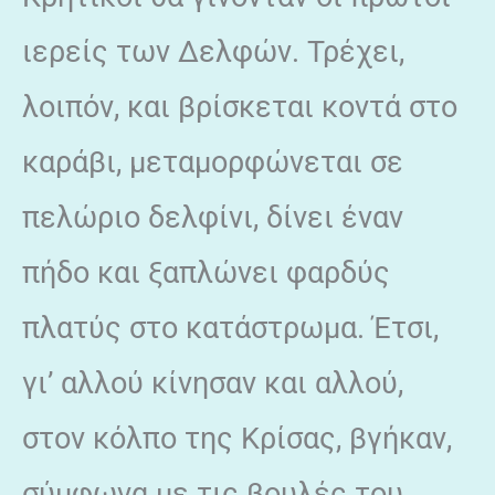
ιερείς των Δελφών. Τρέχει,
λοιπόν, και βρίσκεται κοντά στο
καράβι, μεταμορφώνεται σε
πελώριο δελφίνι, δίνει έναν
πήδο και ξαπλώνει φαρδύς
πλατύς στο κατάστρωμα. Έτσι,
γι’ αλλού κίνησαν και αλλού,
στον κόλπο της Κρίσας, βγήκαν,
σύμφωνα με τις βουλές του