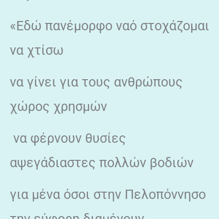
«Εδώ πανέμορφο ναό στοχάζομαι
να χτίσω
να γίνει για τους ανθρώπους
χώρος χρησμών
να φέρνουν θυσίες
αψεγάδιαστες πολλών βοδιών
για μένα όσοι στην Πελοπόννησο
την εύφορη διαμένουν,