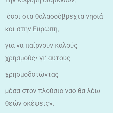
όσοι στα θαλασσόβρεχτα νησιά
και στην Ευρώπη,
για να παίρνουν καλούς
χρησμούς• γι’ αυτούς
χρησμοδοτώντας
μέσα στον πλούσιο ναό θα λέω
θεών σκέψεις».