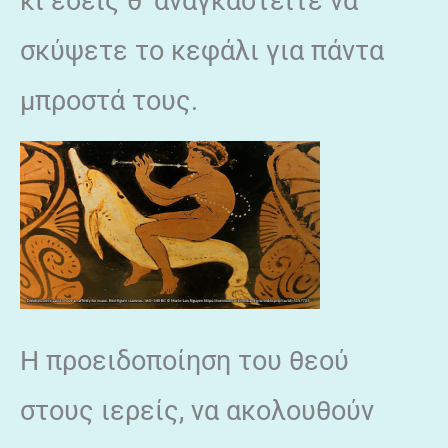
κι εσείς θ’ αναγκαστείτε να
σκύψετε το κεφάλι για πάντα
μπροστά τους.
Η προειδοποίηση του θεού
στους ιερείς, να ακολουθούν