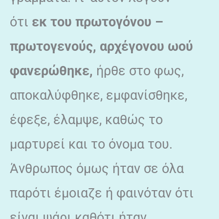
ότι
εκ του πρωτογόνου –
πρωτογενούς, αρχέγονου ωού
φανερώθηκε,
ήρθε στο φως,
αποκαλύφθηκε, εμφανίσθηκε,
έφεξε, έλαμψε, καθώς το
μαρτυρεί και το όνομα του.
Άνθρωπος όμως ήταν σε όλα
παρότι έμοιαζε ή φαινόταν ότι
είναι ψάρι καθότι ήταν