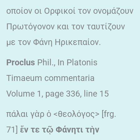
οποίον οι Ορφικοί τον ονομάζουν
Πρωτόγονον και τον ταυτίζουν
με τον Φάνη Ηρικεπαίον.
Proclus
Phil., In Platonis
Timaeum commentaria
Volume 1, page 336, line 15
πάλαι γὰρ ὁ <θεολόγος> [frg.
71]
ἔν τε τῷ Φάνητι τὴν