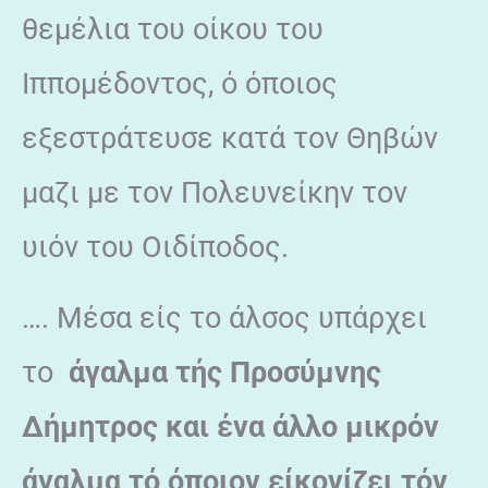
θεμέλια του οίκου του
Ιππομέδοντος, ό όποιος
εξεστράτευσε κατά τον Θηβών
μαζι με τον Πολευνείκην τον
υιόν του Οιδίποδος.
…. Μέσα είς το άλσος υπάρχει
το
άγαλμα τής Προσύμνης
Δήμητρος και ένα άλλο μικρόν
άγαλμα τό όποιον είκονίζει τόν