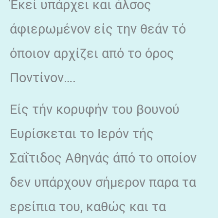
Έκεί υπάρχει και άλσος
άφιερωμένον είς την θεάν τό
όποιον αρχίζει από το όρος
Ποντίνον….
Είς τήν κορυφήν του βουνού
Ευρίσκεται το Ιερόν τής
Σαΐτιδος Αθηνάς άπό το οποίον
δεν υπάρχουν σήμερον παρα τα
ερείπια του, καθώς και τα