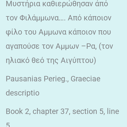
Μυστήρια καθιερώθησαν άπό
τον Φιλάμμωνα…. Από κάποιον
φίλο του Αμμωνα κάποιον που
αγαπούσε τον Αμμων –Ρα, (τον
ηλιακό θεό της Αιγύπτου)
Pausanias Perieg., Graeciae
descriptio
Book 2, chapter 37, section 5, line
5