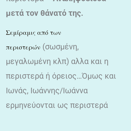
μετά τον θάνατό της.
Σεμίραμις από των
(σωσμένη,
περιστερών
μεγαλωμένη κλπ) αλλα και η
περιστερά ή όρειος…Όμως και
Ιωνάς, Ιωάννης/Ιωάννα
ερμηνεύονται ως περιστερά