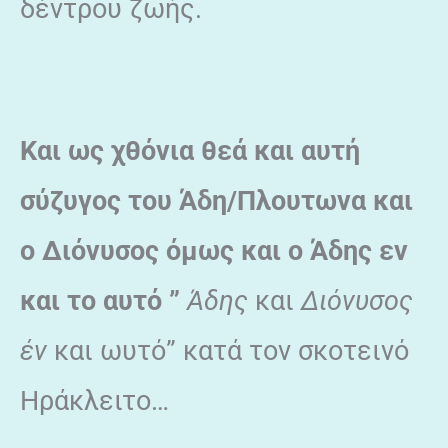
δέντρου ζωής.
Και ως χθόνια θεά και αυτή
σύζυγος του Άδη/Πλουτωνα και
ο Διόνυσος όμως και ο Άδης εν
και το αυτό ”
Άδης
και
Διόνυσος
έν
και ωυτό” κατά τον σκοτεινό
Ηράκλειτο…