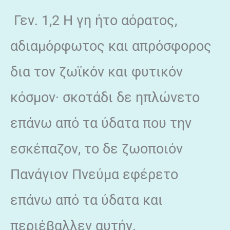
Γεν. 1,2 Η γη ήτο αόρατος,
αδιαμόρφωτος και απρόσφορος
δια τον ζωϊκόν και φυτικόν
κόσμον· σκοτάδι δε ηπλώνετο
επάνω από τα ύδατα που την
εσκέπαζον, το δε ζωοποιόν
Πανάγιον Πνεύμα εφέρετο
επάνω από τα ύδατα και
περιέβαλλεν αυτήν.