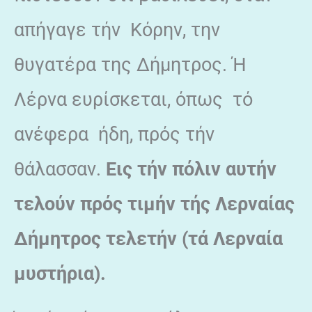
απήγαγε τήν Κόρην, την
θυγατέρα της Δήμητρος. Ή
Λέρνα ευρίσκεται, όπως τό
ανέφερα ήδη, πρός τήν
θάλασσαν.
Εις τήν πόλιν αυτήν
τελούν πρός τιμήν τής Λερναίας
Δήμητρος τελετήν (τά Λερναία
μυστήρια).