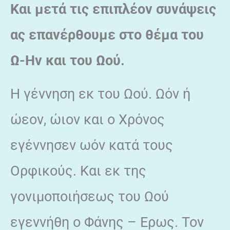
Και μετά τις επιπλέον συνάψεις
ας επανέρθουμε στο θέμα του
Ω-Ην και του Ωού.
Η γέννηση εκ του Ωού. Ωόν ή
ώεον, ώιον και ο Χρόνος
εγέννησεν ωόν κατά τους
Ορφικούς. Και εκ της
γονιμοποιήσεως του Ωού
εγεννήθη ο Φάνης – Ερως. Τον