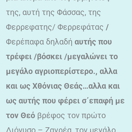
της, αυτή της Φάσσας, της
Φερρεφατης/ Φερρεφάτας
/
Φερέπαφα δηλαδή
αυτής που
τρέφει /βόσκει /μεγαλώνει το
μεγάλο αγριοπερίστερο., αλλα
και ως Χθόνιας Θεάς…αλλα και
ως αυτής που φέρει σ΄επαφή με
τον Θεό
βρέφος τον πρώτο
Διόνυσο – Ζαγρέα, τον μεγάλο