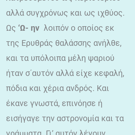
αλλά συγχρόνως και ως ιχθύος.
Ως
‘Ω- ην
λοιπόν ο οποίος εκ
της Ερυθράς θαλάσσης ανήλθε,
και τα υπόλοιπα μέλη ψαριού
ήταν σ΄αυτόν αλλά είχε κεφαλή,
πόδια και χέρια ανδρός. Και
έκανε γνωστά, επινόησε ή
εισήγαγε την αστρονομία και τα
γράμματα. Γι’ αυτόν λέγουν