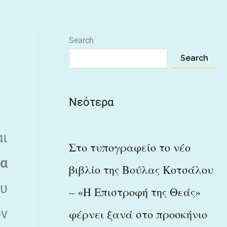
Search
Search
Νεότερα
αι
Στο τυπογραφείο το νέο
α
βιβλίο της Βούλας Κοτσάλου
υ
– «Η Επιστροφή της Θεάς»
ων
φέρνει ξανά στο προσκήνιο