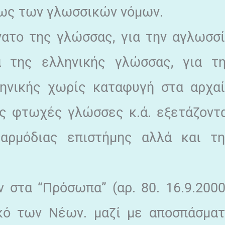
ως των γλωσσικών νόμων.
νατο της γλώσσας, για την αγλωσσ
α της ελληνικής γλώσσας, για τ
ληνικής χωρίς καταφυγή στα αρχα
τις φτωχές γλώσσες κ.ά. εξετάζοντ
αρμόδιας επιστήμης αλλά και τη
στα “Πρόσωπα” (αρ. 80. 16.9.2000
ικό των Νέων. μαζί με αποσπάσμα