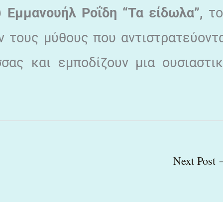
υ
Εμμανουήλ Ροΐδη “Τα είδωλα”,
το
ν τους μύθους που αντιστρατεύοντ
σας και εμποδίζουν μια ουσιαστι
Next Post