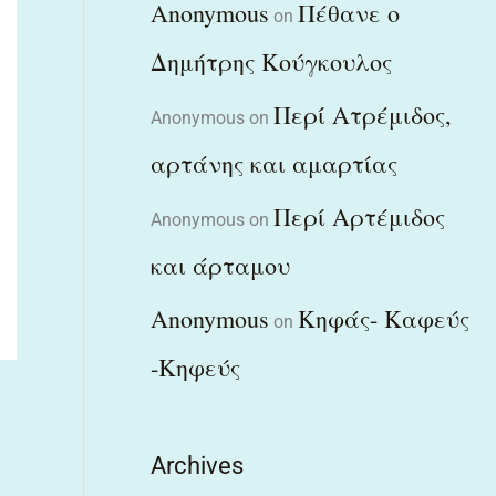
Anonymous
Πέθανε ο
on
Δημήτρης Κούγκουλος
Περί Ατρέμιδος,
Anonymous
on
αρτάνης και αμαρτίας
Περί Αρτέμιδος
Anonymous
on
και άρταμου
Anonymous
Κηφάς- Καφεύς
on
-Κηφεύς
Archives