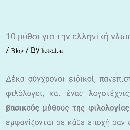
Skip
to
content
10 μύθοι για την ελληνική γλώσ
/
/ By
Blog
kotsalou
Δέκα σύγχρονοι ειδικοί, πανεπισ
φιλόλογοι, και ένας λογοτέχν
βασικούς μύθους της φιλολογία
εμφανίζονται σε κάθε εποχή σαν 