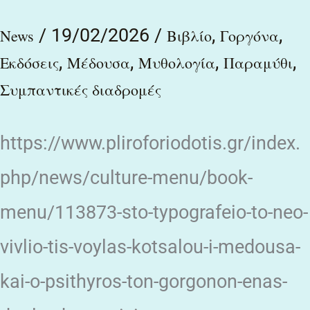
/
19/02/2026
/
,
,
News
Βιβλίο
Γοργόνα
,
,
,
,
Εκδόσεις
Μέδουσα
Μυθολογία
Παραμύθι
Συμπαντικές διαδρομές
https://www.pliroforiodotis.gr/index.
php/news/culture-menu/book-
menu/113873-sto-typografeio-to-neo-
vivlio-tis-voylas-kotsalou-i-medousa-
kai-o-psithyros-ton-gorgonon-enas-