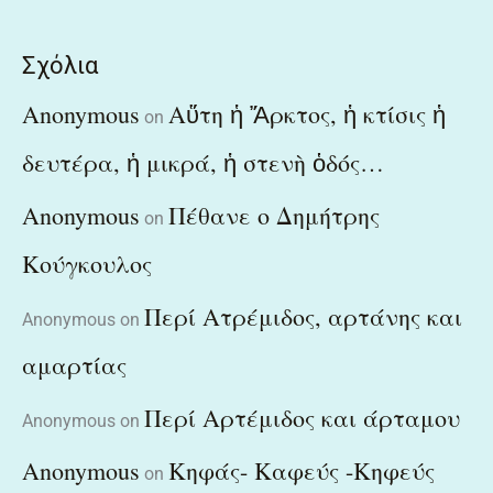
Σχόλια
Anonymous
Αὕτη ἡ Ἄρκτος, ἡ κτίσις ἡ
on
δευτέρα, ἡ μικρά, ἡ στενὴ ὁδός…
Anonymous
Πέθανε ο Δημήτρης
on
Κούγκουλος
Περί Ατρέμιδος, αρτάνης και
Anonymous
on
αμαρτίας
Περί Αρτέμιδος και άρταμου
Anonymous
on
Anonymous
Κηφάς- Καφεύς -Κηφεύς
on