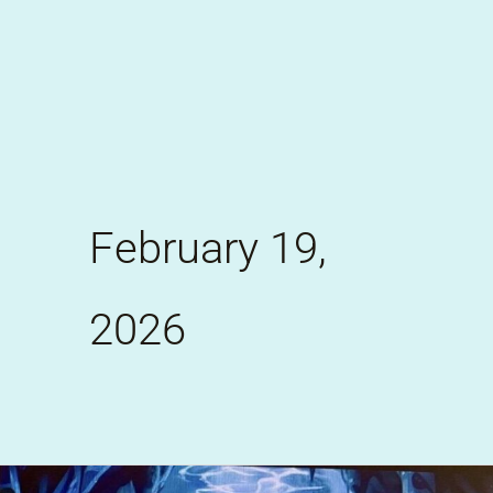
Skip
to
content
February 19,
2026
Στο