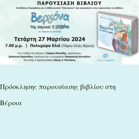
Πρόσκλησης
παρουσίασης
βιβλίου
στη
Βέροια
Πρόσκλησης παρουσίασης βιβλίου στη
Βέροια