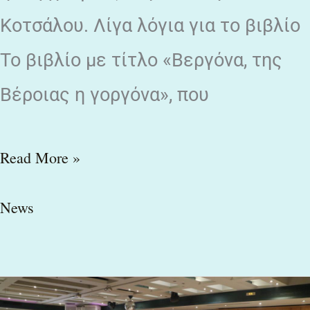
Κοτσάλου. Λίγα λόγια για το βιβλίο
Το βιβλίο με τίτλο «Βεργόνα, της
Βέροιας η γοργόνα», που
Read More »
News
faretra.info: