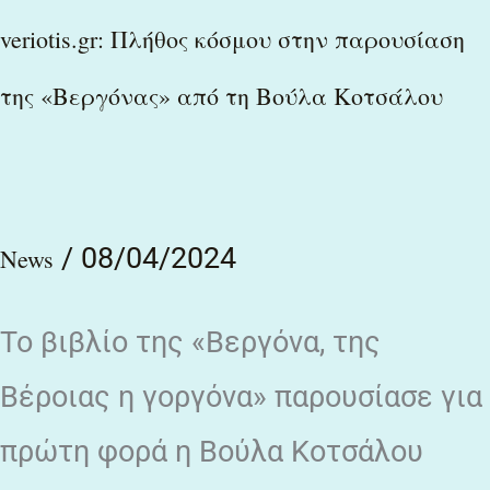
από
veriotis.gr: Πλήθος κόσμου στην παρουσίαση
τη
της «Βεργόνας» από τη Βούλα Κοτσάλου
Βούλα
Κοτσάλου
/
08/04/2024
News
Το βιβλίο της «Βεργόνα, της
Βέροιας η γοργόνα» παρουσίασε για
πρώτη φορά η Βούλα Κοτσάλου