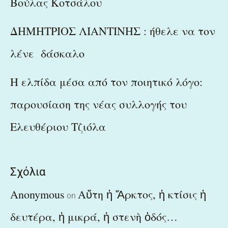
Βούλας Κοτσάλου
ΔΗΜΗΤΡΙΟΣ ΛΙΑΝΤΙΝΗΣ : ήθελε να τον
λένε δάσκαλο
Η ελπίδα μέσα από τον ποιητικό λόγο:
παρουσίαση της νέας συλλογής του
Ελευθέριου Τζιόλα
Σχόλια
Anonymous
Αὕτη ἡ Ἄρκτος, ἡ κτίσις ἡ
on
δευτέρα, ἡ μικρά, ἡ στενὴ ὁδός…