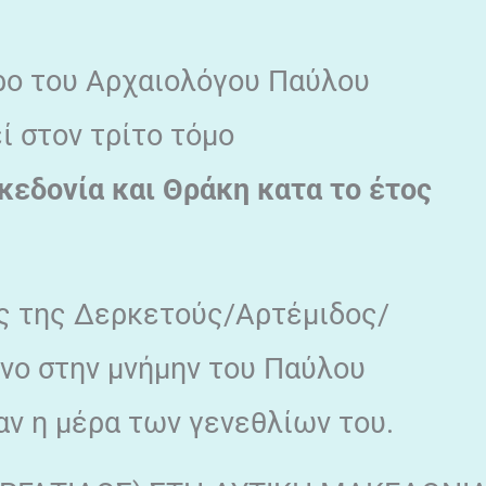
ρο του Αρχαιολόγου Παύλου
ί στον τρίτο τόμο
κεδονία και Θράκη κατα το έτος
ης της Δερκετούς/Αρτέμιδος/
ενο στην μνήμην του Παύλου
ν η μέρα των γενεθλίων του.