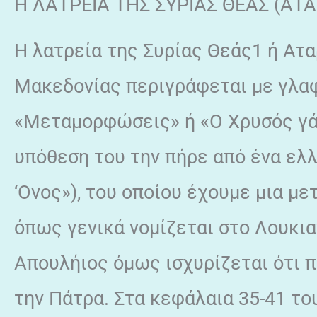
Η ΛΑΤΡΕΙΑ ΤΗΣ ΣΥΡΙΑΣ ΘΕΑΣ (ΑΤ
Η λατρεία της Συρίας Θεάς1 ή Ατα
Μακεδονίας περιγράφεται με γλα
«Μεταμορφώσεις» ή «Ο Χρυσός γάι
υπόθεση του την πήρε από ένα ελλ
‘Ονος»), του οποίου έχουμε μια μ
όπως γενικά νομίζεται στο Λουκια
Απουλήιος όμως ισχυρίζεται ότι π
την Πάτρα. Στα κεφάλαια 35-41 το