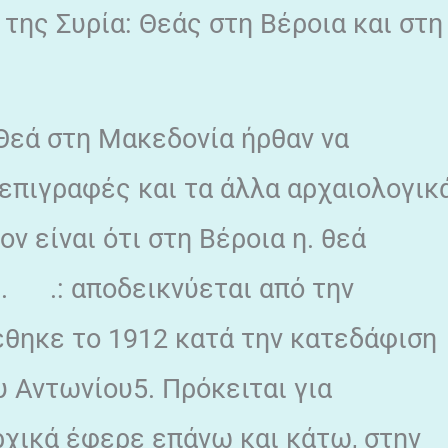
 της Συρία: Θεάς στη Βέροια και στη
 Θεά στη Μακεδονία ήρθαν να
επιγραφές και τα άλλα αρχαιολογικ
ν είναι ότι στη Βέροια η. θεά
Χ.. .: αποδεικνύεται από την
έθηκε το 1912 κατά την κατεδάφιση
υ Αντωνίου5. Πρόκειται για
αρχικά έφερε επάνω και κάτω, στην