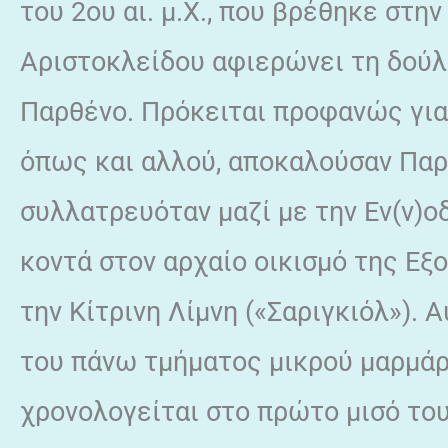
του 2ου αι. μ.Χ., που βρέθηκε στην
Αριστοκλείδου αφιερώνει τη δούλη
Παρθένο. Πρόκειται προφανώς για 
όπως και αλλού, αποκαλούσαν Παρθ
συλλατρευόταν μαζί με την Εν(ν)ο
κοντά στον αρχαίο οικισμό της Εξ
την Κίτρινη Λίμνη («Σαριγκιόλ»). 
του πάνω τμήματος μικρού μαρμάρ
χρονολογείται στο πρώτο μισό του 