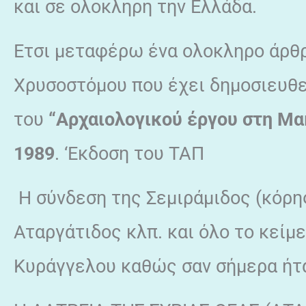
και σε ολοκληρη την Ελλάδα.
Ετσι μεταφέρω ένα ολοκληρο άρθ
Χρυσοστόμου που έχει δημοσιευθε
του
“Αρχαιολογικού έργου στη Μα
1989
. ‘Εκδοση του ΤΑΠ
Η σύνδεση της Σεμιράμιδος (κόρ
Αταργάτιδος κλπ. και όλο το κείμ
Κυράγγελου καθώς σαν σήμερα ήτα