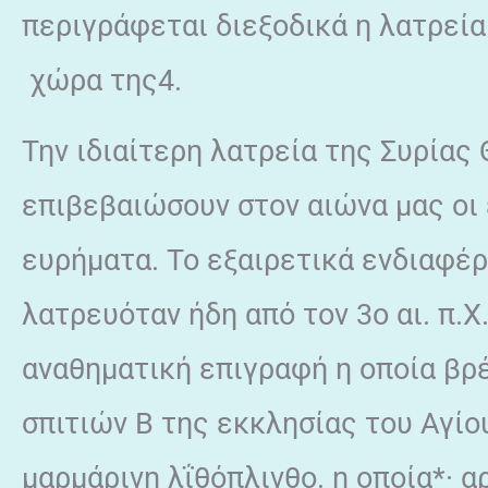
περιγράφεται διεξοδικά η λατρεία
χώρα της4.
Την ιδιαίτερη λατρεία της Συρίας
επιβεβαιώσουν στον αιώνα μας οι 
ευρήματα. Το εξαιρετικά ενδιαφέρο
λατρευόταν ήδη από τον 3ο αι. π.
αναθηματική επιγραφή η οποία βρ
σπιτιών Β της εκκλησίας του Αγίο
μαρμάρινη λΐθόπλινθο. η οποία*· 