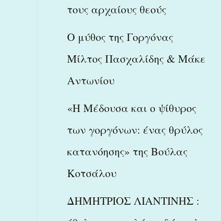
τους αρχαίους θεούς
Ο μύθος της Γοργόνας
Μίλτος Πασχαλίδης & Μάκε
Αντωνίου
«Η Μέδουσα και ο ψίθυρος
των γοργόνων: ένας θρύλος
κατανόησης» της Βούλας
Κοτσάλου
ΔΗΜΗΤΡΙΟΣ ΛΙΑΝΤΙΝΗΣ :