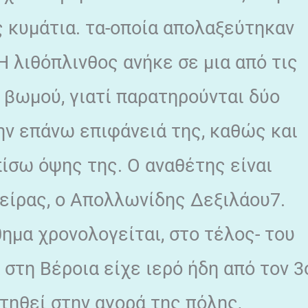
ς κυμάτια. τα-οποία απολαξεύτηκαν
 Η λιθόπλινθος ανήκε σε μια από τις
βωμού, γιατί παρατηρούνται δύο
ν επάνω επιφάνειά της, καθώς και
ίσω όψης της. Ο αναθέτης είναι
είρας, ο Απολλωνίδης Δεξιλάου7.
ημα χρονολογείται, στο τέλος- του
ά στη Βέροια είχε ιερό ήδη από τον 3
ετηθεί στην αγορά της πόλης,