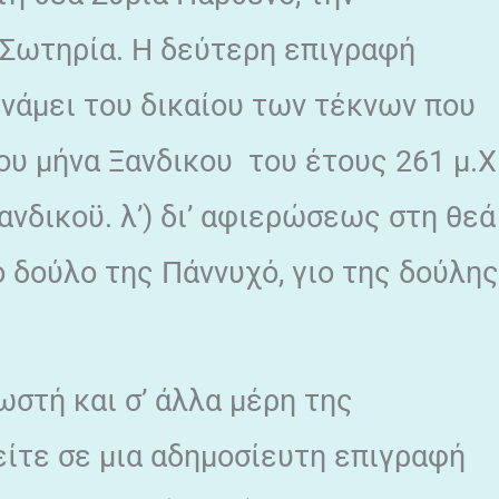
 Σωτηρία. Η δεύτερη επιγραφή
νάμει του δικαίου των τέκνων που
ου μήνα Ξανδικου του έτους 261 μ.Χ
ανδικοϋ. λ’) δι’ αφιερώσεως στη θεά
 δούλο της Πάννυχό, γιο της δούλης
ωστή και σ’ άλλα μέρη της
είτε σε μια αδημοσίευτη επιγραφή