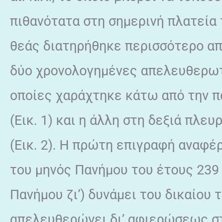
πιθανότατα στη σημερινή πλατεία 
θεάς διατηρήθηκε περισσότερο από
δύο χρο­νολογημένες απελευθερωτι
οποίες χαράχτηκε κάτω από την 
(Εικ. 1) και η άλλη στη δεξιά πλε
(Εικ. 2). Η πρώτη επιγραφή αναφέρ
του μηνός Πανήμου του έτους 239 
Πανήμου ζι’) δυνάμει του δικαίου
απελευθερώνει δι’ αφιερώσεως στ