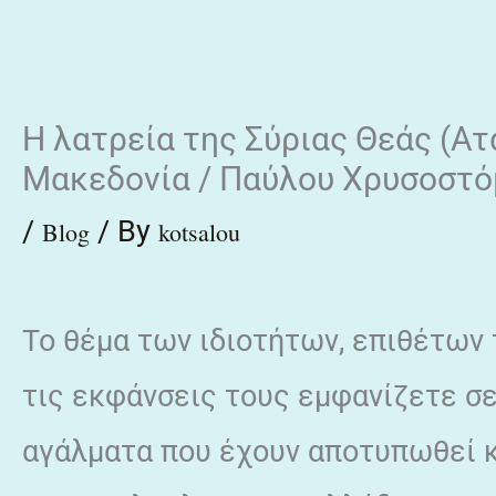
Skip
to
content
H λατρεία της Σύριας Θεάς (Ατ
Μακεδονία / Παύλου Χρυσοστό
/
/ By
Blog
kotsalou
Το θέμα των ιδιοτήτων, επιθέτων
τις εκφάνσεις τους εμφανίζετε σε 
αγάλματα που έχουν αποτυπωθεί κ