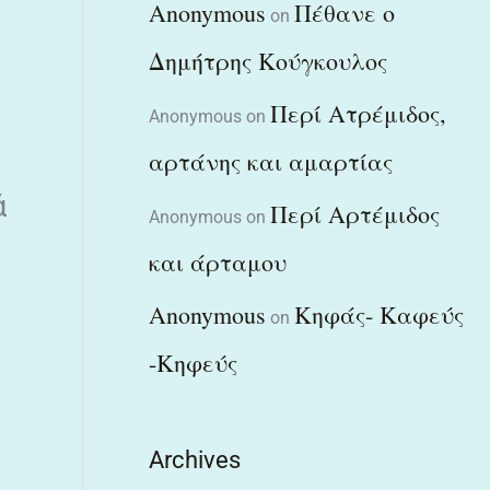
Anonymous
Πέθανε ο
on
Δημήτρης Κούγκουλος
Περί Ατρέμιδος,
Anonymous
on
αρτάνης και αμαρτίας
ά
Περί Αρτέμιδος
Anonymous
on
και άρταμου
Anonymous
Κηφάς- Καφεύς
on
-Κηφεύς
Archives