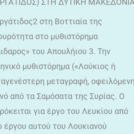
ΑΡΓΑΤΙΔΟΣ) ΣΤΗ ΔΥΤΙΚΗ ΜΑΚΕΔΟΝΙ
ργάτιδος2 στη Βοττιαία της
φυρότητα στο μυθιστόρημα
δαρος» του Απουλήιου 3. Την
ηνικό μυθιστόρημα («Λούκιος ή
εταγενέστερη μεταγραφή, οφειλόμεν
νό από τα Σαμόσατα της Συρίας. Ο
ρόκειται για έργο του Λευκίου από
υ έργου αυτού του Λουκιανού