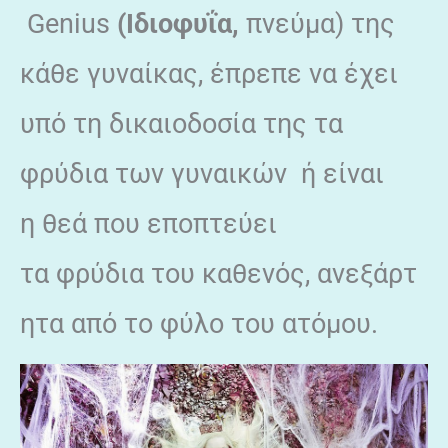
Genius
(
Ιδιοφυΐα
,
πνεύμα) της
κάθε γυναίκας, έπρεπε να έχει
υπό τη δικαιοδοσία της τα
φρύδια των γυναικών ή είναι
η θεά που εποπτεύει
τα φρύδια του καθενός, ανεξάρτ
ητα από το φύλο του ατόμου.