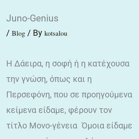
Skip
Juno-Genius
to
content
/
/ By
Blog
kotsalou
H Δάειρα, η σοφή ή η κατέχουσα
την γνώση, όπως και η
Περσεφόνη, που σε προηγούμενα
κείμενα είδαμε, φέρουν τον
τίτλο Μονο-γένεια Όμοια είδαμε