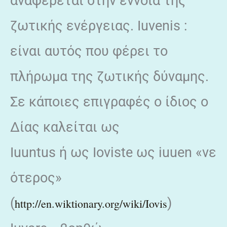
αναφέρεται στην έννοια της
ζωτικής ενέργειας. Iuvenis :
είναι αυτός που φέρει το
πλήρωμα της ζωτικής δύναμης.
Σε κάποιες επιγραφές ο ίδιος ο
Δίας καλείται ως
Ιuuntus ή ως Ioviste ως iuuen «νε
ότερος»
(
)
http://en.wiktionary.org/wiki/Iovis