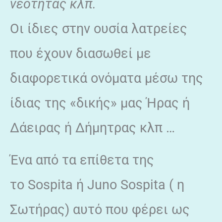
νεότητας κλπ.
Οι ίδιες στην ουσία λατρείες
που έχουν διασωθεί με
διαφορετικά ονόματα μέσω της
ίδιας της «δικής» μας Ήρας ή
Δάειρας ή Δήμητρας κλπ …
Ένα από τα επίθετα της
το Sospita ή Juno Sospita ( η
Σωτήρας) αυτό που φέρει ως