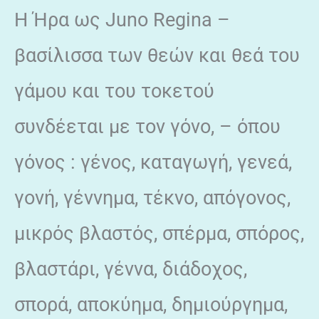
Η Ήρα ως Juno Regina –
βασίλισσα των θεών και θεά του
γάμου και του τοκετού
συνδέεται με τον γόνο, – όπου
γόνος : γένος, καταγωγή, γενεά,
γονή, γέννημα, τέκνο, απόγονος,
μικρός βλαστός, σπέρμα, σπόρος,
βλαστάρι, γέννα, διάδοχος,
σπορά, αποκύημα, δημιούργημα,