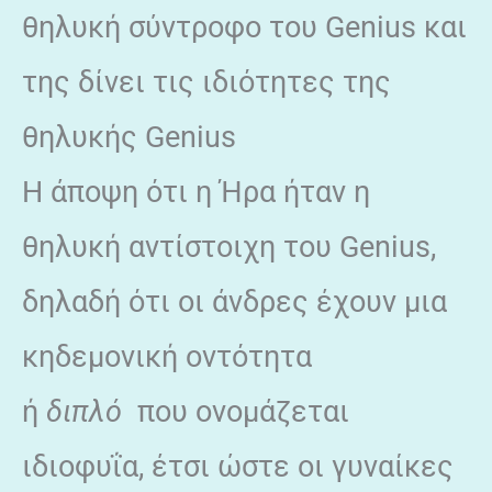
θηλυκή σύντροφο του Genius και
της δίνει τις ιδιότητες της
θηλυκής Genius
Η άποψη ότι η Ήρα ήταν η
θηλυκή αντίστοιχη του Genius,
δηλαδή ότι οι άνδρες έχουν μια
κηδεμονική οντότητα
ή
διπλό
που ονομάζεται
ιδιοφυΐα, έτσι ώστε οι γυναίκες