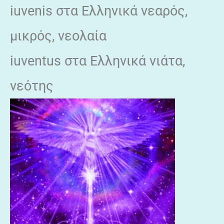
iuvenis στα Ελληνικά νεαρός,
μικρός, νεολαία
iuventus στα Ελληνικά νιάτα,
νεότης