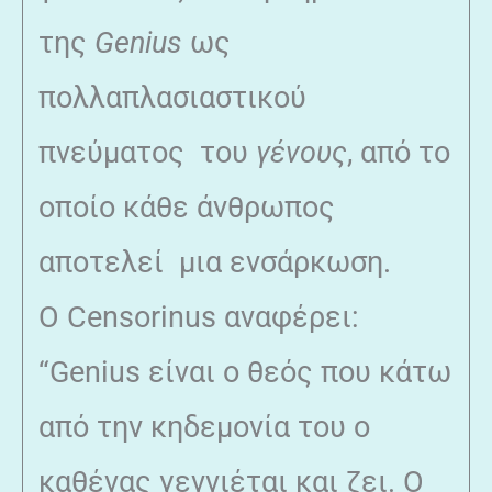
της
Genius
ως
πολλαπλασιαστικού
πνεύματος του
γένους
, από το
οποίο κάθε άνθρωπος
αποτελεί μια ενσάρκωση.
Ο Censorinus αναφέρει:
“Genius είναι ο θεός που κάτω
από την κηδεμονία του ο
καθένας γεννιέται και ζει. Ο