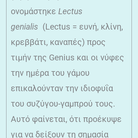
ονομάστηκε
Lectus
genialis
(Lectus = ευνή, κλίνη,
κρεββάτι, καναπές) προς
τιμήν της Genius και οι νύφες
την ημέρα του γάμου
επικαλούνταν την ιδιοφυΐα
του συζύγου-γαμπρού τους.
Αυτό φαίνεται, ότι προέκυψε
για να δείξουν τη σημασία