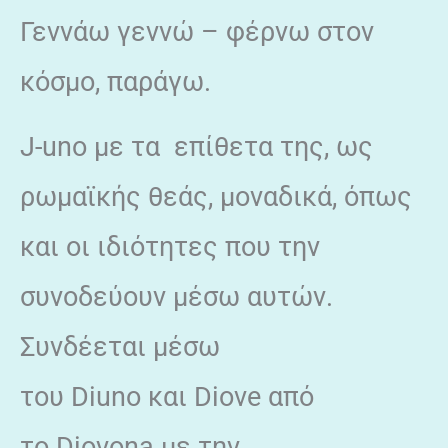
Γεννάω γεννώ – φέρνω στον
κόσμο, παράγω.
J-uno με τα επίθετα της, ως
ρωμαϊκής θεάς, μοναδικά, όπως
και οι ιδιότητες που την
συνοδεύουν μέσω αυτών.
Συνδέεται μέσω
του Diuno και Dioνe από
το Diovona με την