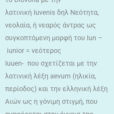
λατινική Iuvenis δηλ Νεότητα,
νεολαία, ή νεαρός άντρας ως
συγκοπτόμενη μορφή του Iun –
iunior = νεότερος
Iuuen- που σχετίζεται με την
λατινική λέξη aevum (ηλικία,
περίοδος) και την ελληνική λέξη
Αιών ως η γόνιμη στιγμή, που