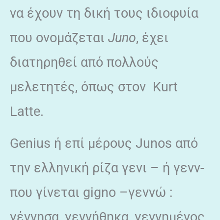
να έχουν τη δική τους ιδιοφυία
που ονομάζεται
Juno
, έχει
διατηρηθεί από πολλούς
μελετητές, όπως στον Kurt
Latte.
Genius ή επί μέρους Junos από
την ελληνική ρίζα γενι – ή γενν-
που γίνεται gigno –γεννώ :
γέννησα, γεννήθηκα, γεννημένος