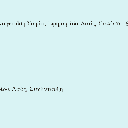
,
,
καγκούση Σοφία
Εφημερίδα Λαός
Συνέντευ
,
ίδα Λαός
Συνέντευξη