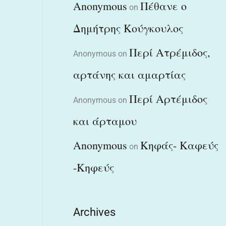
Anonymous
Πέθανε ο
on
Δημήτρης Κούγκουλος
Περί Ατρέμιδος,
Anonymous
on
αρτάνης και αμαρτίας
Περί Αρτέμιδος
Anonymous
on
και άρταμου
Anonymous
Κηφάς- Καφεύς
on
-Κηφεύς
Archives