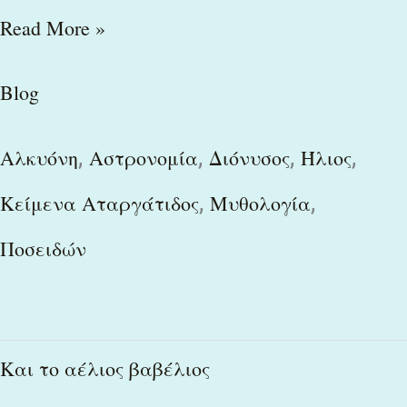
Read More »
Blog
,
,
,
,
Αλκυόνη
Αστρονομία
Διόνυσος
Ήλιος
,
,
Κείμενα Αταργάτιδος
Μυθολογία
Ποσειδών
Και
Και το αέλιος βαβέλιος
το