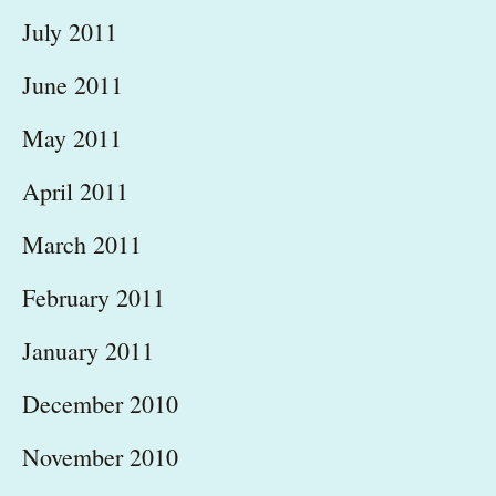
July 2011
June 2011
May 2011
April 2011
March 2011
February 2011
January 2011
December 2010
November 2010