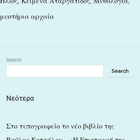
,
,
,
Ήλιος
Κείμενα Αταργάτιδος
Μυθολογία
μυστήρια αρχαία
Search
Search
Νεότερα
Στο τυπογραφείο το νέο βιβλίο της
Βούλας Κοτσάλου – «Η Επιστροφή της