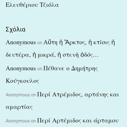
Ελευθέριου Τζιόλα
Σχόλια
Anonymous
Αὕτη ἡ Ἄρκτος, ἡ κτίσις ἡ
on
δευτέρα, ἡ μικρά, ἡ στενὴ ὁδός…
Anonymous
Πέθανε ο Δημήτρης
on
Κούγκουλος
Περί Ατρέμιδος, αρτάνης και
Anonymous
on
αμαρτίας
Περί Αρτέμιδος και άρταμου
Anonymous
on