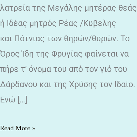
λατρεία της Μεγάλης μητέρας θεάς
ή Ιδέας μητρός Ρέας /Κυβελης
και Πότνιας των θηρών/θυρών. Το
Όρος Ίδη της Φρυγίας φαίνεται να
πήρε τ’ όνομα του από τον γιό του
Δάρδανου και της Χρύσης τον Ιδαίο.
Ενώ […]
Read More »