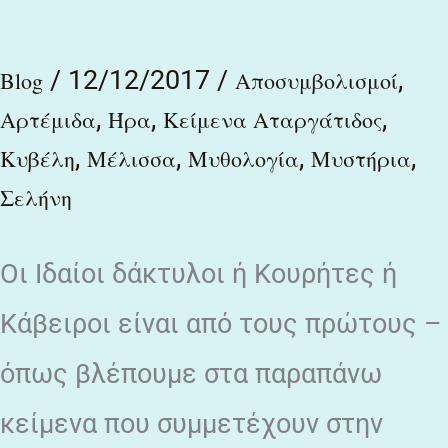
/
12/12/2017
/
,
Blog
Αποσυμβολισμοί
,
,
,
Αρτέμιδα
Ήρα
Κείμενα Αταργάτιδος
,
,
,
,
Κυβέλη
Μέλισσα
Μυθολογία
Μυστήρια
Σελήνη
Οι Ιδαίοι δάκτυλοι ή Κουρήτες ή
Κάβειροι είναι από τους πρώτους –
όπως βλέπουμε στα παραπάνω
κείμενα που συμμετέχουν στην