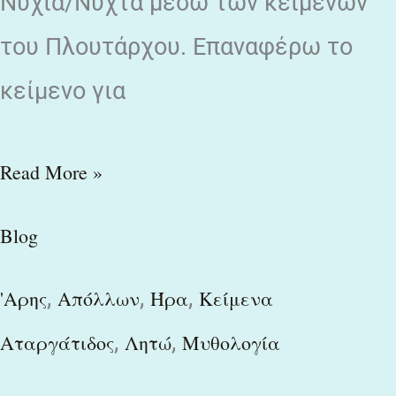
Νυχία/Νύχτα μέσω των κειμένων
του Πλουτάρχου. Επαναφέρω το
κείμενο για
Read More »
Blog
,
,
,
'Αρης
Απόλλων
Ήρα
Κείμενα
,
,
Αταργάτιδος
Λητώ
Μυθολογία