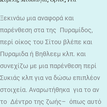
Ξεκινάω μια αναφορά και
παρένθεση στα της Πυραμίδος,
περί οίκος του Σίτου βλέπε και
Πυραμιδα ή Βηθλεεμ κλπ. και
συνεχίζω με μια παρένθεση περί
Συκιάς κλπ για να δώσω επιπλέον
στοιχεία. Αναρωτήθηκα για το αν
το Δέντρο της ζωής– όπως αυτό