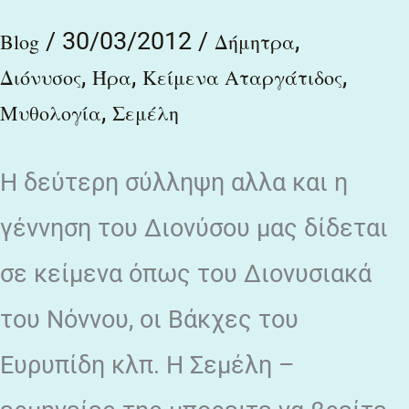
ανήγαγεν
/
30/03/2012
/
,
νέον….
Blog
Δήμητρα
,
,
,
Διόνυσος
Ήρα
Κείμενα Αταργάτιδος
,
Μυθολογία
Σεμέλη
Η δεύτερη σύλληψη αλλα και η
γέννηση του Διονύσου μας δίδεται
σε κείμενα όπως του Διονυσιακά
του Νόννου, οι Βάκχες του
Ευρυπίδη κλπ. Η Σεμέλη –