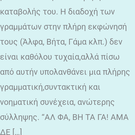
καταβολής του. Η διαδοχή των
γραμμάτων στην πλήρη εκφώνησή
τους (Άλφα, Βήτα, Γάμα κλπ.) δεν
είναι καθόλου τυχαία,αλλά πίσω
από αυτήν υπολανθάνει μια πλήρης
γραμματική,συντακτική και
νοηματική συνέχεια, ανώτερης
σύλληψης. “ΑΛ ΦΑ, ΒΗ ΤΑ ΓΑ! ΑΜΑ
ΔΕ […]