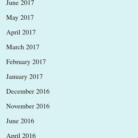
June 2017
May 2017
April 2017
March 2017
February 2017
January 2017
December 2016
November 2016
June 2016
April 2016