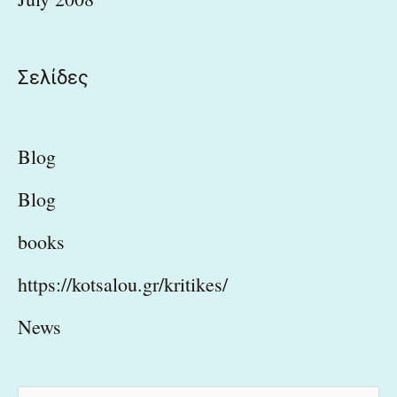
Σελίδες
Blog
Blog
books
https://kotsalou.gr/kritikes/
News