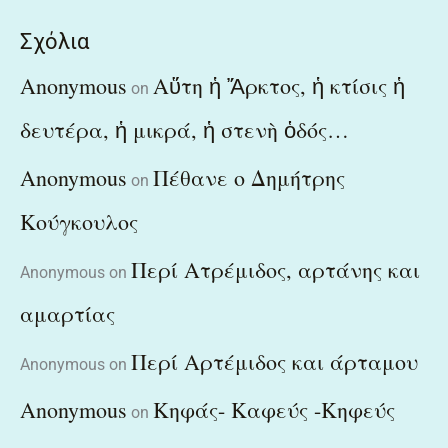
Σχόλια
Anonymous
Αὕτη ἡ Ἄρκτος, ἡ κτίσις ἡ
on
δευτέρα, ἡ μικρά, ἡ στενὴ ὁδός…
Anonymous
Πέθανε ο Δημήτρης
on
Κούγκουλος
Περί Ατρέμιδος, αρτάνης και
Anonymous
on
αμαρτίας
Περί Αρτέμιδος και άρταμου
Anonymous
on
Anonymous
Κηφάς- Καφεύς -Κηφεύς
on